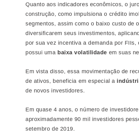
Quanto aos indicadores econômicos, o juro
construção, como impulsiona o crédito imob
segmentos, assim como o baixo custo de op
diversificarem seus investimentos, aplica
por sua vez incentiva a demanda por FIIs,
possui uma
baixa volatilidade
em suas ne
Em vista disso, essa movimentação de recu
de ativos, beneficia em especial a
indústr
de novos investidores.
Em quase 4 anos, o número de investidor
aproximadamente 90 mil investidores pesso
setembro de 2019.