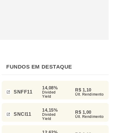
FUNDOS EM DESTAQUE
14,08%
R$ 1,10
SNFF11
Divided
Últ. Rendimento
Yield
14,15%
R$ 1,00
SNCI11
Divided
Últ. Rendimento
Yield
12,62%