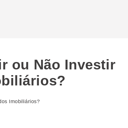
ir ou Não Investir
iliários?