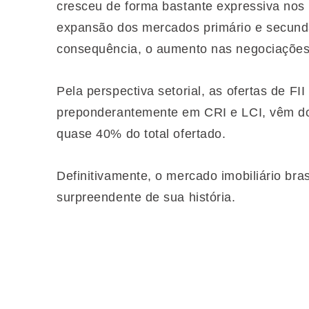
cresceu de forma bastante expressiva nos 
expansão dos mercados primário e secundár
consequência, o aumento nas negociações
Pela perspectiva setorial, as ofertas de F
preponderantemente em CRI e LCI, vêm d
quase 40% do total ofertado.
Definitivamente, o mercado imobiliário br
surpreendente de sua história.