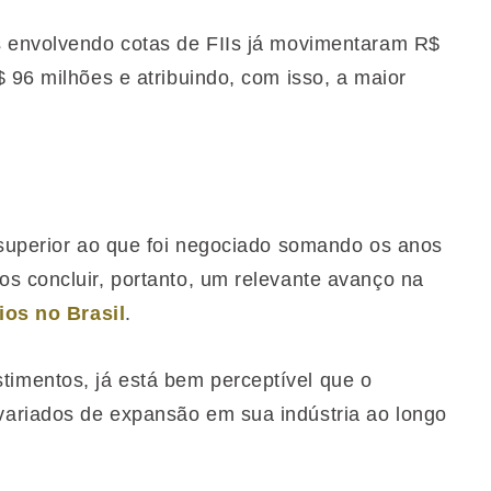
s envolvendo cotas de FIIs já movimentaram R$
 96 milhões e atribuindo, com isso, a maior
 superior ao que foi negociado somando os anos
s concluir, portanto, um relevante avanço na
ios no Brasil
.
imentos, já está bem perceptível que o
ariados de expansão em sua indústria ao longo