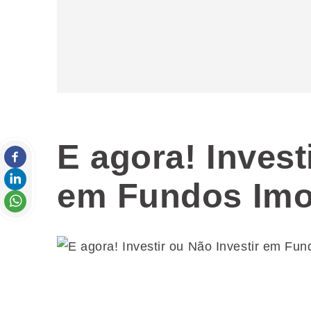
E agora! Invest
em Fundos Imob