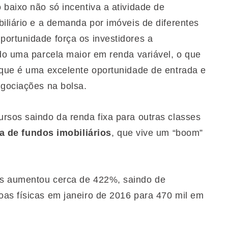
 baixo não só incentiva a atividade de
iliário e a demanda por imóveis de diferentes
ortunidade força os investidores a
ndo uma parcela maior em renda variável, o que
 que é uma excelente oportunidade de entrada e
gociações na bolsa.
rsos saindo da renda fixa para outras classes
ia de fundos imobiliários
, que vive um “boom”
es aumentou cerca de 422%, saindo de
as físicas em janeiro de 2016 para 470 mil em