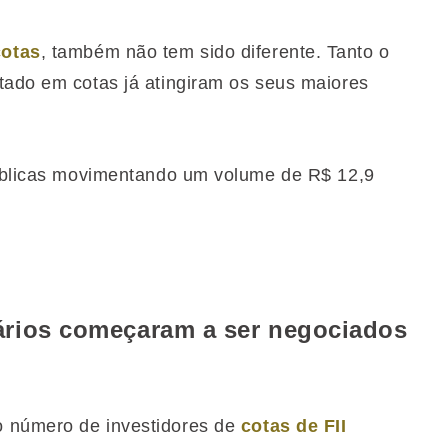
cotas
, também não tem sido diferente. Tanto o
tado em cotas já atingiram os seus maiores
públicas movimentando um volume de R$ 12,9
iários começaram a ser negociados
o número de investidores de
cotas de FII