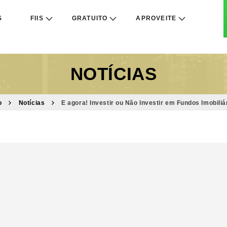
S
FIIS
GRATUITO
APROVEITE
NOTÍCIAS
o
Notícias
E agora! Investir ou Não Investir em Fundos Imobiliá