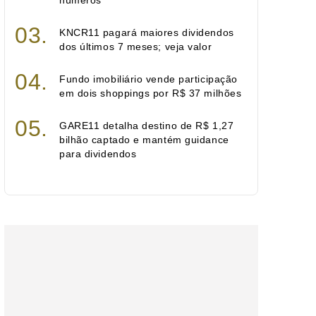
números
KNCR11 pagará maiores dividendos
dos últimos 7 meses; veja valor
Fundo imobiliário vende participação
em dois shoppings por R$ 37 milhões
GARE11 detalha destino de R$ 1,27
bilhão captado e mantém guidance
para dividendos