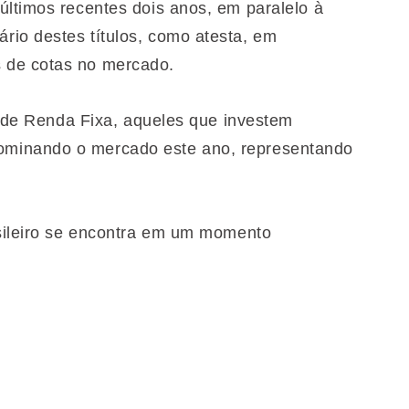
últimos recentes dois anos, em paralelo à
io destes títulos, como atesta, em
 de cotas no mercado.
II de Renda Fixa, aqueles que investem
ominando o mercado este ano, representando
asileiro se encontra em um momento