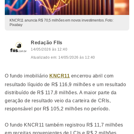
KNCR11 anuncia R$ 70,5 milhões em novos investimentos. Foto:
Pixabay
Redação FIIs
14/05/2026 às 12:40
Atualizado em: 14/05/2026 às 12:40
O fundo imobiliário
KNCR11
encerrou abril com
resultado líquido de R$ 116,9 milhões e um resultado
distribuído de R$ 117,8 milhões. A maior parte da
geração de resultado veio da carteira de CRIs,
responsável por R$ 105,2 milhões no período.
O fundo KNCR11 também registrou R$ 11,7 milhões
em receitas provenientes de LCIs e R$ 2 milhões