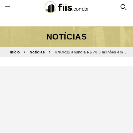
BUSCAR POR FUNDO
NOTÍCIAS
Início
Notícias
KNCR11 anuncia R$ 70,5 milhões em
novos investimentos; veja dividendos do mês