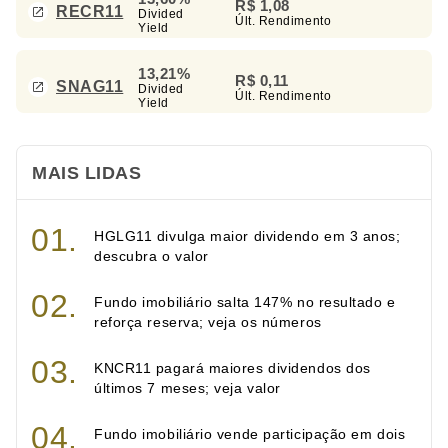
R$ 1,08
RECR11
Divided
Últ. Rendimento
Yield
13,21%
R$ 0,11
SNAG11
Divided
Últ. Rendimento
Yield
MAIS LIDAS
HGLG11 divulga maior dividendo em 3 anos;
descubra o valor
Fundo imobiliário salta 147% no resultado e
reforça reserva; veja os números
KNCR11 pagará maiores dividendos dos
últimos 7 meses; veja valor
Fundo imobiliário vende participação em dois