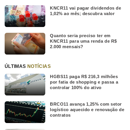
KNCR11 vai pagar dividendos de
1,02% ao mês; descubra valor
Quanto seria preciso ter em
KNCR11 para uma renda de R$
2.000 mensais?
ÚLTIMAS
NOTÍCIAS
HGBS11 paga R$ 216,3 milhões
por fatia de shopping e passa a
controlar 100% do ativo
BRCO11 avança 1,25% com setor
logístico aquecido e renovação de
contratos