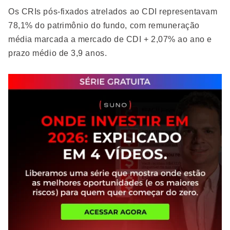
Os CRIs pós-fixados atrelados ao CDI representavam
78,1% do patrimônio do fundo, com remuneração
média marcada a mercado de CDI + 2,07% ao ano e
prazo médio de 3,9 anos.