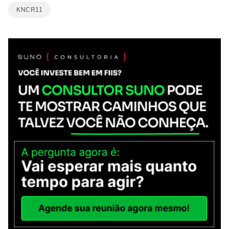
KNCR11