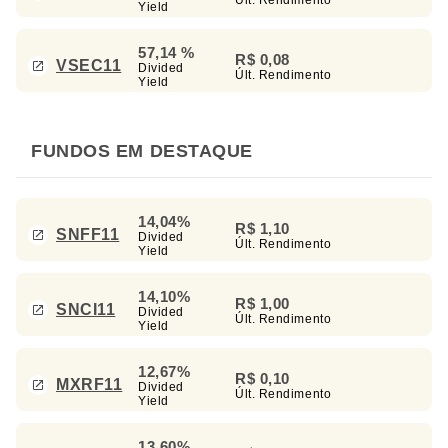
Yield
57,14 %
R$ 0,08
VSEC11
Divided
Últ. Rendimento
Yield
FUNDOS EM DESTAQUE
14,04%
R$ 1,10
SNFF11
Divided
Últ. Rendimento
Yield
14,10%
R$ 1,00
SNCI11
Divided
Últ. Rendimento
Yield
12,67%
R$ 0,10
MXRF11
Divided
Últ. Rendimento
Yield
13,60%