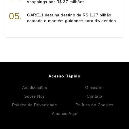
shoppings por R$ 37 milhões
GARE11 detalha destino de R$ 1,27 bilhão
captado e mantém guidance para dividendos
Acesso Rápido
Atualizações
Glossário
Sobre Nós
Contato
Política de Privacidade
Política de Cookies
Anuncie Aqui