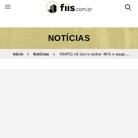
BUSCAR POR FUNDO
NOTÍCIAS
Início
Notícias
VGIP11 vê lucro saltar 46% e paga
dividendos de IPCA + 6,4% ao ano; veja valores