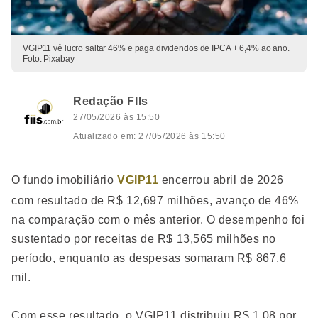
VGIP11 vê lucro saltar 46% e paga dividendos de IPCA + 6,4% ao ano.
Foto: Pixabay
Redação FIIs
27/05/2026 às 15:50
Atualizado em: 27/05/2026 às 15:50
O fundo imobiliário
VGIP11
encerrou abril de 2026
com resultado de R$ 12,697 milhões, avanço de 46%
na comparação com o mês anterior. O desempenho foi
sustentado por receitas de R$ 13,565 milhões no
período, enquanto as despesas somaram R$ 867,6
mil.
Com esse resultado, o VGIP11 distribuiu R$ 1,08 por