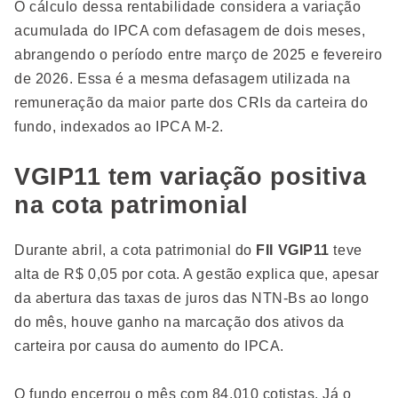
O cálculo dessa rentabilidade considera a variação
acumulada do IPCA com defasagem de dois meses,
abrangendo o período entre março de 2025 e fevereiro
de 2026. Essa é a mesma defasagem utilizada na
remuneração da maior parte dos CRIs da carteira do
fundo, indexados ao IPCA M-2.
VGIP11 tem variação positiva
na cota patrimonial
Durante abril, a cota patrimonial do
FII VGIP11
teve
alta de R$ 0,05 por cota. A gestão explica que, apesar
da abertura das taxas de juros das NTN-Bs ao longo
do mês, houve ganho na marcação dos ativos da
carteira por causa do aumento do IPCA.
O fundo encerrou o mês com 84.010 cotistas. Já o