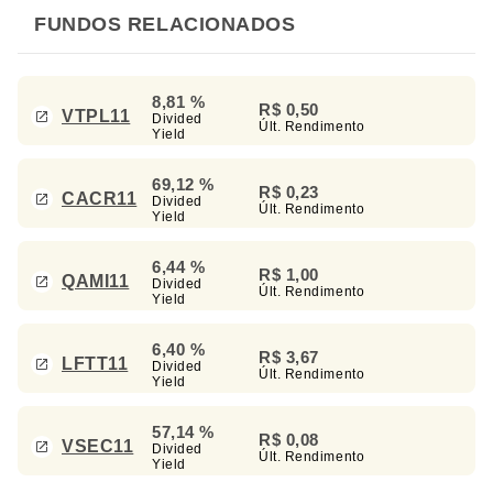
FUNDOS RELACIONADOS
8,81 %
R$ 0,50
VTPL11
Divided
Últ. Rendimento
Yield
69,12 %
R$ 0,23
CACR11
Divided
Últ. Rendimento
Yield
6,44 %
R$ 1,00
QAMI11
Divided
Últ. Rendimento
Yield
6,40 %
R$ 3,67
LFTT11
Divided
Últ. Rendimento
Yield
57,14 %
R$ 0,08
VSEC11
Divided
Últ. Rendimento
Yield