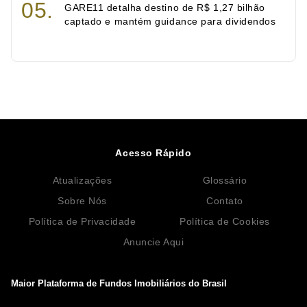
GARE11 detalha destino de R$ 1,27 bilhão
captado e mantém guidance para dividendos
Acesso Rápido
Atualizações
Glossário
Sobre Nós
Contato
Política de Privacidade
Política de Cookies
Anuncie Aqui
Maior Plataforma de Fundos Imobiliários do Brasil