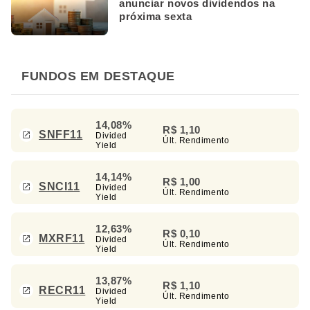
anunciar novos dividendos na
próxima sexta
FUNDOS EM DESTAQUE
14,08%
R$ 1,10
SNFF11
Divided
Últ. Rendimento
Yield
14,14%
R$ 1,00
SNCI11
Divided
Últ. Rendimento
Yield
12,63%
R$ 0,10
MXRF11
Divided
Últ. Rendimento
Yield
13,87%
R$ 1,10
RECR11
Divided
Últ. Rendimento
Yield