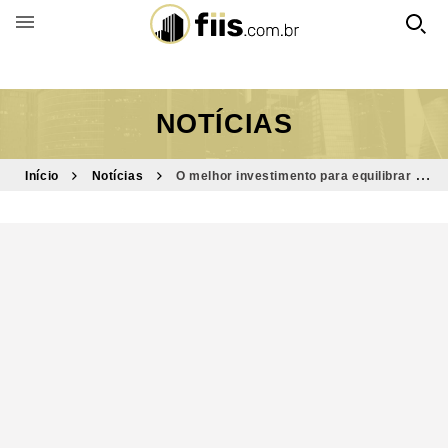
BUSCAR POR FUNDO
NOTÍCIAS
Início
Notícias
O melhor investimento para equilibrar a
sua carteira e investir em 2020