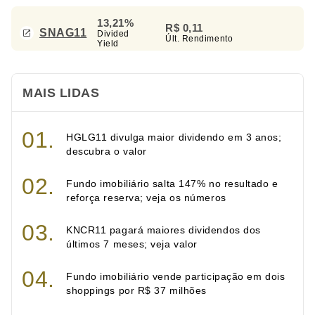
13,21%
R$ 0,11
SNAG11
Divided
Últ. Rendimento
Yield
MAIS LIDAS
HGLG11 divulga maior dividendo em 3 anos;
descubra o valor
Fundo imobiliário salta 147% no resultado e
reforça reserva; veja os números
KNCR11 pagará maiores dividendos dos
últimos 7 meses; veja valor
Fundo imobiliário vende participação em dois
shoppings por R$ 37 milhões