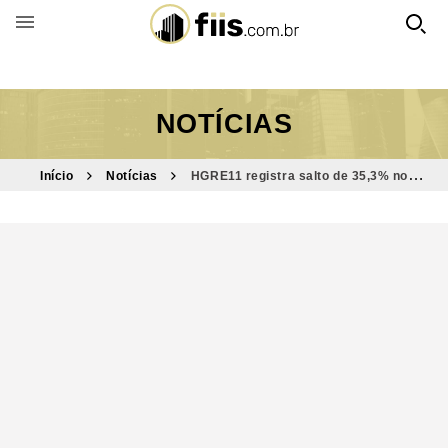
BUSCAR POR FUNDO
NOTÍCIAS
Início
Notícias
HGRE11 registra salto de 35,3% no
resultado e projeta dividendos; confira valores