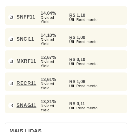
14,04%
R$ 1,10
SNFF11
Divided
Últ. Rendimento
Yield
14,10%
R$ 1,00
SNCI11
Divided
Últ. Rendimento
Yield
12,67%
R$ 0,10
MXRF11
Divided
Últ. Rendimento
Yield
13,61%
R$ 1,08
RECR11
Divided
Últ. Rendimento
Yield
13,21%
R$ 0,11
SNAG11
Divided
Últ. Rendimento
Yield
MAIS LIDAS