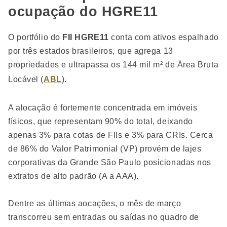
ocupação do HGRE11
O portfólio do
FII HGRE11
conta com ativos espalhado
por três estados brasileiros, que agrega 13
propriedades e ultrapassa os 144 mil m² de Área Bruta
Locável (
ABL
).
A alocação é fortemente concentrada em imóveis
físicos, que representam 90% do total, deixando
apenas 3% para cotas de FIIs e 3% para CRIs. Cerca
de 86% do Valor Patrimonial (VP) provém de lajes
corporativas da Grande São Paulo posicionadas nos
extratos de alto padrão (A a AAA).
Dentre as últimas aocações, o mês de março
transcorreu sem entradas ou saídas no quadro de