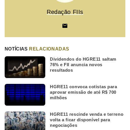
Redação FIIs
NOTÍCIAS
RELACIONADAS
Dividendos do HGRE11 saltam
76% e FII anuncia novos
resultados
HGRE11 convoca cotistas para
aprovar emissão de até R$ 700
milhões
HGRE11 rescinde venda e terreno
volta a ficar disponível para
negociações