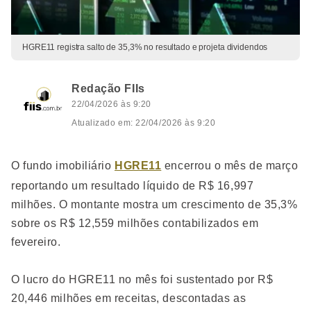
HGRE11 registra salto de 35,3% no resultado e projeta dividendos
Redação FIIs
22/04/2026 às 9:20
Atualizado em: 22/04/2026 às 9:20
O fundo imobiliário
HGRE11
encerrou o mês de março
reportando um resultado líquido de R$ 16,997
milhões. O montante mostra um crescimento de 35,3%
sobre os R$ 12,559 milhões contabilizados em
fevereiro.
O lucro do HGRE11 no mês foi sustentado por R$
20,446 milhões em receitas, descontadas as