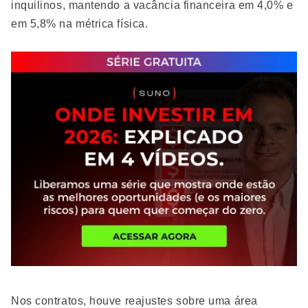
inquilinos, mantendo a vacância financeira em 4,0% e
em 5,8% na métrica física.
Nos contratos, houve reajustes sobre uma área