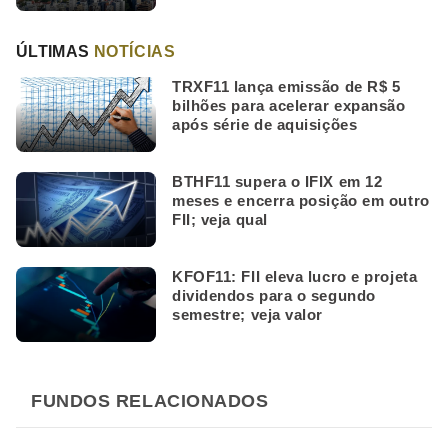
ÚLTIMAS
NOTÍCIAS
TRXF11 lança emissão de R$ 5
bilhões para acelerar expansão
após série de aquisições
BTHF11 supera o IFIX em 12
meses e encerra posição em outro
FII; veja qual
KFOF11: FII eleva lucro e projeta
dividendos para o segundo
semestre; veja valor
FUNDOS RELACIONADOS