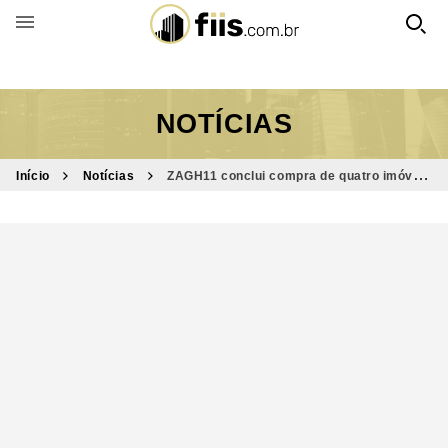
BUSCAR POR FUNDO
NOTÍCIAS
Início
Notícias
ZAGH11 conclui compra de quatro imóveis
por R$ 93,4 milhões