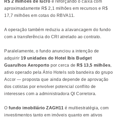
R$ 2 milhões de lucro
e reforçando o caixa com
aproximadamente R$ 2,1 milhões em recursos e R$
17,7 milhões em cotas do RBVA11.
A operação também reduziu a alavancagem do fundo
com a transferência do CRI atrelado ao contrato.
Paralelamente, o fundo anunciou a intenção de
adquirir
19 unidades do Hotel Ibis Budget
Guarulhos Aeroporto
por cerca de
R$ 13,5 milhões
,
ativo operado pela Átrio Hotels sob bandeira do grupo
Accor — proposta que ainda depende de aprovação
dos cotistas por envolver potencial conflito de
interesses com a administradora QI Corretora.
O
fundo imobiliário ZAGH11
é multiestratégia, com
investimentos tanto em imóveis quanto em ativos