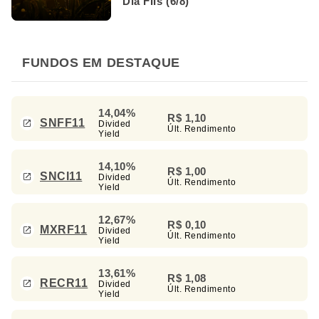
Dia FIIs (6/8)
FUNDOS EM DESTAQUE
14,04%
R$ 1,10
SNFF11
Divided
Últ. Rendimento
Yield
14,10%
R$ 1,00
SNCI11
Divided
Últ. Rendimento
Yield
12,67%
R$ 0,10
MXRF11
Divided
Últ. Rendimento
Yield
13,61%
R$ 1,08
RECR11
Divided
Últ. Rendimento
Yield