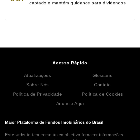
captado e mantém guidance para dividendos
Acesso Rápido
Atualizações
Glossário
Sobre Nós
Contato
Política de Privacidade
Política de Cookies
Anuncie Aqui
Maior Plataforma de Fundos Imobiliários do Brasil
Este website tem como único objetivo fornecer informações