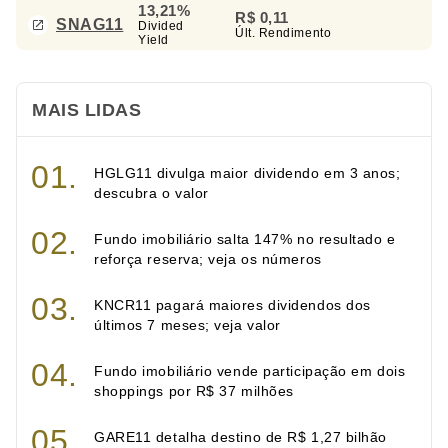
13,21%
R$ 0,11
SNAG11
Divided
Últ. Rendimento
Yield
MAIS LIDAS
HGLG11 divulga maior dividendo em 3 anos;
descubra o valor
Fundo imobiliário salta 147% no resultado e
reforça reserva; veja os números
KNCR11 pagará maiores dividendos dos
últimos 7 meses; veja valor
Fundo imobiliário vende participação em dois
shoppings por R$ 37 milhões
GARE11 detalha destino de R$ 1,27 bilhão