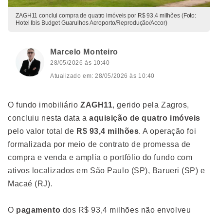
ZAGH11 conclui compra de quatro imóveis por R$ 93,4 milhões (Foto:
Hotel Ibis Budget Guarulhos Aeroporto/Reprodução/Accor)
Marcelo Monteiro
28/05/2026 às 10:40
Atualizado em: 28/05/2026 às 10:40
O fundo imobiliário
ZAGH11
, gerido pela Zagros,
concluiu nesta data a
aquisição de quatro imóveis
pelo valor total de
R$ 93,4 milhões
. A operação foi
formalizada por meio de contrato de promessa de
compra e venda e amplia o portfólio do fundo com
ativos localizados em São Paulo (SP), Barueri (SP) e
Macaé (RJ).
O
pagamento
dos R$ 93,4 milhões não envolveu