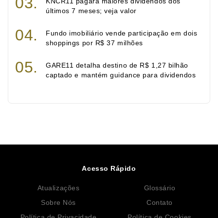
KNCR11 pagará maiores dividendos dos
últimos 7 meses; veja valor
Fundo imobiliário vende participação em dois
shoppings por R$ 37 milhões
GARE11 detalha destino de R$ 1,27 bilhão
captado e mantém guidance para dividendos
Acesso Rápido
Atualizações
Glossário
Sobre Nós
Contato
Política de Privacidade
Política de Cookies