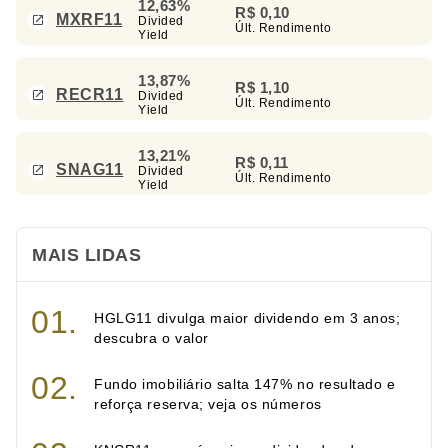
12,63%
R$ 0,10
MXRF11
Divided
Últ. Rendimento
Yield
13,87%
R$ 1,10
RECR11
Divided
Últ. Rendimento
Yield
13,21%
R$ 0,11
SNAG11
Divided
Últ. Rendimento
Yield
MAIS LIDAS
HGLG11 divulga maior dividendo em 3 anos;
descubra o valor
Fundo imobiliário salta 147% no resultado e
reforça reserva; veja os números