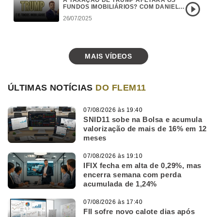
A TAXAÇÃO DE TRUMP AFETARÁ OS
FUNDOS IMOBILIÁRIOS? COM DANIEL
CAMPOS
26/07/2025
MAIS VÍDEOS
ÚLTIMAS NOTÍCIAS
DO FLEM11
07/08/2026 às 19:40
SNID11 sobe na Bolsa e acumula
valorização de mais de 16% em 12
meses
07/08/2026 às 19:10
IFIX fecha em alta de 0,29%, mas
encerra semana com perda
acumulada de 1,24%
07/08/2026 às 17:40
FII sofre novo calote dias após