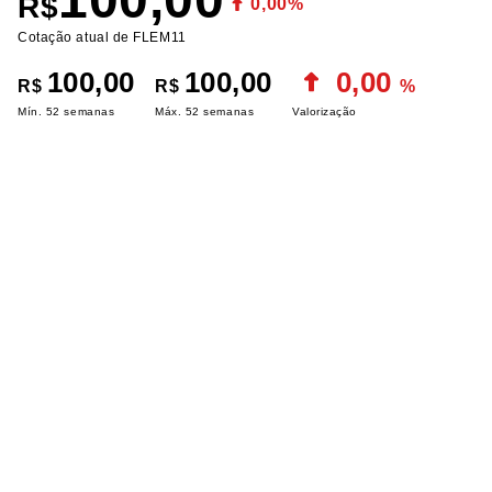
R$
0,00%
Cotação atual de FLEM11
100,00
100,00
0,00
R$
R$
%
Mín. 52 semanas
Máx. 52 semanas
Valorização