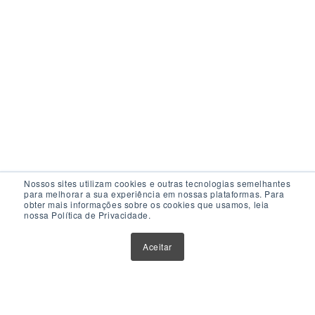
Nossos sites utilizam cookies e outras tecnologias semelhantes
para melhorar a sua experiência em nossas plataformas. Para
obter mais informações sobre os cookies que usamos, leia
nossa Política de Privacidade.
Acesso Rápido
Aceitar
Atualizações
Glossário
Sobre Nós
Contato
Política de Privacidade
Política de Cookies