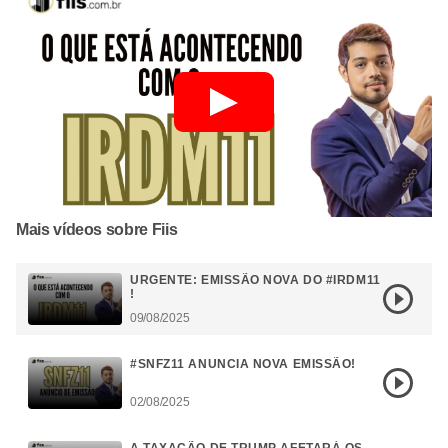
Mais vídeos sobre Fiis
URGENTE: EMISSÃO NOVA DO #IRDM11
!
09/08/2025
#SNFZ11 ANUNCIA NOVA EMISSÃO!
02/08/2025