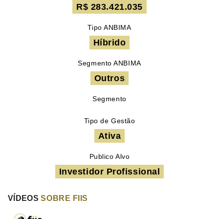
R$ 283.421.035
Tipo ANBIMA
Híbrido
Segmento ANBIMA
Outros
Segmento
Tipo de Gestão
Ativa
Publico Alvo
Investidor Profissional
VÍDEOS
SOBRE FIIS