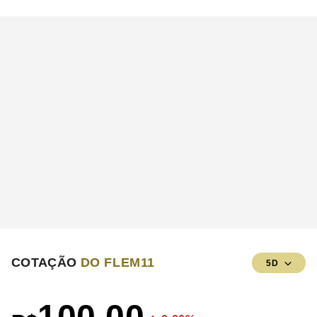
COTAÇÃO
DO FLEM11
5D
100,00