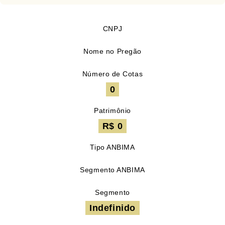
CNPJ
Nome no Pregão
Número de Cotas
0
Patrimônio
R$ 0
Tipo ANBIMA
Segmento ANBIMA
Segmento
Indefinido