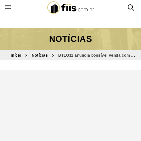
BUSCAR POR FUNDO
NOTÍCIAS
Início
Notícias
BTLG11 anuncia possível venda com
ganho estimado de R$ 1,56 por cota