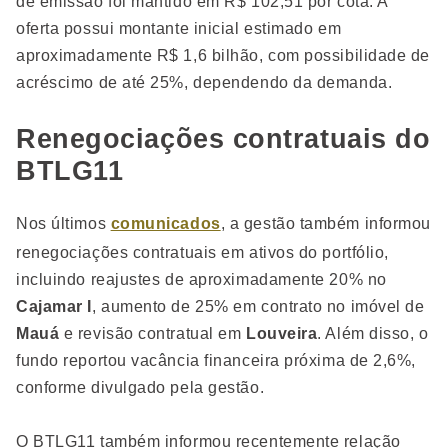
de emissão foi mantido em R$ 102,51 por cota. A
oferta possui montante inicial estimado em
aproximadamente R$ 1,6 bilhão, com possibilidade de
acréscimo de até 25%, dependendo da demanda.
Renegociações contratuais do
BTLG11
Nos últimos
comunicados
, a gestão também informou
renegociações contratuais em ativos do portfólio,
incluindo reajustes de aproximadamente 20% no
Cajamar I
, aumento de 25% em contrato no imóvel de
Mauá
e revisão contratual em
Louveira
. Além disso, o
fundo reportou vacância financeira próxima de 2,6%,
conforme divulgado pela gestão.
O BTLG11 também informou recentemente relação