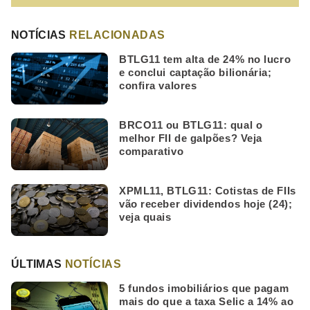
NOTÍCIAS
RELACIONADAS
BTLG11 tem alta de 24% no lucro
e conclui captação bilionária;
confira valores
BRCO11 ou BTLG11: qual o
melhor FII de galpões? Veja
comparativo
XPML11, BTLG11: Cotistas de FIIs
vão receber dividendos hoje (24);
veja quais
ÚLTIMAS
NOTÍCIAS
5 fundos imobiliários que pagam
mais do que a taxa Selic a 14% ao