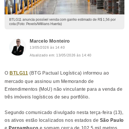
BTLG11 anuncia possível venda com ganho estimado de R$ 1,56 por
cota (Foto: Pexels/Willians Huerta)
Marcelo Monteiro
13/05/2026 às 14:40
Atualizado em: 13/05/2026 às 14:40
O
BTLG11
(BTG Pactual Logística) informou ao
mercado que assinou um Memorando de
Entendimentos (MoU) não vinculante para a venda de
três imóveis logísticos de seu portfólio.
Segundo comunicado divulgado nesta terça-feira (13),
os ativos estão localizados nos estados de
São Paulo
e
Pernambuco
e somam cerca de 102,5 mil metros