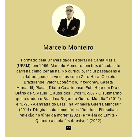
Marcelo Monteiro
Formado pela Universidade Federal de Santa Maria
(UFSM), em 1996, Marcelo Monteiro tem três décadas de
carreira como jornalista. No currículo, inclui passagens e
colaborações em veículos como Zero Hora, Correio
Braziliense, Valor Econômico, InfoMoney, Gazeta
Mercantil, Placar, Diário Catarinense, Fut!, Hoje em Dia e
Diário de S.Paulo. É autor dos livros "U-507 - O submarino
que afundou o Brasil na Segunda Guerra Mundial" (2012)
e "U-93 - A entrada do Brasil na Primeira Guerra Mundial"
(2014). Dirigiu os documentários "Delírios - Filosofia e
reflexão no túnel da morte" (2021) e "Além do Limite -
Quando a meta é sobreviver" (2022)