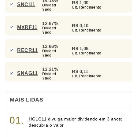
14,13%
R$ 1,00
SNCI11
Divided
Últ. Rendimento
Yield
12,67%
R$ 0,10
MXRF11
Divided
Últ. Rendimento
Yield
13,66%
R$ 1,08
RECR11
Divided
Últ. Rendimento
Yield
13,21%
R$ 0,11
SNAG11
Divided
Últ. Rendimento
Yield
MAIS LIDAS
HGLG11 divulga maior dividendo em 3 anos;
descubra o valor