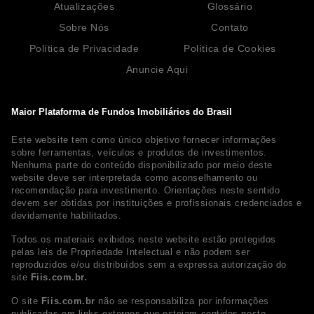
Atualizações
Glossário
Sobre Nós
Contato
Política de Privacidade
Política de Cookies
Anuncie Aqui
Maior Plataforma de Fundos Imobiliários do Brasil
Este website tem como único objetivo fornecer informações
sobre ferramentas, veículos e produtos de investimentos.
Nenhuma parte do conteúdo disponibilizado por meio deste
website deve ser interpretada como aconselhamento ou
recomendação para investimento. Orientações neste sentido
devem ser obtidas por instituições e profissionais credenciados e
devidamente habilitados.
Todos os materiais exibidos neste website estão protegidos
pelas leis de Propriedade Intelectual e não podem ser
reproduzidos e/ou distribuídos sem a expressa autorização do
site
Fiis.com.br.
O site
Fiis.com.br
não se responsabiliza por informações
publicadas em links externos que estejam contidos neste