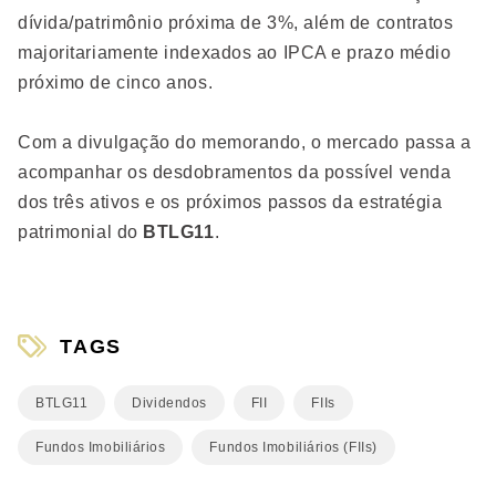
dívida/patrimônio próxima de 3%, além de contratos
majoritariamente indexados ao IPCA e prazo médio
próximo de cinco anos.
Com a divulgação do memorando, o mercado passa a
acompanhar os desdobramentos da possível venda
dos três ativos e os próximos passos da estratégia
patrimonial do
BTLG11
.
TAGS
BTLG11
Dividendos
FII
FIIs
Fundos Imobiliários
Fundos Imobiliários (FIIs)