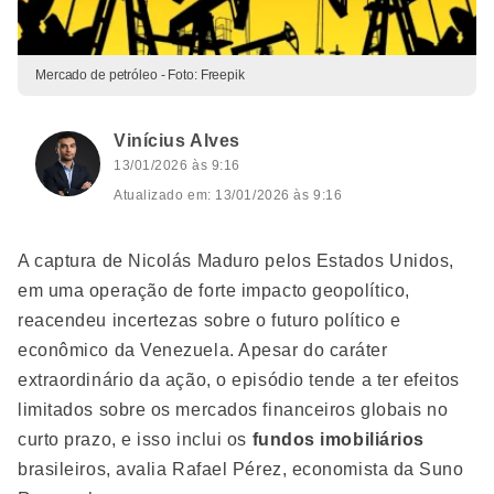
Mercado de petróleo - Foto: Freepik
Vinícius Alves
13/01/2026 às 9:16
Atualizado em: 13/01/2026 às 9:16
A captura de Nicolás Maduro pelos Estados Unidos,
em uma operação de forte impacto geopolítico,
reacendeu incertezas sobre o futuro político e
econômico da Venezuela. Apesar do caráter
extraordinário da ação, o episódio tende a ter efeitos
limitados sobre os mercados financeiros globais no
curto prazo, e isso inclui os
fundos imobiliários
brasileiros, avalia Rafael Pérez, economista da Suno