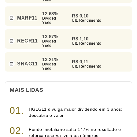
12,63%
R$ 0,10
MXRF11
Divided
Últ. Rendimento
Yield
13,87%
R$ 1,10
RECR11
Divided
Últ. Rendimento
Yield
13,21%
R$ 0,11
SNAG11
Divided
Últ. Rendimento
Yield
MAIS LIDAS
HGLG11 divulga maior dividendo em 3 anos;
descubra o valor
Fundo imobiliário salta 147% no resultado e
reforça reserva; veja os números