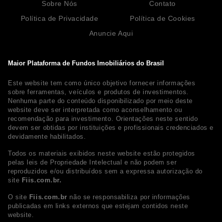
Sobre Nós
Contato
Política de Privacidade
Política de Cookies
Anuncie Aqui
Maior Plataforma de Fundos Imobiliários do Brasil
Este website tem como único objetivo fornecer informações
sobre ferramentas, veículos e produtos de investimentos.
Nenhuma parte do conteúdo disponibilizado por meio deste
website deve ser interpretada como aconselhamento ou
recomendação para investimento. Orientações neste sentido
devem ser obtidas por instituições e profissionais credenciados e
devidamente habilitados.
Todos os materiais exibidos neste website estão protegidos
pelas leis de Propriedade Intelectual e não podem ser
reproduzidos e/ou distribuídos sem a expressa autorização do
site
Fiis.com.br.
O site
Fiis.com.br
não se responsabiliza por informações
publicadas em links externos que estejam contidos neste
website.