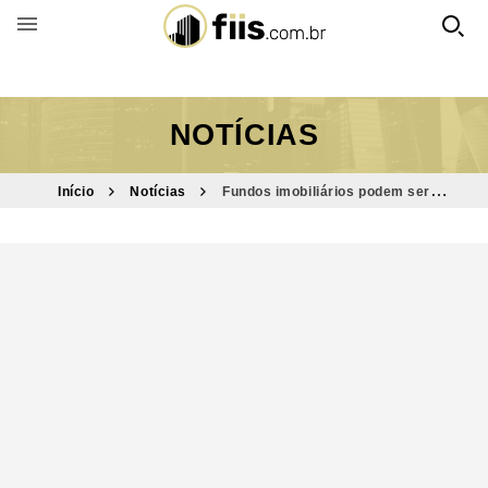
BUSCAR POR FUNDO
NOTÍCIAS
Início
Notícias
Fundos imobiliários podem ser
impactados pela crise na Venezuela? Entenda cenário