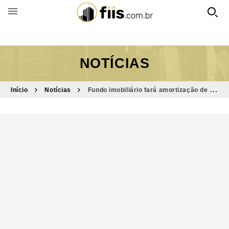
BUSCAR POR FUNDO
NOTÍCIAS
Início
Notícias
Fundo imobiliário fará amortização de R$
76,50 por cota, equivalente a 95% do patrimônio