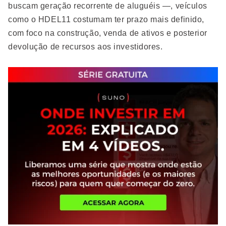
buscam geração recorrente de aluguéis —, veículos
como o HDEL11 costumam ter prazo mais definido,
com foco na construção, venda de ativos e posterior
devolução de recursos aos investidores.