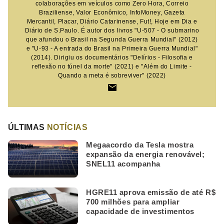
colaborações em veículos como Zero Hora, Correio
Braziliense, Valor Econômico, InfoMoney, Gazeta
Mercantil, Placar, Diário Catarinense, Fut!, Hoje em Dia e
Diário de S.Paulo. É autor dos livros "U-507 - O submarino
que afundou o Brasil na Segunda Guerra Mundial" (2012)
e "U-93 - A entrada do Brasil na Primeira Guerra Mundial"
(2014). Dirigiu os documentários "Delírios - Filosofia e
reflexão no túnel da morte" (2021) e "Além do Limite -
Quando a meta é sobreviver" (2022)
ÚLTIMAS
NOTÍCIAS
Megaacordo da Tesla mostra
expansão da energia renovável;
SNEL11 acompanha
HGRE11 aprova emissão de até R$
700 milhões para ampliar
capacidade de investimentos