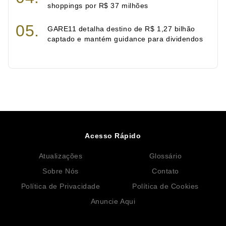
shoppings por R$ 37 milhões
GARE11 detalha destino de R$ 1,27 bilhão
captado e mantém guidance para dividendos
Acesso Rápido
Atualizações
Glossário
Sobre Nós
Contato
Política de Privacidade
Política de Cookies
Anuncie Aqui