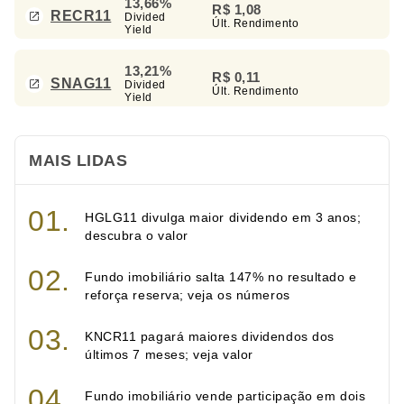
13,66%
R$ 1,08
RECR11
Divided
Últ. Rendimento
Yield
13,21%
R$ 0,11
SNAG11
Divided
Últ. Rendimento
Yield
MAIS LIDAS
HGLG11 divulga maior dividendo em 3 anos;
descubra o valor
Fundo imobiliário salta 147% no resultado e
reforça reserva; veja os números
KNCR11 pagará maiores dividendos dos
últimos 7 meses; veja valor
Fundo imobiliário vende participação em dois