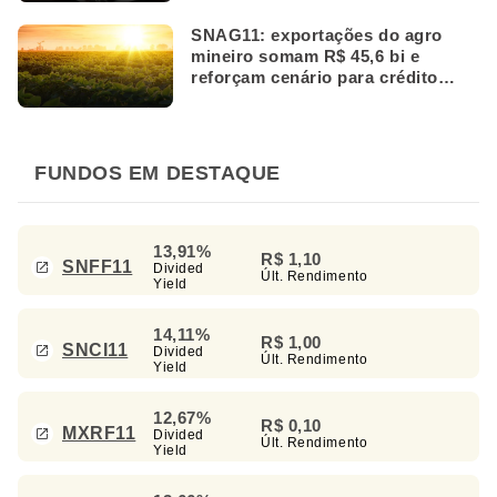
SNAG11: exportações do agro
mineiro somam R$ 45,6 bi e
reforçam cenário para crédito
rural
FUNDOS EM DESTAQUE
13,91%
R$ 1,10
SNFF11
Divided
Últ. Rendimento
Yield
14,11%
R$ 1,00
SNCI11
Divided
Últ. Rendimento
Yield
12,67%
R$ 0,10
MXRF11
Divided
Últ. Rendimento
Yield