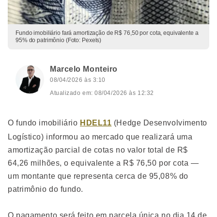
Fundo imobiliário fará amortização de R$ 76,50 por cota, equivalente a
95% do patrimônio (Foto: Pexels)
Marcelo Monteiro
08/04/2026 às 3:10
Atualizado em: 08/04/2026 às 12:32
O fundo imobiliário
HDEL11
(Hedge Desenvolvimento
Logístico) informou ao mercado que realizará uma
amortização parcial de cotas no valor total de R$
64,26 milhões, o equivalente a R$ 76,50 por cota —
um montante que representa cerca de 95,08% do
patrimônio do fundo.
O pagamento será feito em parcela única no dia 14 de