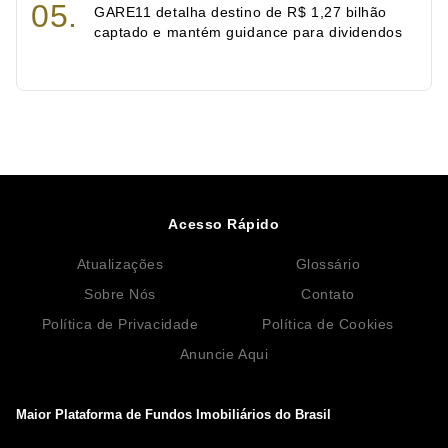
GARE11 detalha destino de R$ 1,27 bilhão
captado e mantém guidance para dividendos
Acesso Rápido
Atualizações
Glossário
Sobre Nós
Contato
Política de Privacidade
Política de Cookies
Anuncie Aqui
Maior Plataforma de Fundos Imobiliários do Brasil