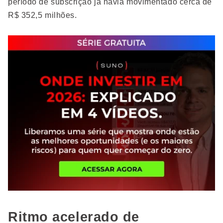
período de subscrição já havia movimentado cerca de
R$ 352,5 milhões.
Ritmo acelerado de