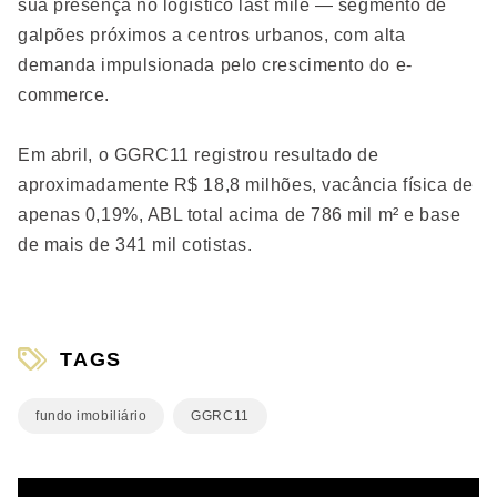
sua presença no logístico last mile — segmento de
galpões próximos a centros urbanos, com alta
demanda impulsionada pelo crescimento do e-
commerce.
Em abril, o GGRC11 registrou resultado de
aproximadamente R$ 18,8 milhões, vacância física de
apenas 0,19%, ABL total acima de 786 mil m² e base
de mais de 341 mil cotistas.
TAGS
fundo imobiliário
GGRC11