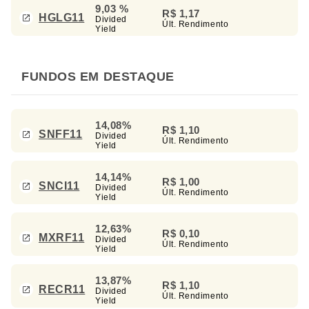
9,03 %
R$ 1,17
HGLG11
Divided
Últ. Rendimento
Yield
FUNDOS EM DESTAQUE
14,08%
R$ 1,10
SNFF11
Divided
Últ. Rendimento
Yield
14,14%
R$ 1,00
SNCI11
Divided
Últ. Rendimento
Yield
12,63%
R$ 0,10
MXRF11
Divided
Últ. Rendimento
Yield
13,87%
R$ 1,10
RECR11
Divided
Últ. Rendimento
Yield