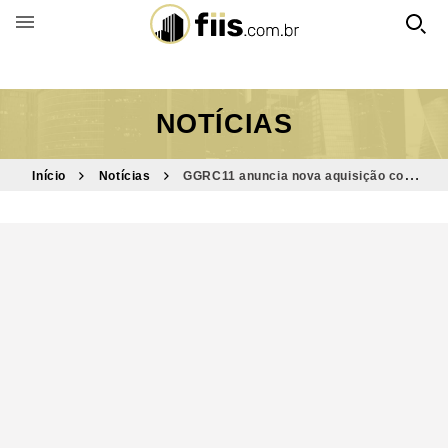
BUSCAR POR FUNDO
NOTÍCIAS
Início
Notícias
GGRC11 anuncia nova aquisição com
retorno estimado acima de 17% ao ano