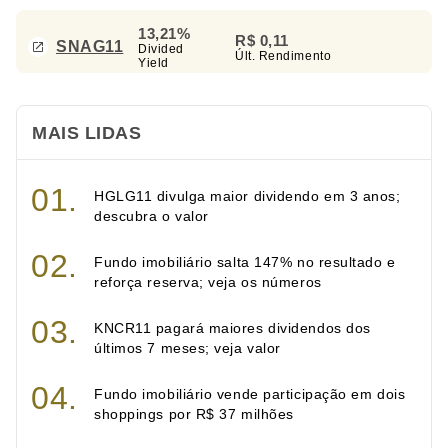
13,21%
R$ 0,11
SNAG11
Divided
Últ. Rendimento
Yield
MAIS LIDAS
HGLG11 divulga maior dividendo em 3 anos;
descubra o valor
Fundo imobiliário salta 147% no resultado e
reforça reserva; veja os números
KNCR11 pagará maiores dividendos dos
últimos 7 meses; veja valor
Fundo imobiliário vende participação em dois
shoppings por R$ 37 milhões