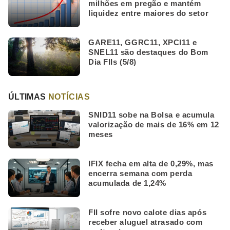
milhões em pregão e mantém
liquidez entre maiores do setor
GARE11, GGRC11, XPCI11 e
SNEL11 são destaques do Bom
Dia FIIs (5/8)
ÚLTIMAS
NOTÍCIAS
SNID11 sobe na Bolsa e acumula
valorização de mais de 16% em 12
meses
IFIX fecha em alta de 0,29%, mas
encerra semana com perda
acumulada de 1,24%
FII sofre novo calote dias após
receber aluguel atrasado com