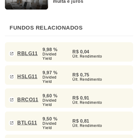
multa e juros
FUNDOS RELACIONADOS
9,98 %
R$ 0,04
RBLG11
Divided
Últ. Rendimento
Yield
9,97 %
R$ 0,75
HSLG11
Divided
Últ. Rendimento
Yield
9,60 %
R$ 0,91
BRCO11
Divided
Últ. Rendimento
Yield
9,50 %
R$ 0,81
BTLG11
Divided
Últ. Rendimento
Yield