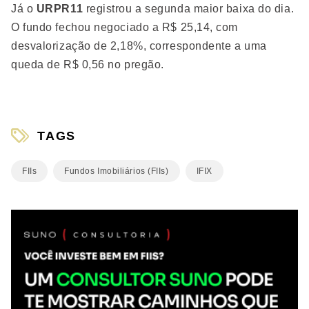
Já o
URPR11
registrou a segunda maior baixa do dia.
O fundo fechou negociado a R$ 25,14, com
desvalorização de 2,18%, correspondente a uma
queda de R$ 0,56 no pregão.
TAGS
FIIs
Fundos Imobiliários (FIIs)
IFIX