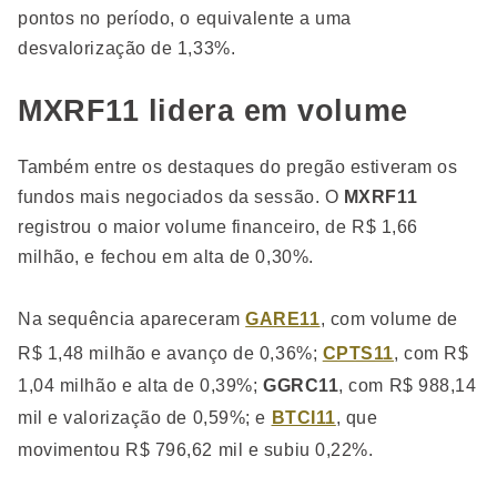
pontos no período, o equivalente a uma
desvalorização de 1,33%.
MXRF11 lidera em volume
Também entre os destaques do pregão estiveram os
fundos mais negociados da sessão. O
MXRF11
registrou o maior volume financeiro, de R$ 1,66
milhão, e fechou em alta de 0,30%.
Na sequência apareceram
GARE11
, com volume de
R$ 1,48 milhão e avanço de 0,36%;
CPTS11
, com R$
1,04 milhão e alta de 0,39%;
GGRC11
, com R$ 988,14
mil e valorização de 0,59%; e
BTCI11
, que
movimentou R$ 796,62 mil e subiu 0,22%.