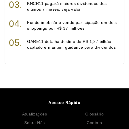
KNCR11 pagará maiores dividendos dos
últimos 7 meses; veja valor
Fundo imobiliário vende participação em dois
shoppings por R$ 37 milhões
GARE11 detalha destino de R$ 1,27 bilhão
captado e mantém guidance para dividendos
Acesso Rápido
Atualizações
Glossário
Sobre Nós
Contato