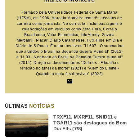
Formado pela Universidade Federal de Santa Maria
(UFSM), em 1996, Marcelo Monteiro tem três décadas de
carreira como jornalista. No currículo, inclui passagens e
colaborações em veículos como Zero Hora, Correio
Braziliense, Valor Econômico, InfoMoney, Gazeta
Mercantil, Placar, Diário Catarinense, Fut!, Hoje em Dia e
Diário de S.Paulo. É autor dos livros "U-507 - O submarino
que afundou o Brasil na Segunda Guerra Mundial" (2012)
e "U-93 - A entrada do Brasil na Primeira Guerra Mundial"
(2014). Dirigiu os documentários "Delírios - Filosofia e
reflexão no túnel da morte" (2021) e "Além do Limite -
Quando a meta é sobreviver" (2022)
ÚLTIMAS
NOTÍCIAS
TRXF11, MXRF11, SNID11 e
TGAR11 são destaques do Bom
Dia FIIs (7/8)