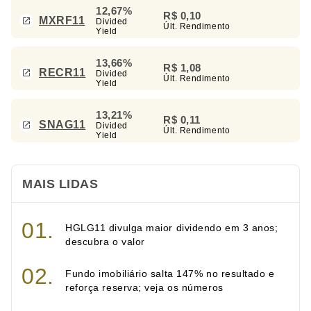
12,67%
R$ 0,10
MXRF11
Divided
Últ. Rendimento
Yield
13,66%
R$ 1,08
RECR11
Divided
Últ. Rendimento
Yield
13,21%
R$ 0,11
SNAG11
Divided
Últ. Rendimento
Yield
MAIS LIDAS
HGLG11 divulga maior dividendo em 3 anos;
descubra o valor
Fundo imobiliário salta 147% no resultado e
reforça reserva; veja os números