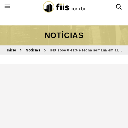
BUSCAR POR FUNDO
NOTÍCIAS
Início
Notícias
IFIX sobe 0,41% e fecha semana em alta
de 0,58%; no mês, índice recua 1,33%