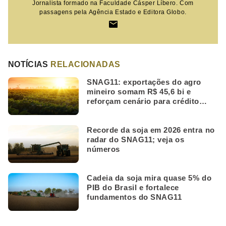
Jornalista formado na Faculdade Cásper Líbero. Com
passagens pela Agência Estado e Editora Globo.
NOTÍCIAS
RELACIONADAS
SNAG11: exportações do agro
mineiro somam R$ 45,6 bi e
reforçam cenário para crédito
rural
Recorde da soja em 2026 entra no
radar do SNAG11; veja os
números
Cadeia da soja mira quase 5% do
PIB do Brasil e fortalece
fundamentos do SNAG11