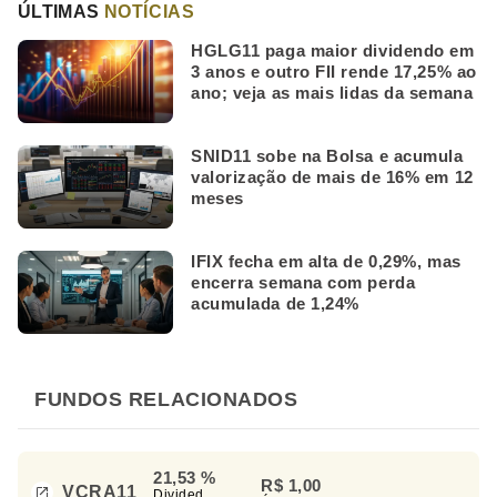
ÚLTIMAS
NOTÍCIAS
HGLG11 paga maior dividendo em
3 anos e outro FII rende 17,25% ao
ano; veja as mais lidas da semana
SNID11 sobe na Bolsa e acumula
valorização de mais de 16% em 12
meses
IFIX fecha em alta de 0,29%, mas
encerra semana com perda
acumulada de 1,24%
FUNDOS RELACIONADOS
21,53 %
R$ 1,00
VCRA11
Divided