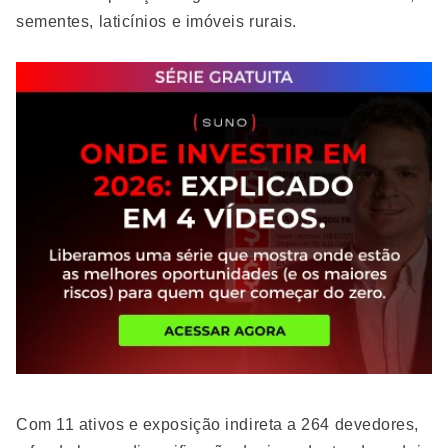
sementes, laticínios e imóveis rurais.
Com 11 ativos e exposição indireta a 264 devedores,