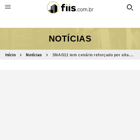
BUSCAR POR FUNDO
NOTÍCIAS
Início
Notícias
SNAG11 tem cenário reforçado por alta de
7,5% do PIB do agro em 12 meses