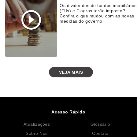
Os dividendos de fundos imobiliários
(FIIs) e Fiagros terão imposto?
Confira o que mudou com as novas
medidas do governo.
VEJA MAIS
Acesso Rápido
Atualizações
Glossário
Sobre Nós
Contato