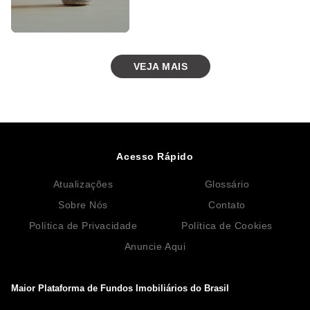
VEJA MAIS
Acesso Rápido
Atualizações
Glossário
Sobre Nós
Contato
Política de Privacidade
Política de Cookies
Anuncie Aqui
Maior Plataforma de Fundos Imobiliários do Brasil