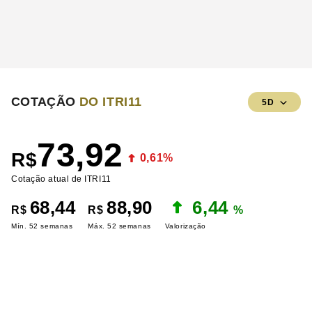
COTAÇÃO
DO ITRI11
5D
73,92
R$
0,61%
Cotação atual de ITRI11
68,44
88,90
6,44
R$
R$
%
Mín. 52 semanas
Máx. 52 semanas
Valorização