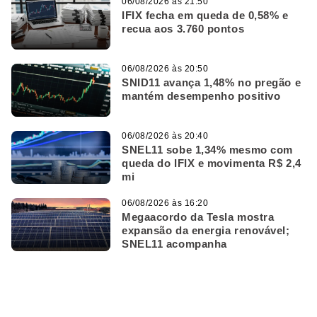
06/08/2026 às 21:50
IFIX fecha em queda de 0,58% e
recua aos 3.760 pontos
06/08/2026 às 20:50
SNID11 avança 1,48% no pregão e
mantém desempenho positivo
06/08/2026 às 20:40
SNEL11 sobe 1,34% mesmo com
queda do IFIX e movimenta R$ 2,4
mi
06/08/2026 às 16:20
Megaacordo da Tesla mostra
expansão da energia renovável;
SNEL11 acompanha