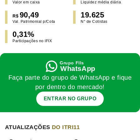
Valor em caixa
Liquidez média diária
90,49
19.625
R$
Val. Patrimonial p/Cota
N° de Cotistas
0,31%
Participações no IFIX
WhatsApp
Faça parte do grupo de WhatsApp e fique
por dentro do mercado!
ENTRAR NO GRUPO
ATUALIZAÇÕES
DO ITRI11