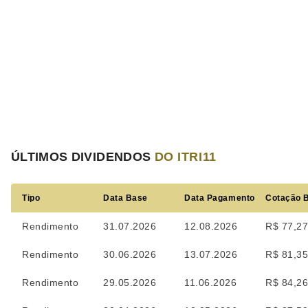
ÚLTIMOS DIVIDENDOS
DO ITRI11
Tipo
Data Base
Data Pagamento
Cotação 
Rendimento
31.07.2026
12.08.2026
R$ 77,2
Rendimento
30.06.2026
13.07.2026
R$ 81,3
Rendimento
29.05.2026
11.06.2026
R$ 84,2