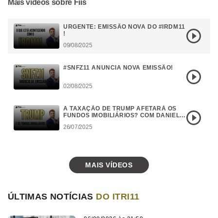
Mais vídeos sobre Fiis
URGENTE: EMISSÃO NOVA DO #IRDM11
!
09/08/2025
#SNFZ11 ANUNCIA NOVA EMISSÃO!
02/08/2025
A TAXAÇÃO DE TRUMP AFETARÁ OS
FUNDOS IMOBILIÁRIOS? COM DANIEL
CAMPOS
26/07/2025
MAIS VÍDEOS
ÚLTIMAS NOTÍCIAS
DO ITRI11