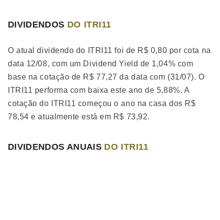
DIVIDENDOS
DO ITRI11
O atual dividendo do ITRI11 foi de R$ 0,80 por cota na
data 12/08, com um Dividend Yield de 1,04% com
base na cotação de R$ 77,27 da data com (31/07). O
ITRI11 performa
com baixa
este ano de 5,88%. A
cotação do ITRI11 começou o ano na casa dos R$
78,54 e atualmente está em R$ 73,92.
DIVIDENDOS ANUAIS
DO ITRI11