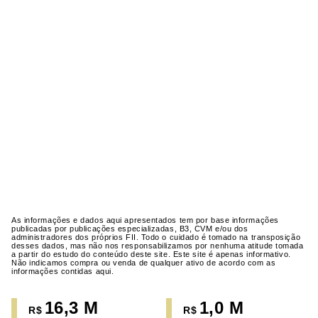
As informações e dados aqui apresentados tem por base informações
publicadas por publicações especializadas, B3, CVM e/ou dos
administradores dos próprios FII. Todo o cuidado é tomado na transposição
desses dados, mas não nos responsabilizamos por nenhuma atitude tomada
a partir do estudo do conteúdo deste site. Este site é apenas informativo.
Não indicamos compra ou venda de qualquer ativo de acordo com as
informações contidas aqui.
16,3 M
1,0 M
R$
R$