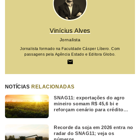
Vinícius Alves
Jornalista
Jornalista formado na Faculdade Cásper Líbero. Com
passagens pela Agência Estado e Editora Globo.
NOTÍCIAS
RELACIONADAS
SNAG11: exportações do agro
mineiro somam R$ 45,6 bi e
reforçam cenário para crédito
rural
Recorde da soja em 2026 entra no
radar do SNAG11; veja os
números