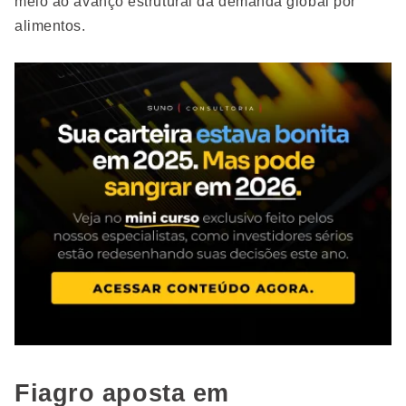
meio ao avanço estrutural da demanda global por
alimentos.
Fiagro aposta em