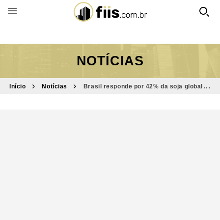
BUSCAR POR FUNDO
NOTÍCIAS
Início
Notícias
Brasil responde por 42% da soja global —
e isso ajuda explicar o avanço do SNAG11