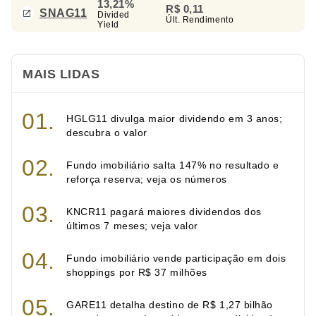
13,21%
R$ 0,11
SNAG11
Divided
Últ. Rendimento
Yield
MAIS LIDAS
HGLG11 divulga maior dividendo em 3 anos;
descubra o valor
Fundo imobiliário salta 147% no resultado e
reforça reserva; veja os números
KNCR11 pagará maiores dividendos dos
últimos 7 meses; veja valor
Fundo imobiliário vende participação em dois
shoppings por R$ 37 milhões
GARE11 detalha destino de R$ 1,27 bilhão