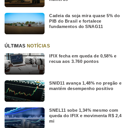
Cadeia da soja mira quase 5% do
PIB do Brasil e fortalece
fundamentos do SNAG11
ÚLTIMAS
NOTÍCIAS
IFIX fecha em queda de 0,58% e
recua aos 3.760 pontos
SNID11 avança 1,48% no pregão e
mantém desempenho positivo
SNEL11 sobe 1,34% mesmo com
queda do IFIX e movimenta R$ 2,4
mi