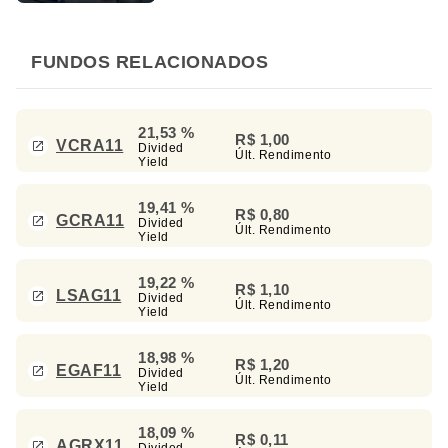
FUNDOS RELACIONADOS
21,53 %
R$ 1,00
VCRA11
Divided
Últ. Rendimento
Yield
19,41 %
R$ 0,80
GCRA11
Divided
Últ. Rendimento
Yield
19,22 %
R$ 1,10
LSAG11
Divided
Últ. Rendimento
Yield
18,98 %
R$ 1,20
EGAF11
Divided
Últ. Rendimento
Yield
18,09 %
R$ 0,11
AGRX11
Divided