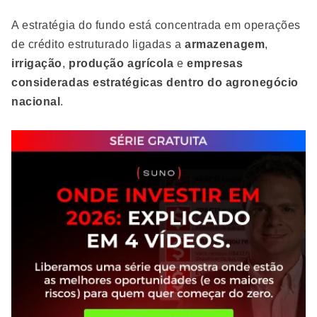
A estratégia do fundo está concentrada em operações
de crédito estruturado ligadas a
armazenagem
,
irrigação
,
produção agrícola
e
empresas
consideradas estratégicas dentro do agronegócio
nacional
.