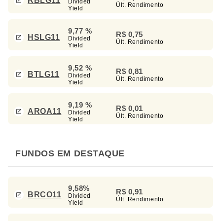
RBLG11
Divided
Últ. Rendimento
Yield
9,77 %
R$ 0,75
HSLG11
Divided
Últ. Rendimento
Yield
9,52 %
R$ 0,81
BTLG11
Divided
Últ. Rendimento
Yield
9,19 %
R$ 0,01
AROA11
Divided
Últ. Rendimento
Yield
FUNDOS EM DESTAQUE
9,58%
R$ 0,91
BRCO11
Divided
Últ. Rendimento
Yield