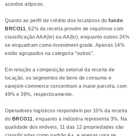
acordos atípicos.
Quanto ao perfil de crédito dos locatários do
fundo
BRCO11
, 62% da receita provém de inquilinos com
classificação AAA(br) ou AA(br), enquanto outros 24%
se enquadram como investment grade. Apenas 14%
estão agrupados na categoria “outros”.
Em relação a composição setorial da receita de
locação, os segmentos de bens de consumo e
varejo/e-commerce concentram a maior parcela, com
49% e 39%, respectivamente.
Operadores logísticos respondem por 10% da receita
do
BRCO11
, enquanto a indústria representa 3%. Na
qualidade dos imóveis, 11 das 12 propriedades são
classificadas como padrão A+, e apenas uma se