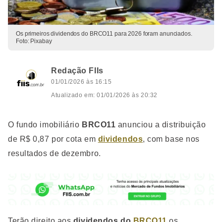
Os primeiros dividendos do BRCO11 para 2026 foram anunciados.
Foto: Pixabay
Redação FIIs
01/01/2026 às 16:15
Atualizado em: 01/01/2026 às 20:32
O fundo imobiliário
BRCO11
anunciou a distribuição
de R$ 0,87 por cota em
dividendos
, com base nos
resultados de dezembro.
Terão direito aos
dividendos do
BRCO11
os