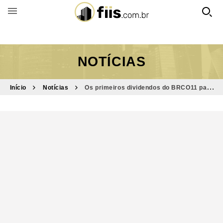
BUSCAR POR FUNDO
NOTÍCIAS
Início
Notícias
Os primeiros dividendos do BRCO11 para
2026 foram anunciados; veja valor e datas