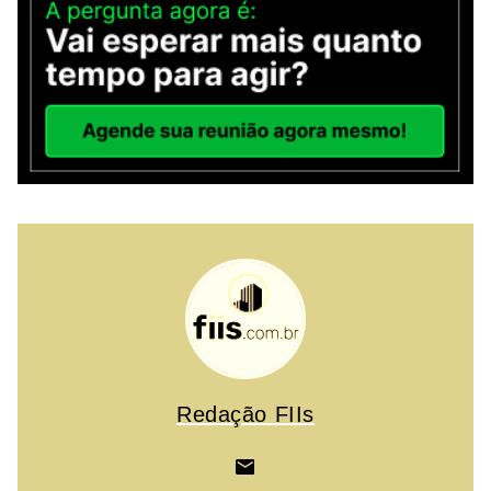
Redação FIIs