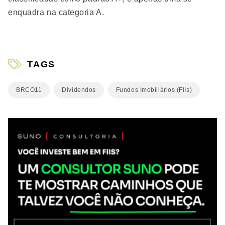
enquadra na categoria A.
TAGS
BRCO11
Dividendos
Fundos Imobiliários (FIIs)