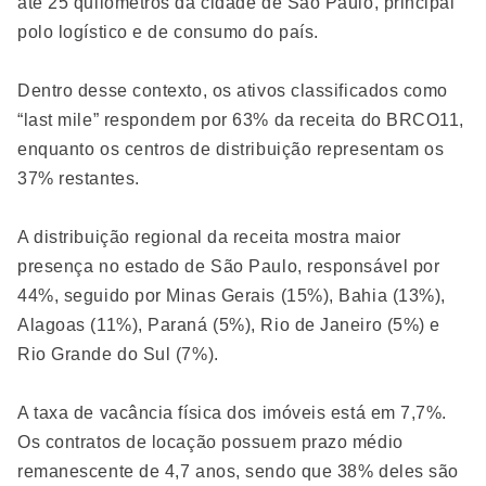
até 25 quilômetros da cidade de São Paulo, principal
polo logístico e de consumo do país.
Dentro desse contexto, os ativos classificados como
“last mile” respondem por 63% da receita do BRCO11,
enquanto os centros de distribuição representam os
37% restantes.
A distribuição regional da receita mostra maior
presença no estado de São Paulo, responsável por
44%, seguido por Minas Gerais (15%), Bahia (13%),
Alagoas (11%), Paraná (5%), Rio de Janeiro (5%) e
Rio Grande do Sul (7%).
A taxa de vacância física dos imóveis está em 7,7%.
Os contratos de locação possuem prazo médio
remanescente de 4,7 anos, sendo que 38% deles são