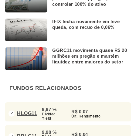
controlar 100% do ativo
IFIX fecha novamente em leve
queda, com recuo de 0,06%
GGRC11 movimenta quase R$ 20
milhões em pregão e mantém
liquidez entre maiores do setor
FUNDOS RELACIONADOS
9,97 %
R$ 0,07
HLOG11
Divided
Últ. Rendimento
Yield
9,98 %
R$ 0,04