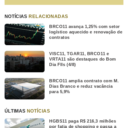
NOTÍCIAS
RELACIONADAS
BRCO11 avança 1,25% com setor
logístico aquecido e renovação de
contratos
VISC11, TGAR11, BRCO11 e
VRTA11 são destaques do Bom
Dia FIIs (4/8)
BRCO11 amplia contrato com M.
Dias Branco e reduz vacância
para 5,9%
ÚLTIMAS
NOTÍCIAS
HGBS11 paga R$ 216,3 milhões
por fatia de shopping e passa a