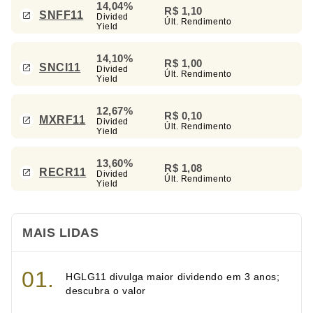
14,04%
R$ 1,10
SNFF11
Divided
Últ. Rendimento
Yield
14,10%
R$ 1,00
SNCI11
Divided
Últ. Rendimento
Yield
12,67%
R$ 0,10
MXRF11
Divided
Últ. Rendimento
Yield
13,60%
R$ 1,08
RECR11
Divided
Últ. Rendimento
Yield
MAIS LIDAS
HGLG11 divulga maior dividendo em 3 anos;
descubra o valor