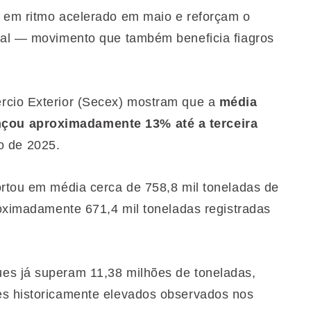
m em ritmo acelerado em maio e reforçam o
onal — movimento que também beneficia fiagros
rcio Exterior (Secex) mostram que a
média
çou aproximadamente 13% até a terceira
o de 2025.
ortou em média cerca de 758,8 mil toneladas de
roximadamente 671,4 mil toneladas registradas
es já superam 11,38 milhões de toneladas,
es historicamente elevados observados nos