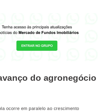
vanço do agronegócio
cola ocorre em paralelo ao crescimento