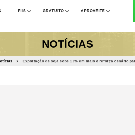
S
FIIS
GRATUITO
APROVEITE
NOTÍCIAS
otícias
Exportação de soja sobe 13% em maio e reforça cenário p