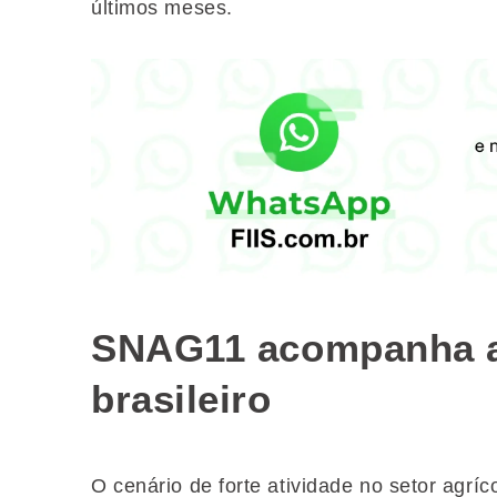
últimos meses.
SNAG11 acompanha a
brasileiro
O cenário de forte atividade no setor agrí