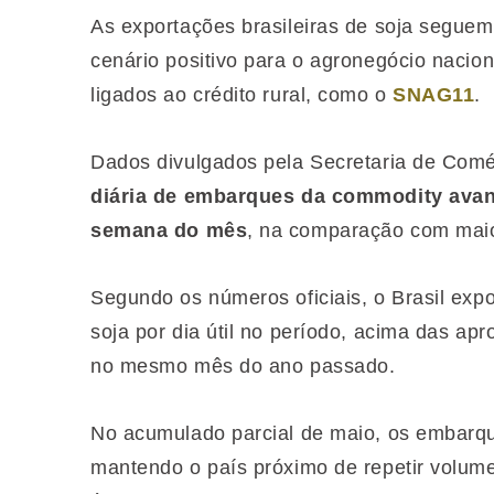
As exportações brasileiras de soja segue
cenário positivo para o agronegócio naci
ligados ao crédito rural, como o
SNAG11
.
Dados divulgados pela Secretaria de Comé
diária de embarques da commodity avan
semana do mês
, na comparação com mai
Segundo os números oficiais, o Brasil exp
soja por dia útil no período, acima das ap
no mesmo mês do ano passado.
No acumulado parcial de maio, os embarqu
mantendo o país próximo de repetir volum