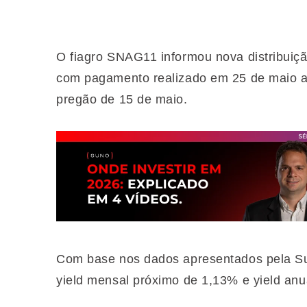
O fiagro SNAG11 informou nova distribuiçã
com pagamento realizado em 25 de maio ao
pregão de 15 de maio.
Com base nos dados apresentados pela Su
yield mensal próximo de 1,13% e yield an