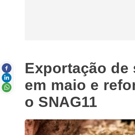
Exportação de 
em maio e refo
o SNAG11