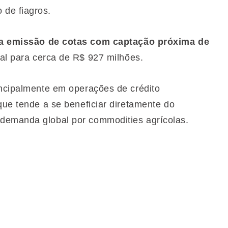
de fiagros.
a emissão de cotas com captação próxima de
tal para cerca de R$ 927 milhões.
incipalmente em operações de crédito
que tende a se beneficiar diretamente do
demanda global por commodities agrícolas.