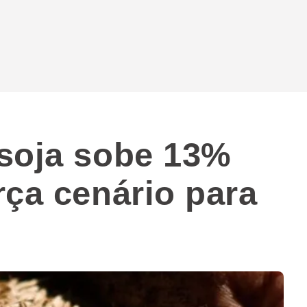
soja sobe 13%
rça cenário para