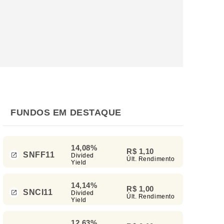
FUNDOS EM DESTAQUE
14,08%
R$ 1,10
SNFF11
Divided
Últ. Rendimento
Yield
14,14%
R$ 1,00
SNCI11
Divided
Últ. Rendimento
Yield
12,63%