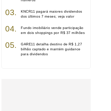
números
KNCR11 pagará maiores dividendos
dos últimos 7 meses; veja valor
Fundo imobiliário vende participação
em dois shoppings por R$ 37 milhões
GARE11 detalha destino de R$ 1,27
bilhão captado e mantém guidance
para dividendos