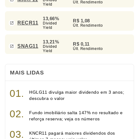
Divided
Últ. Rendimento
Yield
13,66%
R$ 1,08
RECR11
Divided
Últ. Rendimento
Yield
13,21%
R$ 0,11
SNAG11
Divided
Últ. Rendimento
Yield
MAIS LIDAS
HGLG11 divulga maior dividendo em 3 anos;
descubra o valor
Fundo imobiliário salta 147% no resultado e
reforça reserva; veja os números
KNCR11 pagará maiores dividendos dos