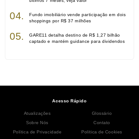
últimos 7 meses; veja valor
Fundo imobiliário vende participação em dois
shoppings por R$ 37 milhões
GARE11 detalha destino de R$ 1,27 bilhão
captado e mantém guidance para dividendos
Acesso Rápido
Atualizações
Glossário
Sobre Nós
Contato
Política de Privacidade
Política de Cookies