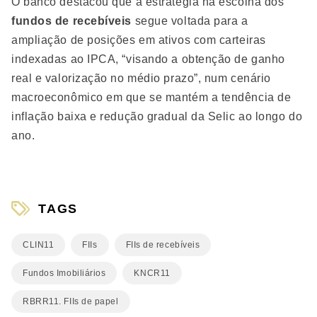
O banco destacou que a estratégia na escolha dos
fundos de recebíveis
segue voltada para a
ampliação de posições em ativos com carteiras
indexadas ao IPCA, “visando a obtenção de ganho
real e valorização no médio prazo”, num cenário
macroeconômico em que se mantém a tendência de
inflação baixa e redução gradual da Selic ao longo do
ano.
TAGS
CLIN11
FIIs
FIIs de recebíveis
Fundos Imobiliários
KNCR11
RBRR11. FIIs de papel