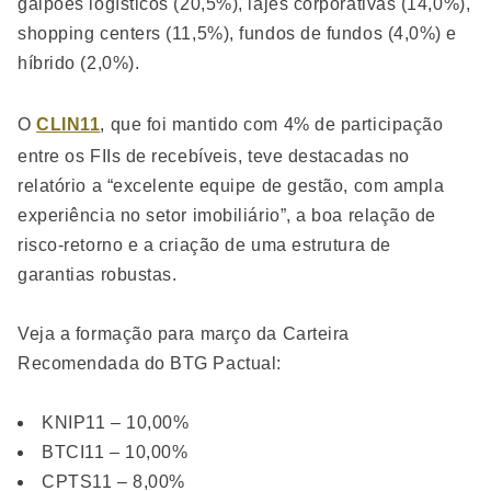
galpões logísticos (20,5%), lajes corporativas (14,0%),
shopping centers (11,5%), fundos de fundos (4,0%) e
híbrido (2,0%).
O
CLIN11
, que foi mantido com 4% de participação
entre os FIIs de recebíveis, teve destacadas no
relatório a “excelente equipe de gestão, com ampla
experiência no setor imobiliário”, a boa relação de
risco-retorno e a criação de uma estrutura de
garantias robustas.
Veja a formação para março da Carteira
Recomendada do BTG Pactual:
KNIP11 – 10,00%
BTCI11 – 10,00%
CPTS11 – 8,00%