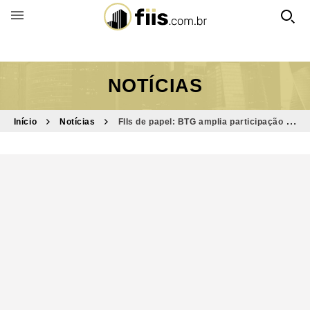
BUSCAR POR FUNDO
NOTÍCIAS
Início
Notícias
FIIs de papel: BTG amplia participação do
RBRR11 em Carteira Recomendada