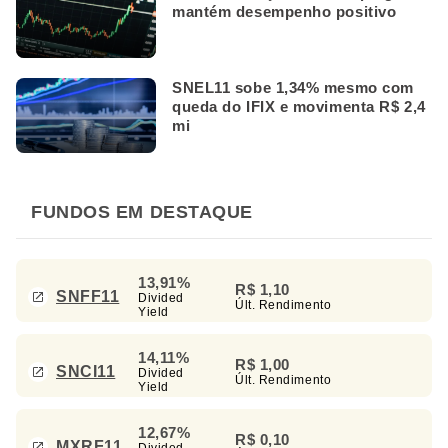
mantém desempenho positivo
SNEL11 sobe 1,34% mesmo com
queda do IFIX e movimenta R$ 2,4
mi
FUNDOS EM DESTAQUE
13,91%
R$ 1,10
SNFF11
Divided
Últ. Rendimento
Yield
14,11%
R$ 1,00
SNCI11
Divided
Últ. Rendimento
Yield
12,67%
R$ 0,10
MXRF11