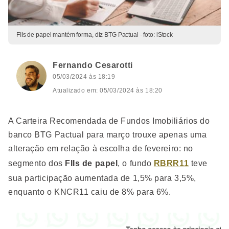
FIIs de papel mantém forma, diz BTG Pactual - foto: iStock
Fernando Cesarotti
05/03/2024 às 18:19
Atualizado em: 05/03/2024 às 18:20
A Carteira Recomendada de Fundos Imobiliários do
banco BTG Pactual para março trouxe apenas uma
alteração em relação à escolha de fevereiro: no
segmento dos
FIIs de papel
, o fundo
RBRR11
teve
sua participação aumentada de 1,5% para 3,5%,
enquanto o KNCR11 caiu de 8% para 6%.