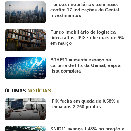
Fundos imobiliários para maio:
confira 17 indicações da Genial
Investimentos
Fundo imobiliário de logística
lidera altas; IFIX sobe mais de 5%
em março
BTHF11 aumenta espaço na
carteira de FIIs da Genial; veja a
lista completa
ÚLTIMAS
NOTÍCIAS
IFIX fecha em queda de 0,58% e
recua aos 3.760 pontos
SNID11 avança 1,48% no pregão e