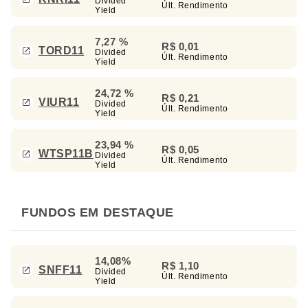
Divided
Últ. Rendimento
Yield
7,27 %
R$ 0,01
TORD11
Divided
Últ. Rendimento
Yield
24,72 %
R$ 0,21
VIUR11
Divided
Últ. Rendimento
Yield
23,94 %
R$ 0,05
WTSP11B
Divided
Últ. Rendimento
Yield
FUNDOS EM DESTAQUE
14,08%
R$ 1,10
SNFF11
Divided
Últ. Rendimento
Yield