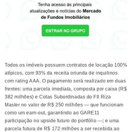
Todos os imóveis possuem contratos de locação 100%
atípicos, com 93% da receita oriunda de inquilinos
com rating AAA. O pagamento será realizado em duas
frentes: uma parcela imediata, composta por caixa (R$
382 milhões) e Cotas Subordinadas do FII Riza
Master no valor de R$ 250 milhões — que funcionam
como um earn-out, garantindo ao GARE11
participação no upside futuro do portfólio —; e uma
parcela futura de R$ 172 milhões a ser recebida ao