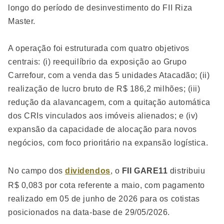
longo do período de desinvestimento do FII Riza
Master.
A operação foi estruturada com quatro objetivos
centrais: (i) reequilíbrio da exposição ao Grupo
Carrefour, com a venda das 5 unidades Atacadão; (ii)
realização de lucro bruto de R$ 186,2 milhões; (iii)
redução da alavancagem, com a quitação automática
dos CRIs vinculados aos imóveis alienados; e (iv)
expansão da capacidade de alocação para novos
negócios, com foco prioritário na expansão logística.
No campo dos
dividendos
, o
FII GARE11
distribuiu
R$ 0,083 por cota referente a maio, com pagamento
realizado em 05 de junho de 2026 para os cotistas
posicionados na data-base de 29/05/2026.