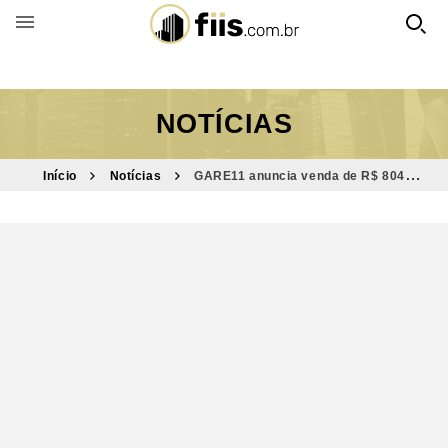
BUSCAR POR FUNDO
NOTÍCIAS
Início
Notícias
GARE11 anuncia venda de R$ 804
milhões; confira lucro alcançado pelo FII