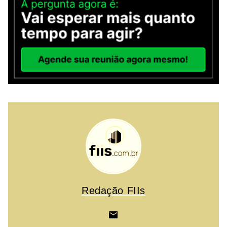
Redação FIIs