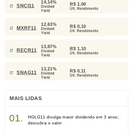
14,14%
R$ 1,00
SNCI11
Divided
Últ. Rendimento
Yield
12,63%
R$ 0,10
MXRF11
Divided
Últ. Rendimento
Yield
13,87%
R$ 1,10
RECR11
Divided
Últ. Rendimento
Yield
13,21%
R$ 0,11
SNAG11
Divided
Últ. Rendimento
Yield
MAIS LIDAS
HGLG11 divulga maior dividendo em 3 anos;
descubra o valor