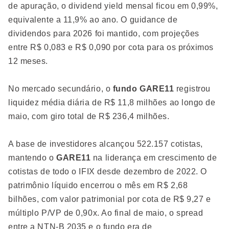
de apuração, o dividend yield mensal ficou em 0,99%,
equivalente a 11,9% ao ano. O guidance de
dividendos para 2026 foi mantido, com projeções
entre R$ 0,083 e R$ 0,090 por cota para os próximos
12 meses.
No mercado secundário, o
fundo GARE11
registrou
liquidez média diária de R$ 11,8 milhões ao longo de
maio, com giro total de R$ 236,4 milhões.
A base de investidores alcançou 522.157 cotistas,
mantendo o
GARE11
na liderança em crescimento de
cotistas de todo o IFIX desde dezembro de 2022. O
patrimônio líquido encerrou o mês em R$ 2,68
bilhões, com valor patrimonial por cota de R$ 9,27 e
múltiplo P/VP de 0,90x. Ao final de maio, o spread
entre a NTN-B 2035 e o fundo era de