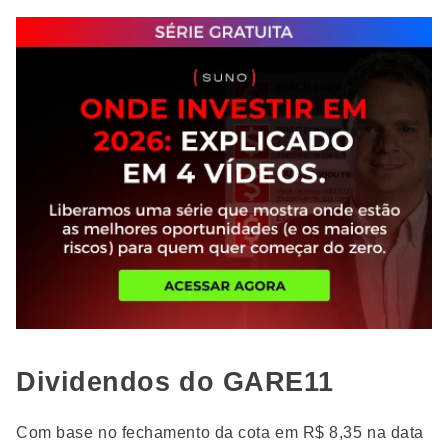
Dividendos do GARE11
Com base no fechamento da cota em R$ 8,35 na data