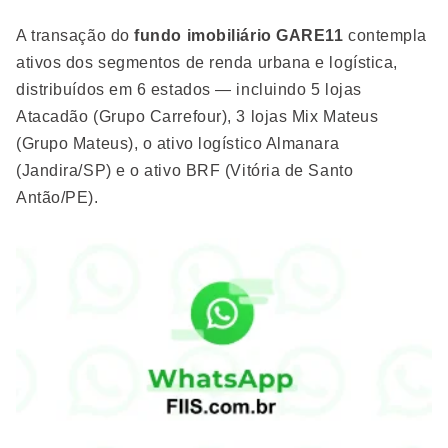
A transação do
fundo imobiliário GARE11
contempla
ativos dos segmentos de renda urbana e logística,
distribuídos em 6 estados — incluindo 5 lojas
Atacadão (Grupo Carrefour), 3 lojas Mix Mateus
(Grupo Mateus), o ativo logístico Almanara
(Jandira/SP) e o ativo BRF (Vitória de Santo
Antão/PE).