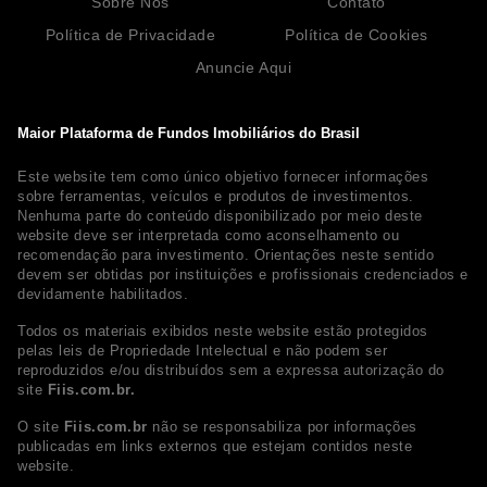
Sobre Nós
Contato
Política de Privacidade
Política de Cookies
Anuncie Aqui
Maior Plataforma de Fundos Imobiliários do Brasil
Este website tem como único objetivo fornecer informações
sobre ferramentas, veículos e produtos de investimentos.
Nenhuma parte do conteúdo disponibilizado por meio deste
website deve ser interpretada como aconselhamento ou
recomendação para investimento. Orientações neste sentido
devem ser obtidas por instituições e profissionais credenciados e
devidamente habilitados.
Todos os materiais exibidos neste website estão protegidos
pelas leis de Propriedade Intelectual e não podem ser
reproduzidos e/ou distribuídos sem a expressa autorização do
site
Fiis.com.br.
O site
Fiis.com.br
não se responsabiliza por informações
publicadas em links externos que estejam contidos neste
website.