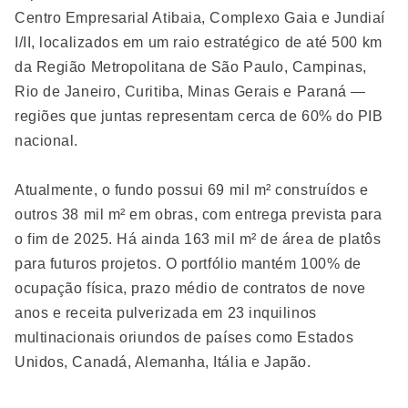
Centro Empresarial Atibaia, Complexo Gaia e Jundiaí
I/II, localizados em um raio estratégico de até 500 km
da Região Metropolitana de São Paulo, Campinas,
Rio de Janeiro, Curitiba, Minas Gerais e Paraná —
regiões que juntas representam cerca de 60% do PIB
nacional.
Atualmente, o fundo possui 69 mil m² construídos e
outros 38 mil m² em obras, com entrega prevista para
o fim de 2025. Há ainda 163 mil m² de área de platôs
para futuros projetos. O portfólio mantém 100% de
ocupação física, prazo médio de contratos de nove
anos e receita pulverizada em 23 inquilinos
multinacionais oriundos de países como Estados
Unidos, Canadá, Alemanha, Itália e Japão.