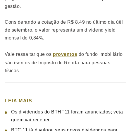
gestão.
Considerando a cotação de R$ 8,49 no último dia útil
de setembro, o valor representa um dividend yield
mensal de 0,84%.
Vale ressaltar que os
proventos
do fundo imobiliário
são isentos de Imposto de Renda para pessoas
físicas.
LEIA MAIS
Os dividendos do BTHF11 foram anunciados; veja
quem vai receber
BTCI11 já divulgou seus novos dividendos para