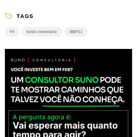
TAGS
FII
fundo imobiliário
IBBP11