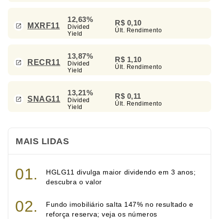
12,63%
R$ 0,10
MXRF11
Divided
Últ. Rendimento
Yield
13,87%
R$ 1,10
RECR11
Divided
Últ. Rendimento
Yield
13,21%
R$ 0,11
SNAG11
Divided
Últ. Rendimento
Yield
MAIS LIDAS
HGLG11 divulga maior dividendo em 3 anos;
descubra o valor
Fundo imobiliário salta 147% no resultado e
reforça reserva; veja os números