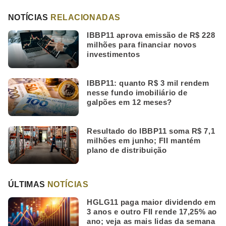
NOTÍCIAS
RELACIONADAS
IBBP11 aprova emissão de R$ 228
milhões para financiar novos
investimentos
IBBP11: quanto R$ 3 mil rendem
nesse fundo imobiliário de
galpões em 12 meses?
Resultado do IBBP11 soma R$ 7,1
milhões em junho; FII mantém
plano de distribuição
ÚLTIMAS
NOTÍCIAS
HGLG11 paga maior dividendo em
3 anos e outro FII rende 17,25% ao
ano; veja as mais lidas da semana