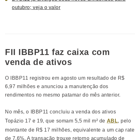
outubro; veja o valor
FII IBBP11 faz caixa com
venda de ativos
O IBBP11 registrou em agosto um resultado de R$
6,97 milhões e anunciou a manutenção dos
rendimentos no mesmo patamar do mês anterior.
No mês, o IBBP11 concluiu a venda dos ativos
Topázio 17 e 19, que somam 5,5 mil m² de
ABL
, pelo
montante de R$ 17 milhões, equivalente a um cap rate
de 7,6%. A transação trouxe retorno acumulado de