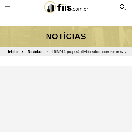
BUSCAR POR FUNDO
NOTÍCIAS
Início
Notícias
IBBP11 pagará dividendos com retorno
mensal de 0,84%