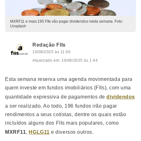
MXRF11 e mais 195 FIIs vão pagar dividendos nesta semana. Foto:
Unsplash
Redação FIIs
10/08/2025 às 11:00
Atualizado em: 10/08/2025 às 1:44
Esta semana reserva uma agenda movimentada para
quem investe em fundos imobiliários (FIIs), com uma
quantidade expressiva de pagamentos de
dividendos
a ser realizado. Ao todo, 196 fundos irão pagar
rendimentos a seus cotistas, dentre os quais estão
incluídos alguns dos FIIs mais populares, como
MXRF11
,
HGLG11
e diversos outros.