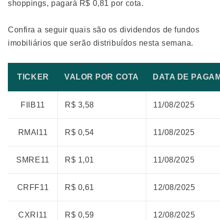
shoppings, pagará R$ 0,81 por cota.
Confira a seguir quais são os dividendos de fundos
imobiliários que serão distribuídos nesta semana.
TICKER
VALOR POR COTA
DATA DE PAGA
FIIB11
R$ 3,58
11/08/2025
RMAI11
R$ 0,54
11/08/2025
SMRE11
R$ 1,01
11/08/2025
CRFF11
R$ 0,61
12/08/2025
CXRI11
R$ 0,59
12/08/2025