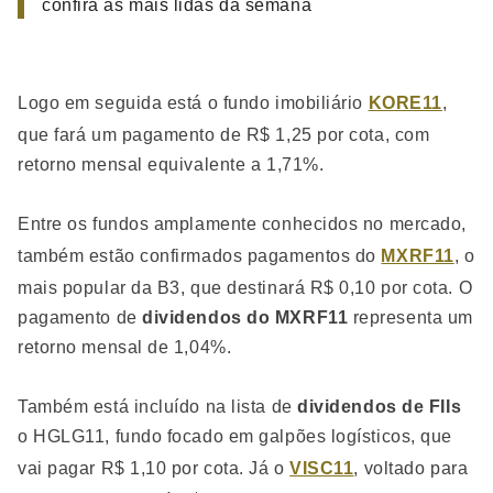
confira as mais lidas da semana
Logo em seguida está o fundo imobiliário
KORE11
,
que fará um pagamento de R$ 1,25 por cota, com
retorno mensal equivalente a 1,71%.
Entre os fundos amplamente conhecidos no mercado,
também estão confirmados pagamentos do
MXRF11
, o
mais popular da B3, que destinará R$ 0,10 por cota. O
pagamento de
dividendos do MXRF11
representa um
retorno mensal de 1,04%.
Também está incluído na lista de
dividendos de FIIs
o HGLG11, fundo focado em galpões logísticos, que
vai pagar R$ 1,10 por cota. Já o
VISC11
, voltado para