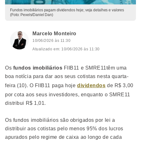
Fundos imobiliários pagam dividendos hoje; veja detalhes e valores
(Foto: Pexels/Daniel Dan)
Marcelo Monteiro
10/06/2026 às 11:30
Atualizado em: 10/06/2026 às 11:30
Os
fundos imobiliários
FIIB11 e SMRE11têm uma
boa notícia para dar aos seus cotistas nesta quarta-
feira (10). O FIIB11 paga hoje
dividendos
de R$ 3,00
por cota aos seus investidores, enquanto o SMRE11
distribui R$ 1,01.
Os fundos imobiliários são obrigados por lei a
distribuir aos cotistas pelo menos 95% dos lucros
apurados pelo regime de caixa ao longo de cada