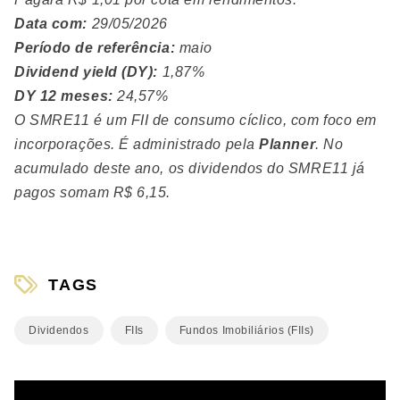
Data com:
29/05/2026
Período de referência:
maio
Dividend yield (DY):
1,87%
DY 12 meses:
24,57%
O SMRE11 é um FII de consumo cíclico, com foco em
incorporações. É administrado pela
Planner
. No
acumulado deste ano, os dividendos do SMRE11 já
pagos somam R$ 6,15.
TAGS
Dividendos
FIIs
Fundos Imobiliários (FIIs)