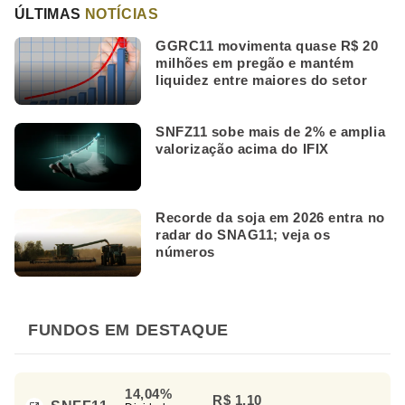
ÚLTIMAS
NOTÍCIAS
GGRC11 movimenta quase R$ 20
milhões em pregão e mantém
liquidez entre maiores do setor
SNFZ11 sobe mais de 2% e amplia
valorização acima do IFIX
Recorde da soja em 2026 entra no
radar do SNAG11; veja os
números
FUNDOS EM DESTAQUE
14,04%
R$ 1,10