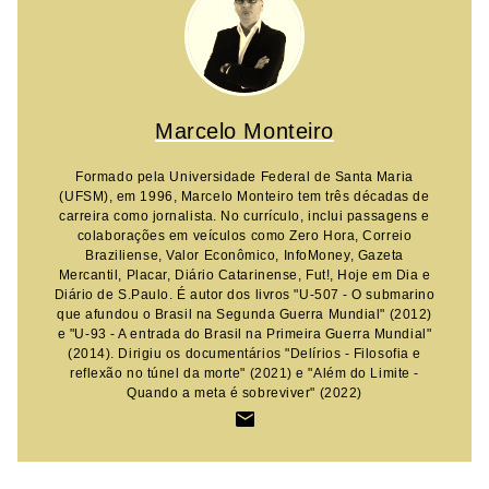
Marcelo Monteiro
Formado pela Universidade Federal de Santa Maria
(UFSM), em 1996, Marcelo Monteiro tem três décadas de
carreira como jornalista. No currículo, inclui passagens e
colaborações em veículos como Zero Hora, Correio
Braziliense, Valor Econômico, InfoMoney, Gazeta
Mercantil, Placar, Diário Catarinense, Fut!, Hoje em Dia e
Diário de S.Paulo. É autor dos livros "U-507 - O submarino
que afundou o Brasil na Segunda Guerra Mundial" (2012)
e "U-93 - A entrada do Brasil na Primeira Guerra Mundial"
(2014). Dirigiu os documentários "Delírios - Filosofia e
reflexão no túnel da morte" (2021) e "Além do Limite -
Quando a meta é sobreviver" (2022)