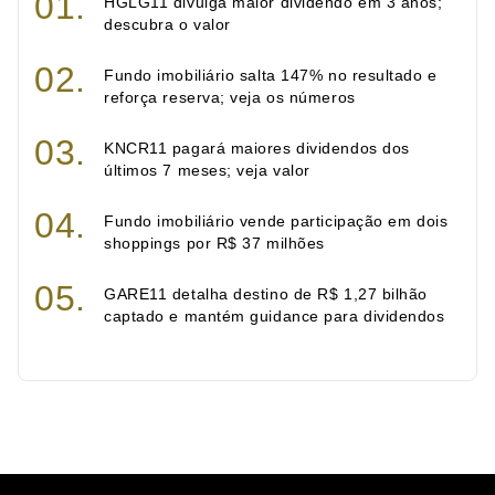
HGLG11 divulga maior dividendo em 3 anos;
descubra o valor
Fundo imobiliário salta 147% no resultado e
reforça reserva; veja os números
KNCR11 pagará maiores dividendos dos
últimos 7 meses; veja valor
Fundo imobiliário vende participação em dois
shoppings por R$ 37 milhões
GARE11 detalha destino de R$ 1,27 bilhão
captado e mantém guidance para dividendos