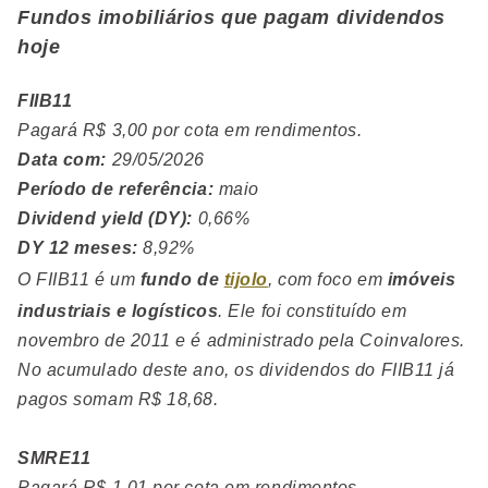
Fundos imobiliários que pagam dividendos
hoje
FIIB11
Pagará R$ 3,00 por cota em rendimentos.
Data com:
29/05/2026
Período de referência:
maio
Dividend yield (DY):
0,66%
DY 12 meses:
8,92%
O FIIB11 é um
fundo de
tijolo
, com foco em
imóveis
industriais e logísticos
. Ele foi constituído em
novembro de 2011 e é administrado pela Coinvalores.
No acumulado deste ano, os dividendos do FIIB11 já
pagos somam R$ 18,68.
SMRE11
Pagará R$ 1,01 por cota em rendimentos.