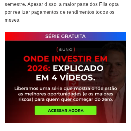
semestre. Apesar disso, a maior parte dos
FIIs
opta
por realizar pagamentos de rendimentos todos os
meses.