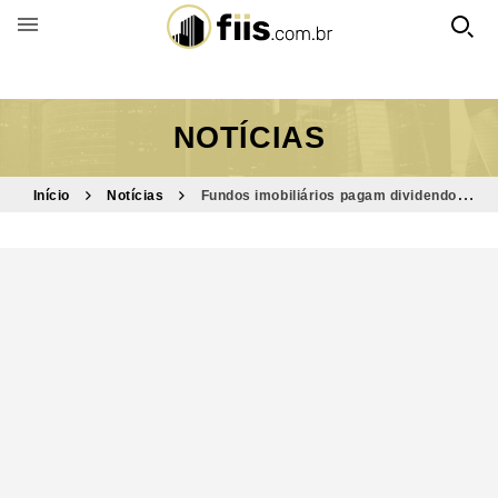
BUSCAR POR FUNDO
NOTÍCIAS
Início
Notícias
Fundos imobiliários pagam dividendos
hoje; veja detalhes e valores