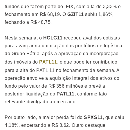
fundos que fazem parte do IFIX, com alta de 3,33% e
fechamento em R$ 68,19. O
GZIT11
subiu 1,86%,
fechando a R$ 48,75.
Nesta semana, o
HGLG11
recebeu aval dos cotistas
para avançar na unificação dos portfólios de logística
do Grupo Pátria, após a aprovação da incorporação
dos imóveis do
PATL11
, o que pode ter contribuído
para a alta do PATL 11 no fechamento da semana. A
operação envolve a aquisição integral dos ativos do
fundo pelo valor de R$ 356 milhões e prevê a
posterior liquidação do
PATL11
, conforme fato
relevante divulgado ao mercado.
Por outro lado, a maior perda foi do
SPXS11
, que caiu
4,18%, encerrando a R$ 8,62. Outro destaque