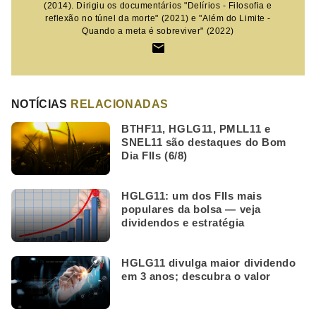
(2014). Dirigiu os documentários "Delírios - Filosofia e
reflexão no túnel da morte" (2021) e "Além do Limite -
Quando a meta é sobreviver" (2022)
NOTÍCIAS
RELACIONADAS
BTHF11, HGLG11, PMLL11 e
SNEL11 são destaques do Bom
Dia FIIs (6/8)
HGLG11: um dos FIIs mais
populares da bolsa — veja
dividendos e estratégia
HGLG11 divulga maior dividendo
em 3 anos; descubra o valor