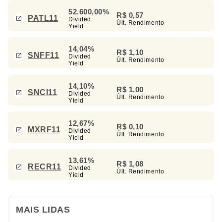
52.600,00%
R$ 0,57
PATL11
Divided
Últ. Rendimento
Yield
14,04%
R$ 1,10
SNFF11
Divided
Últ. Rendimento
Yield
14,10%
R$ 1,00
SNCI11
Divided
Últ. Rendimento
Yield
12,67%
R$ 0,10
MXRF11
Divided
Últ. Rendimento
Yield
13,61%
R$ 1,08
RECR11
Divided
Últ. Rendimento
Yield
MAIS LIDAS