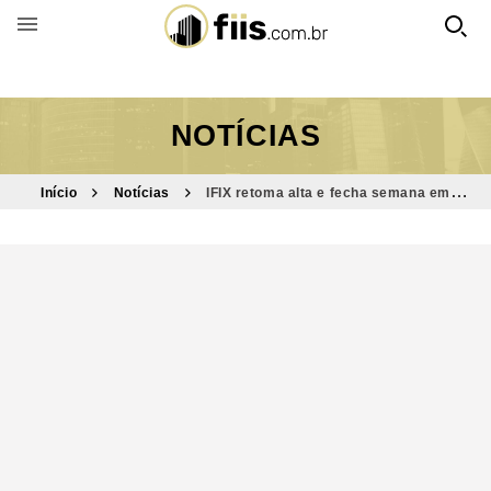
BUSCAR POR FUNDO
NOTÍCIAS
Início
Notícias
IFIX retoma alta e fecha semana em
recorde histórico, aos 3.789 pontos