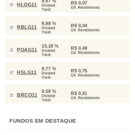
9,97 %
R$ 0,07
HLOG11
Divided
Últ. Rendimento
Yield
9,98 %
R$ 0,04
RBLG11
Divided
Últ. Rendimento
Yield
10,18 %
R$ 0,49
PQAG11
Divided
Últ. Rendimento
Yield
9,77 %
R$ 0,75
HSLG11
Divided
Últ. Rendimento
Yield
9,58 %
R$ 0,91
BRCO11
Divided
Últ. Rendimento
Yield
FUNDOS EM DESTAQUE