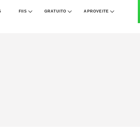
S
FIIS
GRATUITO
APROVEITE