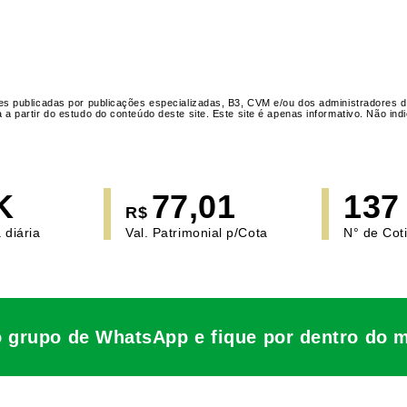
s publicadas por publicações especializadas, B3, CVM e/ou dos administradores d
 partir do estudo do conteúdo deste site. Este site é apenas informativo. Não i
K
77,01
137
R$
 diária
Val. Patrimonial p/Cota
N° de Cot
o grupo de WhatsApp e fique por dentro do 