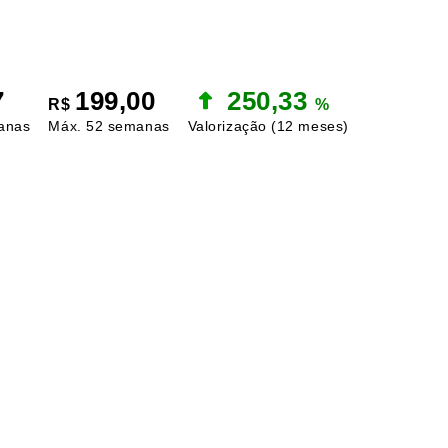
7
199,00
250,33
R$
%
anas
Máx. 52 semanas
Valorização
(12 meses)