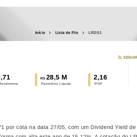
Início
Lista de Fiis
LRDI11
SEGUI
,71
28,5 M
2,16
R$
 Rendimento
Patrimônio Líquido
P/VP
,71 por cota na data 27/05, com um Dividend Yield 
rforma
com alta
este ano de 15,12%. A cotação do L