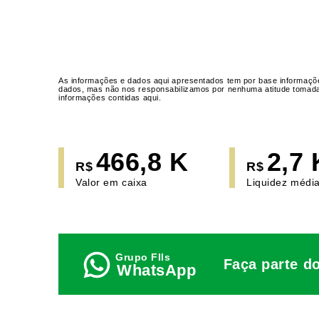
As informações e dados aqui apresentados tem por base informaçõe
dados, mas não nos responsabilizamos por nenhuma atitude tomada a
informações contidas aqui.
466,8 K
2,7 
R$
R$
Valor em caixa
Liquidez média
Faça parte d
WhatsApp