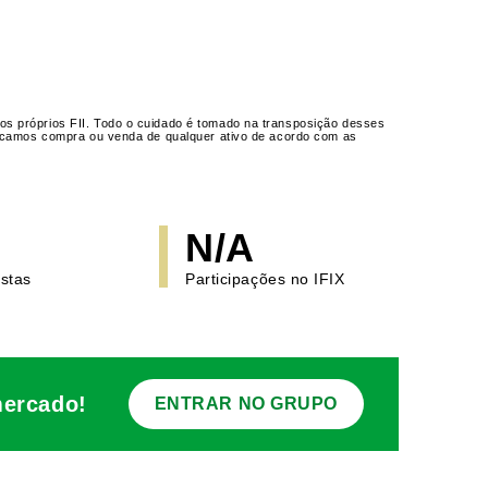
os próprios FII. Todo o cuidado é tomado na transposição desses
ndicamos compra ou venda de qualquer ativo de acordo com as
N/A
istas
Participações no IFIX
mercado!
ENTRAR NO GRUPO