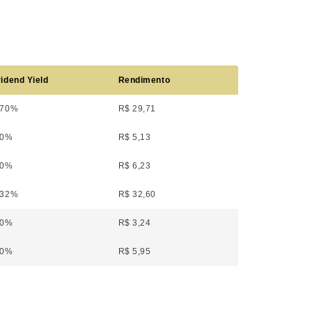
idend Yield
Rendimento
,70%
R$ 29,71
30%
R$ 5,13
00%
R$ 6,23
,32%
R$ 32,60
00%
R$ 3,24
00%
R$ 5,95