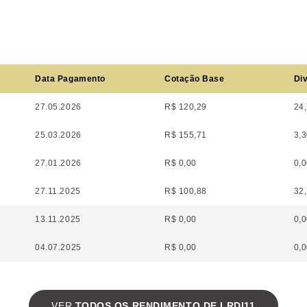
Data Pagamento
Cotação Base
Div
27.05.2026
R$ 120,29
24
25.03.2026
R$ 155,71
3,
27.01.2026
R$ 0,00
0,
27.11.2025
R$ 100,88
32
13.11.2025
R$ 0,00
0,
04.07.2025
R$ 0,00
0,
VER
TODOS OS RENDIMENTO DE LRDI11