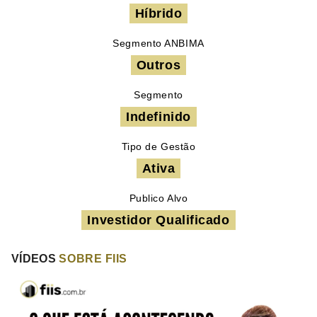
Híbrido
Segmento ANBIMA
Outros
Segmento
Indefinido
Tipo de Gestão
Ativa
Publico Alvo
Investidor Qualificado
VÍDEOS
SOBRE FIIS