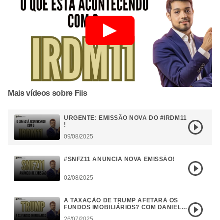
Mais vídeos sobre Fiis
URGENTE: EMISSÃO NOVA DO #IRDM11
!
09/08/2025
#SNFZ11 ANUNCIA NOVA EMISSÃO!
02/08/2025
A TAXAÇÃO DE TRUMP AFETARÁ OS
FUNDOS IMOBILIÁRIOS? COM DANIEL
CAMPOS
26/07/2025