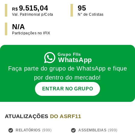
9.515,04
95
R$
Val. Patrimonial p/Cota
N° de Cotistas
N/A
Participações no IFIX
WhatsApp
Faça parte do grupo de WhatsApp e fique
por dentro do mercado!
ENTRAR NO GRUPO
ATUALIZAÇÕES
DO ASRF11
RELATÓRIOS
ASSEMBLEIAS