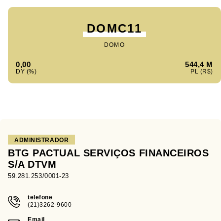
DOMC11
DOMO
0,00
544,4 M
ADMINISTRADOR
BTG PACTUAL SERVIÇOS FINANCEIROS
S/A DTVM
59.281.253/0001-23
telefone
(21)3262-9600
Email