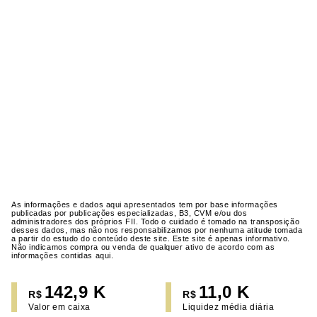
As informações e dados aqui apresentados tem por base informações
publicadas por publicações especializadas, B3, CVM e/ou dos
administradores dos próprios FII. Todo o cuidado é tomado na transposição
desses dados, mas não nos responsabilizamos por nenhuma atitude tomada
a partir do estudo do conteúdo deste site. Este site é apenas informativo.
Não indicamos compra ou venda de qualquer ativo de acordo com as
informações contidas aqui.
142,9 K
11,0 K
R$
R$
Valor em caixa
Liquidez média diária