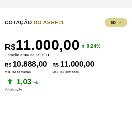
COTAÇÃO
DO ASRF11
5D
11.000,00
R$
0,24%
Cotação atual de ASRF11
10.888,00
11.000,00
R$
R$
Mín. 52 semanas
Máx. 52 semanas
1,03
%
Valorização