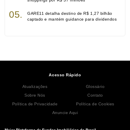
GARE11 detalha destino de R$ 1,27 bilhão
captado e mantém guidance para dividendos
Acesso Rápido
Atualizações
Glossário
Sobre Nós
Contato
Política de Privacidade
Política de Cookies
Anuncie Aqui