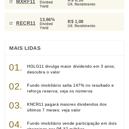
MXRF11
Divided
Últ. Rendimento
Yield
13,66%
R$ 1,08
RECR11
Divided
Últ. Rendimento
Yield
MAIS LIDAS
HGLG11 divulga maior dividendo em 3 anos;
descubra o valor
Fundo imobiliário salta 147% no resultado e
reforça reserva; veja os números
KNCR11 pagará maiores dividendos dos
últimos 7 meses; veja valor
Fundo imobiliário vende participação em dois
shoppings por R$ 37 milhões