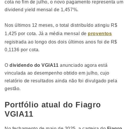
cota no fim de julho, o novo pagamento representa um
dividend yield mensal de 1,457%.
Nos últimos 12 meses, o total distribuído atingiu R$
1,425 por cota. Já a média mensal de
proventos
registrada ao longo dos dois últimos anos foi de R$
0,1136 por cota.
O
dividendo do VGIA11
anunciado agora está
vinculada ao desempenho obtido em julho, cujo
relatório de resultados ainda não foi divulgado pela
gestão.
Portfólio atual do Fiagro
VGIA11
No fechamento de maio de 2025, a carteira do
Fiagro