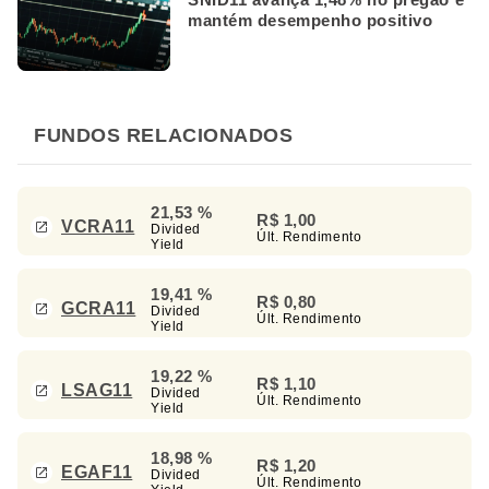
mantém desempenho positivo
FUNDOS RELACIONADOS
21,53 %
R$ 1,00
VCRA11
Divided
Últ. Rendimento
Yield
19,41 %
R$ 0,80
GCRA11
Divided
Últ. Rendimento
Yield
19,22 %
R$ 1,10
LSAG11
Divided
Últ. Rendimento
Yield
18,98 %
R$ 1,20
EGAF11
Divided
Últ. Rendimento