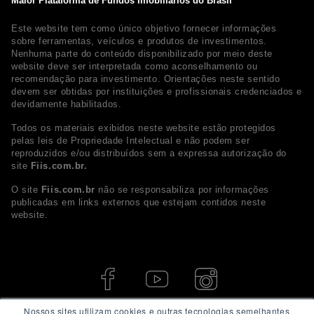
Maior Plataforma de Fundos Imobiliários do Brasil
Este website tem como único objetivo fornecer informações
sobre ferramentas, veículos e produtos de investimentos.
Nenhuma parte do conteúdo disponibilizado por meio deste
website deve ser interpretada como aconselhamento ou
recomendação para investimento. Orientações neste sentido
devem ser obtidas por instituições e profissionais credenciados e
devidamente habilitados.
Todos os materiais exibidos neste website estão protegidos
pelas leis de Propriedade Intelectual e não podem ser
reproduzidos e/ou distribuídos sem a expressa autorização do
site
Fiis.com.br.
O site
Fiis.com.br
não se responsabiliza por informações
publicadas em links externos que estejam contidos neste
website.
Nossos sites utilizam cookies e outras tecnologias semelhantes