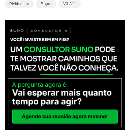
Dividendos
Fiagro
VGIA11