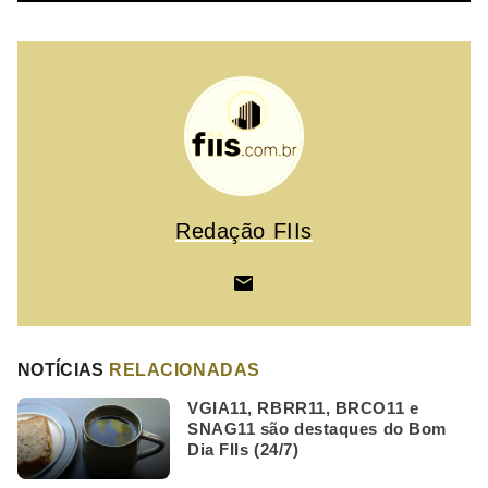
Redação FIIs
NOTÍCIAS
RELACIONADAS
VGIA11, RBRR11, BRCO11 e
SNAG11 são destaques do Bom
Dia FIIs (24/7)