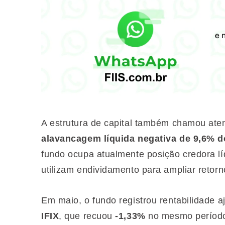
A estrutura de capital também chamou at
alavancagem líquida negativa de 9,6% d
fundo ocupa atualmente posição credora lí
utilizam endividamento para ampliar retorn
Em maio, o fundo registrou rentabilidade 
IFIX
, que recuou
-1,33%
no mesmo período