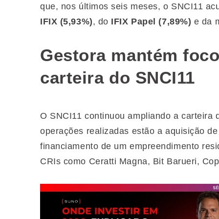
que, nos últimos seis meses, o SNCI11 ac
IFIX (5,93%)
, do
IFIX Papel (7,89%)
e da m
Gestora mantém foco
carteira do SNCI11
O SNCI11 continuou ampliando a carteira de
operações realizadas estão a aquisição d
financiamento de um empreendimento resid
CRIs como Ceratti Magna, Bit Barueri, Cop