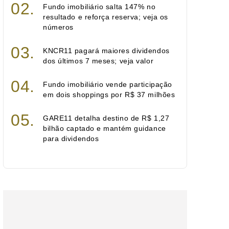
Fundo imobiliário salta 147% no
resultado e reforça reserva; veja os
números
KNCR11 pagará maiores dividendos
dos últimos 7 meses; veja valor
Fundo imobiliário vende participação
em dois shoppings por R$ 37 milhões
GARE11 detalha destino de R$ 1,27
bilhão captado e mantém guidance
para dividendos