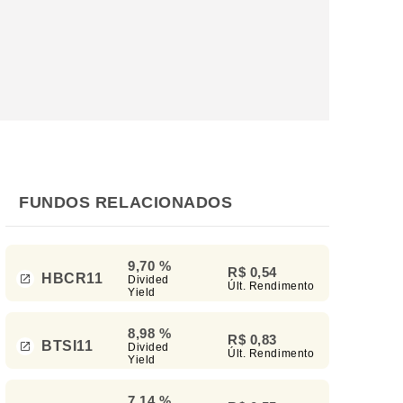
FUNDOS RELACIONADOS
9,70 %
R$ 0,54
HBCR11
Divided
Últ. Rendimento
Yield
8,98 %
R$ 0,83
BTSI11
Divided
Últ. Rendimento
Yield
7,14 %