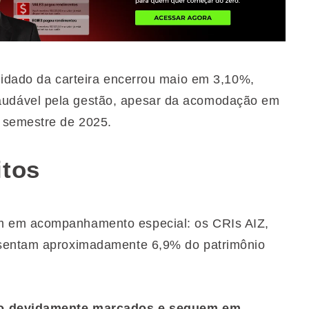
lidado da carteira encerrou maio em 3,10%,
udável pela gestão, apesar da acomodação em
 semestre de 2025.
itos
m em acompanhamento especial: os CRIs AIZ,
esentam aproximadamente 6,9% do patrimônio
tão devidamente marcados e seguem em