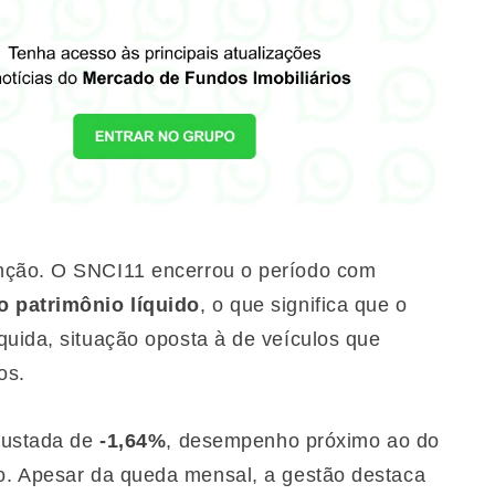
enção. O SNCI11 encerrou o período com
o patrimônio líquido
, o que significa que o
quida, situação oposta à de veículos que
os.
ajustada de
-1,64%
, desempenho próximo ao do
. Apesar da queda mensal, a gestão destaca