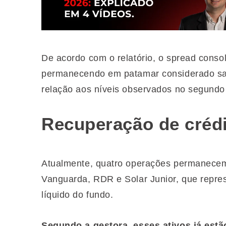
De acordo com o relatório, o spread conso
permanecendo em patamar considerado sa
relação aos níveis observados no segundo
Recuperação de créd
Atualmente, quatro operações permanece
Vanguarda, RDR e Solar Junior, que repr
líquido do fundo.
Segundo a gestora, esses ativos já es