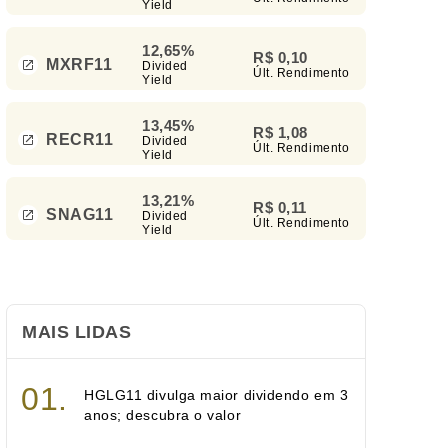
Yield
12,65%
R$ 0,10
MXRF11
Divided
Últ. Rendimento
Yield
13,45%
R$ 1,08
RECR11
Divided
Últ. Rendimento
Yield
13,21%
R$ 0,11
SNAG11
Divided
Últ. Rendimento
Yield
MAIS LIDAS
HGLG11 divulga maior dividendo em 3
anos; descubra o valor