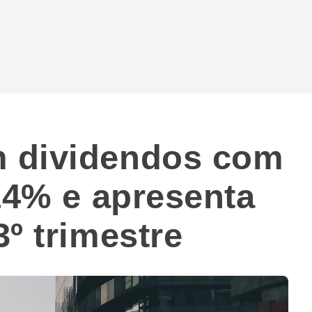
 dividendos com
 14% e apresenta
º trimestre