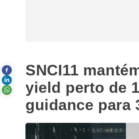
SNCI11 mantém
yield perto de
guidance para 3