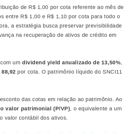
ibuição de R$ 1,00 por cota referente ao mês de
 entre R$ 1,00 e R$ 1,10 por cota para todo o
ra, a estratégia busca preservar previsibilidade
vança na recuperação de ativos de crédito em
io com um
dividend yield anualizado de 13,50%
,
 88,92
por cota. O patrimônio líquido do SNCI11
desconto das cotas em relação ao patrimônio. Ao
 o valor patrimonial (P/VP)
, o equivalente a um
o valor contábil dos ativos.