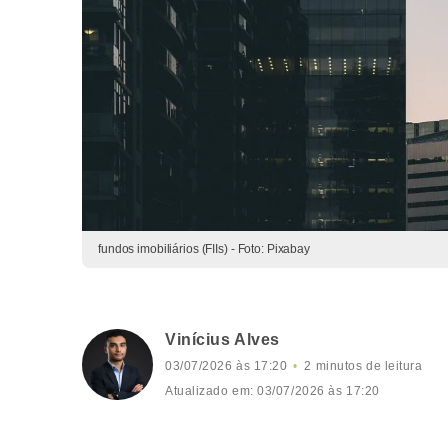
fundos imobiliários (FIIs) - Foto: Pixabay
Vinícius Alves
03/07/2026 às 17:20
2 minutos de leitura
Atualizado em: 03/07/2026 às 17:20