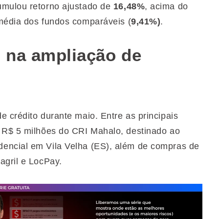
umulou retorno ajustado de
16,48%
, acima do
édia dos fundos comparáveis (
9,41%)
.
 na ampliação de
 crédito durante maio. Entre as principais
e R$ 5 milhões do CRI Mahalo, destinado ao
encial em Vila Velha (ES), além de compras de
agril e LocPay.