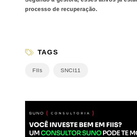
processo de recuperação.
TAGS
FIIs
SNCI11