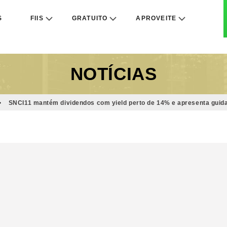
S
FIIS
GRATUITO
APROVEITE
NOTÍCIAS
SNCI11 mantém dividendos com yield perto de 14% e apresenta guida