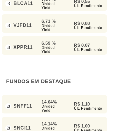
R$ 0,55
BLCA11
Divided
Últ. Rendimento
Yield
6,71 %
R$ 0,88
VJFD11
Divided
Últ. Rendimento
Yield
6,59 %
R$ 0,07
XPPR11
Divided
Últ. Rendimento
Yield
FUNDOS EM DESTAQUE
14,04%
R$ 1,10
SNFF11
Divided
Últ. Rendimento
Yield
14,14%
R$ 1,00
SNCI11
Divided
Últ. Rendimento