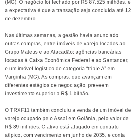
(MG). O negócio foi fechado por R$ 87,525 milhões, e
a expectativa é que a transação seja concluída até 12
de dezembro.
Nas últimas semanas, a gestão havia anunciado
outras compras, entre imóveis de varejo locados ao
Grupo Mateus e ao Atacadão; agências bancárias
locadas à Caixa Econômica Federal e ao Santander;
e um imóvel logístico de categoria “triple A” em
Varginha (MG). As compras, que avançam em
diferentes estágios de negociação, preveem
investimento superior a R$ 1 bilhão.
O TRXF11
também
concluiu a venda de um imóvel de
varejo ocupado pelo Assaí em Goiânia, pelo valor de
R$ 89 milhões. O ativo está alugado em contrato
atípico, com vencimento em junho de 2035, e conta