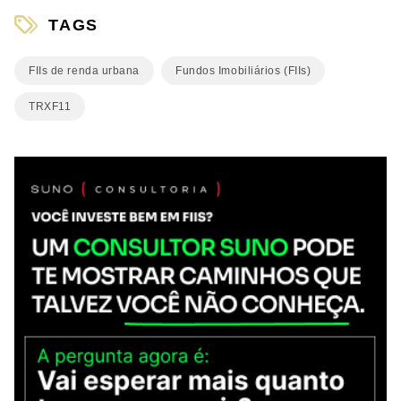
TAGS
FIIs de renda urbana
Fundos Imobiliários (FIIs)
TRXF11