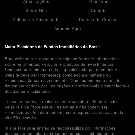
Atualizações
Glossário
Sobre Nós
Contato
Política de Privacidade
Política de Cookies
Anuncie Aqui
Maior Plataforma de Fundos Imobiliários do Brasil
Este website tem como único objetivo fornecer informações
sobre ferramentas, veículos e produtos de investimentos.
Nenhuma parte do conteúdo disponibilizado por meio deste
website deve ser interpretada como aconselhamento ou
recomendação para investimento. Orientações neste sentido
devem ser obtidas por instituições e profissionais credenciados e
devidamente habilitados.
Todos os materiais exibidos neste website estão protegidos
pelas leis de Propriedade Intelectual e não podem ser
reproduzidos e/ou distribuídos sem a expressa autorização do
site
Fiis.com.br.
O site
Fiis.com.br
não se responsabiliza por informações
publicadas em links externos que estejam contidos neste