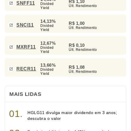
R$ 1,10
SNFF11
Divided
Últ. Rendimento
Yield
14,13%
R$ 1,00
SNCI11
Divided
Últ. Rendimento
Yield
12,67%
R$ 0,10
MXRF11
Divided
Últ. Rendimento
Yield
13,66%
R$ 1,08
RECR11
Divided
Últ. Rendimento
Yield
MAIS LIDAS
HGLG11 divulga maior dividendo em 3 anos;
descubra o valor