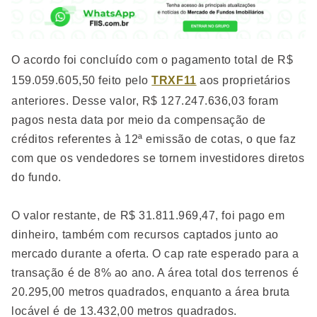
O acordo foi concluído com o pagamento total de R$
159.059.605,50 feito pelo
TRXF11
aos proprietários
anteriores. Desse valor, R$ 127.247.636,03 foram
pagos nesta data por meio da compensação de
créditos referentes à 12ª emissão de cotas, o que faz
com que os vendedores se tornem investidores diretos
do fundo.
O valor restante, de R$ 31.811.969,47, foi pago em
dinheiro, também com recursos captados junto ao
mercado durante a oferta. O cap rate esperado para a
transação é de 8% ao ano. A área total dos terrenos é
20.295,00 metros quadrados, enquanto a área bruta
locável é de 13.432,00 metros quadrados.