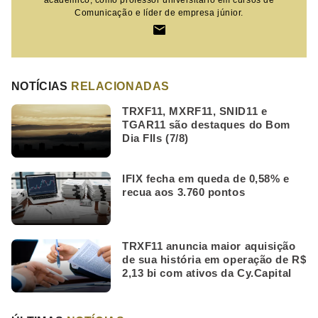
Comunicação e líder de empresa júnior.
NOTÍCIAS
RELACIONADAS
TRXF11, MXRF11, SNID11 e
TGAR11 são destaques do Bom
Dia FIIs (7/8)
IFIX fecha em queda de 0,58% e
recua aos 3.760 pontos
TRXF11 anuncia maior aquisição
de sua história em operação de R$
2,13 bi com ativos da Cy.Capital