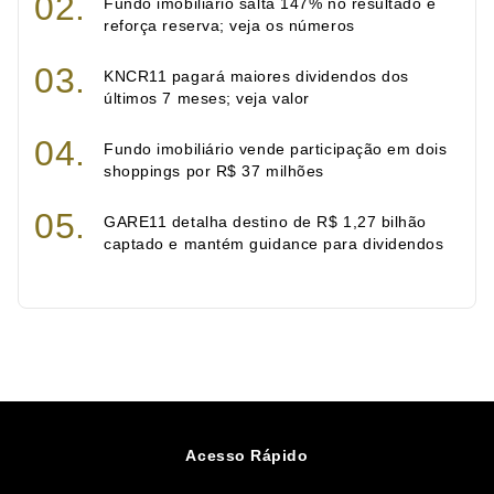
Fundo imobiliário salta 147% no resultado e
reforça reserva; veja os números
KNCR11 pagará maiores dividendos dos
últimos 7 meses; veja valor
Fundo imobiliário vende participação em dois
shoppings por R$ 37 milhões
GARE11 detalha destino de R$ 1,27 bilhão
captado e mantém guidance para dividendos
Acesso Rápido