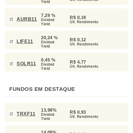
Yield
7,29 %
R$ 0,18
AURB11
Divided
Últ. Rendimento
Yield
20,24 %
R$ 0,12
LIFE11
Divided
Últ. Rendimento
Yield
0,45 %
R$ 4,77
SOLR11
Divided
Últ. Rendimento
Yield
FUNDOS EM DESTAQUE
13,98%
R$ 0,93
TRXF11
Divided
Últ. Rendimento
Yield
14,08%