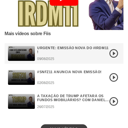
Mais vídeos sobre Fiis
URGENTE: EMISSÃO NOVA DO #IRDM11
!
09/08/2025
#SNFZ11 ANUNCIA NOVA EMISSÃO!
02/08/2025
A TAXAÇÃO DE TRUMP AFETARÁ OS
FUNDOS IMOBILIÁRIOS? COM DANIEL
CAMPOS
26/07/2025