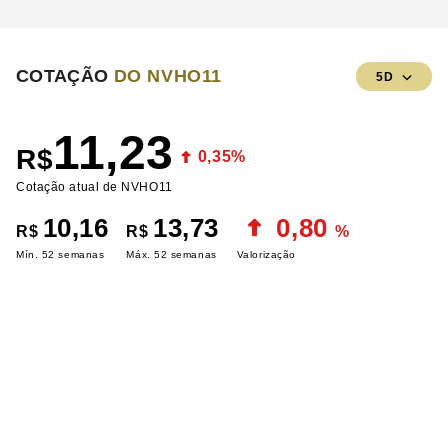
COTAÇÃO
DO NVHO11
5D
11,23
R$
0,35%
Cotação atual de NVHO11
10,16
13,73
0,80
R$
R$
%
Mín. 52 semanas
Máx. 52 semanas
Valorização