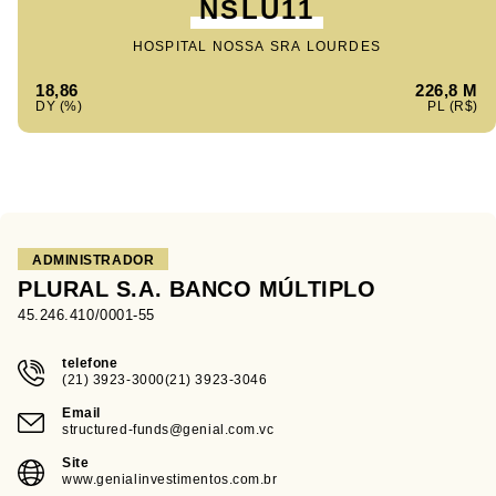
NSLU11
HOSPITAL NOSSA SRA LOURDES
18,86
226,8 M
ADMINISTRADOR
PLURAL S.A. BANCO MÚLTIPLO
45.246.410/0001-55
telefone
(21) 3923-3000(21) 3923-3046
Email
structured-funds@genial.com.vc
Site
www.genialinvestimentos.com.br