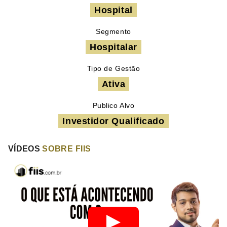
Hospital
Segmento
Hospitalar
Tipo de Gestão
Ativa
Publico Alvo
Investidor Qualificado
VÍDEOS
SOBRE FIIS