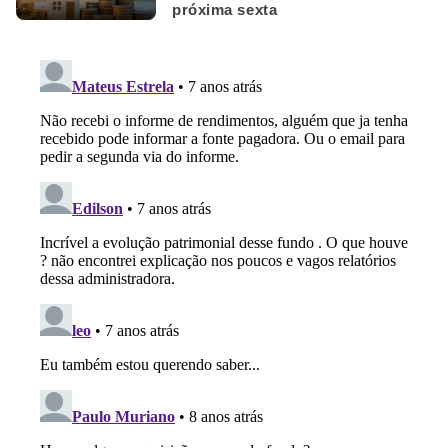
próxima sexta