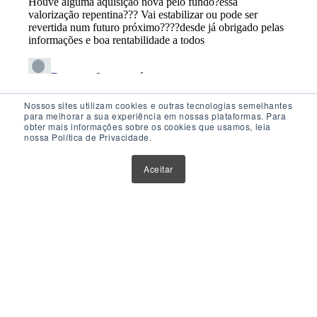
Nossos sites utilizam cookies e outras tecnologias semelhantes
para melhorar a sua experiência em nossas plataformas. Para
obter mais informações sobre os cookies que usamos, leia
nossa Política de Privacidade.
Acesso Rápido
Aceitar
Atualizações
Glossário
Sobre Nós
Contato
Política de Privacidade
Política de Cookies
Anuncie Aqui
Maior Plataforma de Fundos Imobiliários do Brasil