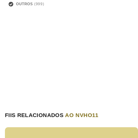
OUTROS
FIIS RELACIONADOS
AO NVHO11