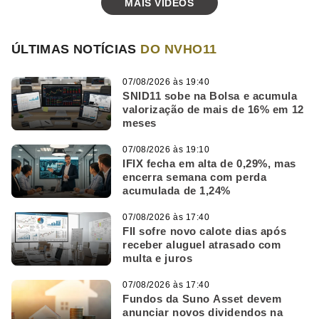
MAIS VÍDEOS
ÚLTIMAS NOTÍCIAS
DO NVHO11
07/08/2026 às 19:40
SNID11 sobe na Bolsa e acumula
valorização de mais de 16% em 12
meses
07/08/2026 às 19:10
IFIX fecha em alta de 0,29%, mas
encerra semana com perda
acumulada de 1,24%
07/08/2026 às 17:40
FII sofre novo calote dias após
receber aluguel atrasado com
multa e juros
07/08/2026 às 17:40
Fundos da Suno Asset devem
anunciar novos dividendos na