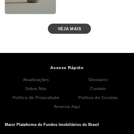
VEJA MAIS
Acesso Rápido
Atualizações
Glossário
Sobre Nós
Contato
Política de Privacidade
Política de Cookies
Anuncie Aqui
Maior Plataforma de Fundos Imobiliários do Brasil