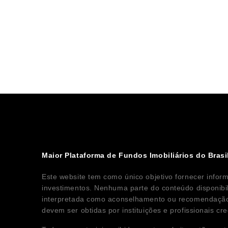
Maior Plataforma de Fundos Imobiliários do Brasi
Este website tem como único objetivo fornecer infor
investimentos. Nenhuma parte do conteúdo disponibi
interpretada como aconselhamento ou recomendação 
devem ser obtidas por instituições e profissionais c