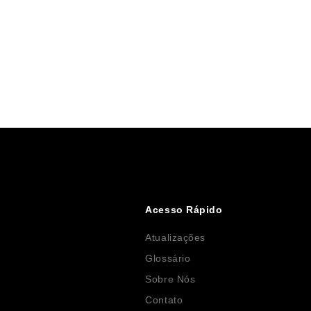
Acesso Rápido
Atualizações
Glossário
Sobre Nós
Contato