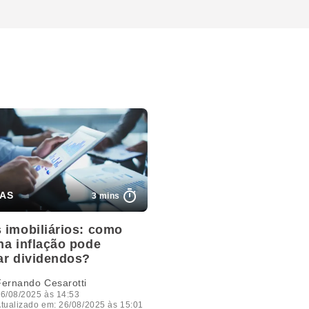
3 mins
 imobiliários: como
na inflação pode
ar dividendos?
Fernando Cesarotti
6/08/2025 às 14:53
tualizado em: 26/08/2025 às 15:01