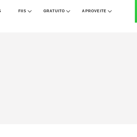
S
FIIS
GRATUITO
APROVEITE