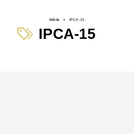
Início
IPCA-15
IPCA-15