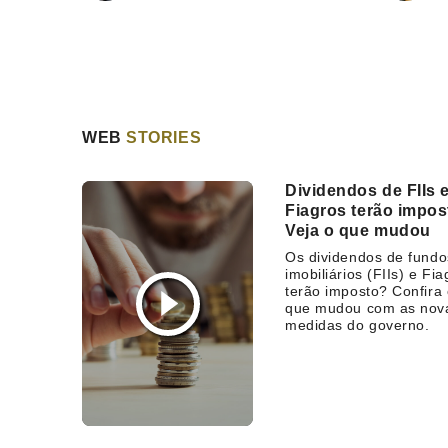
WEB
STORIES
Dividendos de FIIs 
Fiagros terão impo
Veja o que mudou
Os dividendos de fundo
imobiliários (FIIs) e Fia
terão imposto? Confira
que mudou com as nov
medidas do governo.