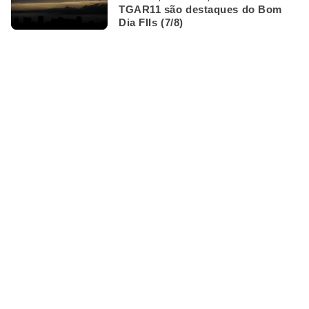
TGAR11 são destaques do Bom
Dia FIIs (7/8)