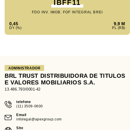
IBFF11
FDO INV. IMOB. FOF INTEGRAL BREI
0,45
9,9 M
ADMINISTRADOR
BRL TRUST DISTRIBUIDORA DE TITULOS
E VALORES MOBILIARIOS S.A.
13.486.793/0001-42
telefone
(11) 3509-0600
Email
infolegal@apexgroup.com
Site