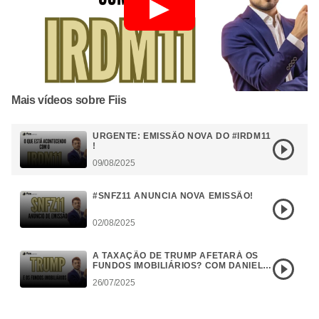
Mais vídeos sobre Fiis
URGENTE: EMISSÃO NOVA DO #IRDM11
!
09/08/2025
#SNFZ11 ANUNCIA NOVA EMISSÃO!
02/08/2025
A TAXAÇÃO DE TRUMP AFETARÁ OS
FUNDOS IMOBILIÁRIOS? COM DANIEL
CAMPOS
26/07/2025