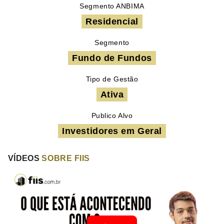
Segmento ANBIMA
Residencial
Segmento
Fundo de Fundos
Tipo de Gestão
Ativa
Publico Alvo
Investidores em Geral
VÍDEOS
SOBRE FIIS