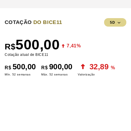
COTAÇÃO
DO BICE11
5D
500,00
R$
7,41%
Cotação atual de BICE11
500,00
900,00
32,89
R$
R$
%
Mín. 52 semanas
Máx. 52 semanas
Valorização