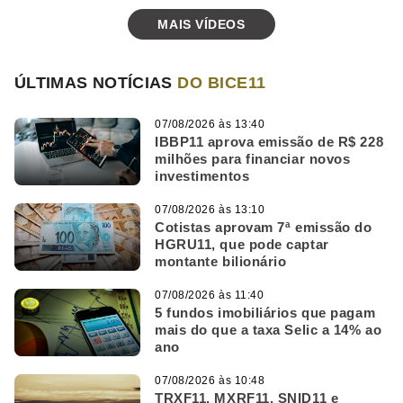
MAIS VÍDEOS
ÚLTIMAS NOTÍCIAS
DO BICE11
07/08/2026 às 13:40
IBBP11 aprova emissão de R$ 228
milhões para financiar novos
investimentos
07/08/2026 às 13:10
Cotistas aprovam 7ª emissão do
HGRU11, que pode captar
montante bilionário
07/08/2026 às 11:40
5 fundos imobiliários que pagam
mais do que a taxa Selic a 14% ao
ano
07/08/2026 às 10:48
TRXF11, MXRF11, SNID11 e