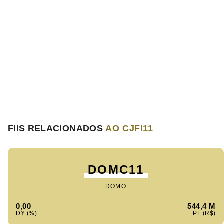
FIIS RELACIONADOS
AO CJFI11
DOMC11
DOMO
0,00
544,4 M