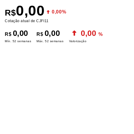
0,00
R$
0,00%
Cotação atual de CJFI11
0,00
0,00
0,00
R$
R$
%
Mín. 52 semanas
Máx. 52 semanas
Valorização