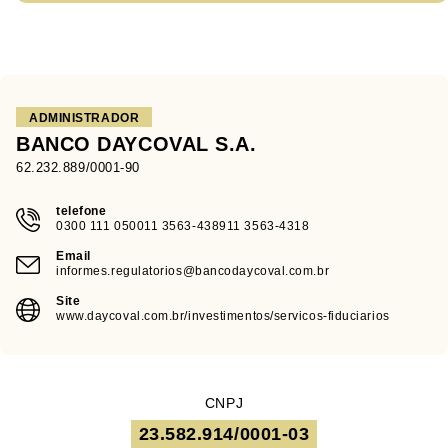
ADMINISTRADOR
BANCO DAYCOVAL S.A.
62.232.889/0001-90
telefone
0300 111 050011 3563-438911 3563-4318
Email
informes.regulatorios@bancodaycoval.com.br
Site
www.daycoval.com.br/investimentos/servicos-fiduciarios
CNPJ
23.582.914/0001-03