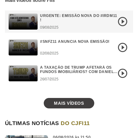
Mais vídeos sobre Fiis
URGENTE: EMISSÃO NOVA DO #IRDM11
!
09/08/2025
#SNFZ11 ANUNCIA NOVA EMISSÃO!
02/08/2025
A TAXAÇÃO DE TRUMP AFETARÁ OS
FUNDOS IMOBILIÁRIOS? COM DANIEL
CAMPOS
26/07/2025
MAIS VÍDEOS
ÚLTIMAS NOTÍCIAS
DO CJFI11
06/08/2026 às 21:50