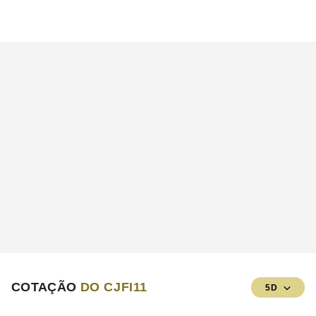
COTAÇÃO
DO CJFI11
5D