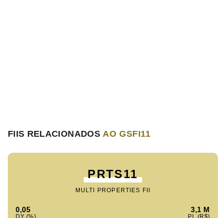
FIIS RELACIONADOS
AO GSFI11
PRTS11
MULTI PROPERTIES FII
0,05
3,1 M