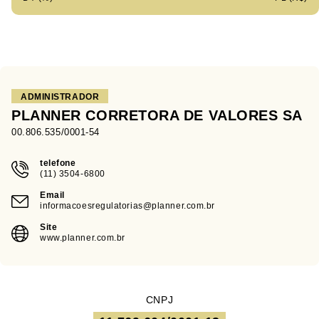
ADMINISTRADOR
PLANNER CORRETORA DE VALORES SA
00.806.535/0001-54
telefone
(11) 3504-6800
Email
informacoesregulatorias@planner.com.br
Site
www.planner.com.br
CNPJ