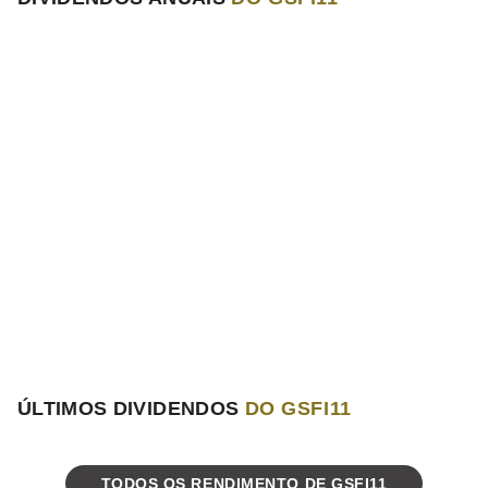
ÚLTIMOS DIVIDENDOS
DO GSFI11
TODOS OS RENDIMENTO DE GSFI11