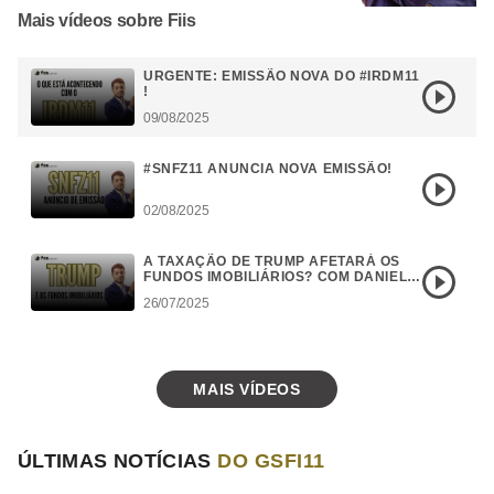
Mais vídeos sobre Fiis
URGENTE: EMISSÃO NOVA DO #IRDM11
!
09/08/2025
#SNFZ11 ANUNCIA NOVA EMISSÃO!
02/08/2025
A TAXAÇÃO DE TRUMP AFETARÁ OS
FUNDOS IMOBILIÁRIOS? COM DANIEL
CAMPOS
26/07/2025
MAIS VÍDEOS
ÚLTIMAS NOTÍCIAS
DO GSFI11