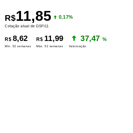
11,85
R$
0,17%
Cotação atual de GSFI11
8,62
11,99
37,47
R$
R$
%
Mín. 52 semanas
Máx. 52 semanas
Valorização