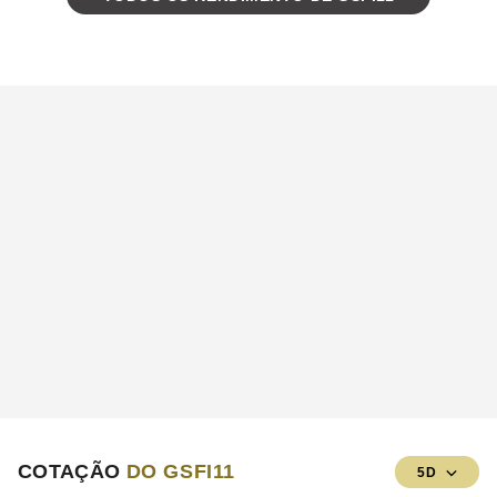
COTAÇÃO
DO GSFI11
5D