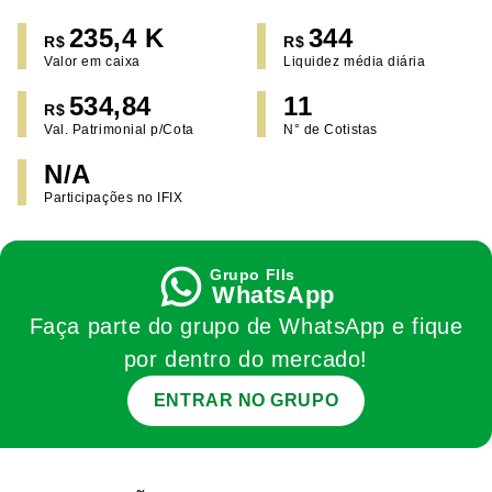
235,4 K
344
R$
R$
Valor em caixa
Liquidez média diária
534,84
11
R$
Val. Patrimonial p/Cota
N° de Cotistas
N/A
Participações no IFIX
WhatsApp
Faça parte do grupo de WhatsApp e fique
por dentro do mercado!
ENTRAR NO GRUPO