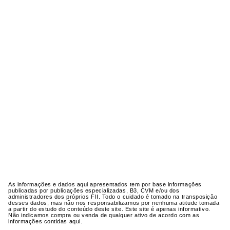
As informações e dados aqui apresentados tem por base informações
publicadas por publicações especializadas, B3, CVM e/ou dos
administradores dos próprios FII. Todo o cuidado é tomado na transposição
desses dados, mas não nos responsabilizamos por nenhuma atitude tomada
a partir do estudo do conteúdo deste site. Este site é apenas informativo.
Não indicamos compra ou venda de qualquer ativo de acordo com as
informações contidas aqui.