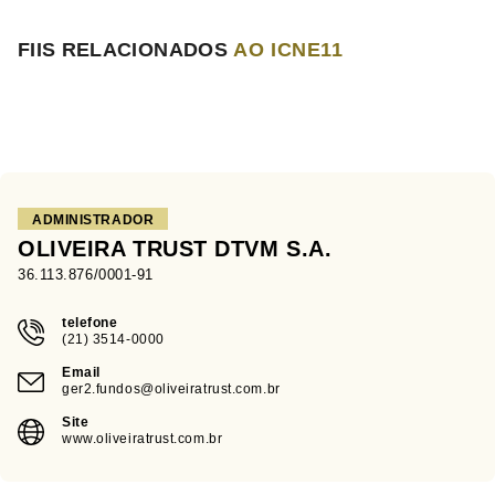
FIIS RELACIONADOS
AO ICNE11
ADMINISTRADOR
OLIVEIRA TRUST DTVM S.A.
36.113.876/0001-91
telefone
(21) 3514-0000
Email
ger2.fundos@oliveiratrust.com.br
Site
www.oliveiratrust.com.br