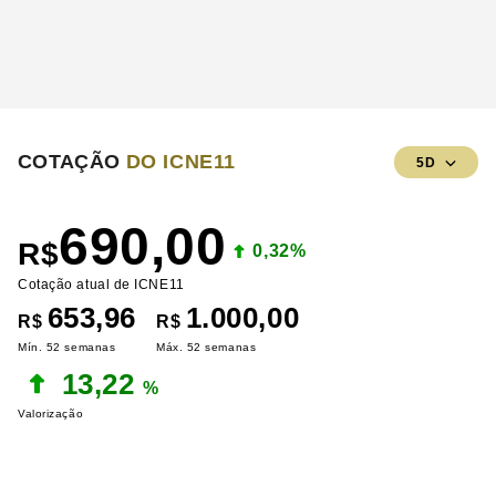
COTAÇÃO
DO ICNE11
5D
690,00
R$
0,32%
Cotação atual de ICNE11
653,96
1.000,00
R$
R$
Mín. 52 semanas
Máx. 52 semanas
13,22
%
Valorização