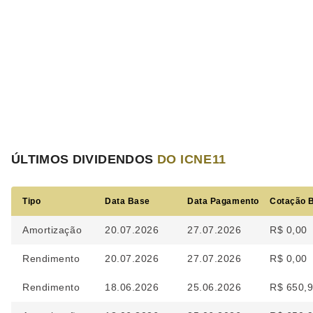
ÚLTIMOS DIVIDENDOS
DO ICNE11
Tipo
Data Base
Data Pagamento
Cotação 
Amortização
20.07.2026
27.07.2026
R$ 0,00
Rendimento
20.07.2026
27.07.2026
R$ 0,00
Rendimento
18.06.2026
25.06.2026
R$ 650,