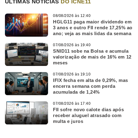
ÚLTIMAS NOTÍCIAS
DO ICNE11
08/08/2026 às 12:40
HGLG11 paga maior dividendo em
3 anos e outro FII rende 17,25% ao
ano; veja as mais lidas da semana
07/08/2026 às 19:40
SNID11 sobe na Bolsa e acumula
valorização de mais de 16% em 12
meses
07/08/2026 às 19:10
IFIX fecha em alta de 0,29%, mas
encerra semana com perda
acumulada de 1,24%
07/08/2026 às 17:40
FII sofre novo calote dias após
receber aluguel atrasado com
multa e juros