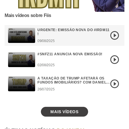
Mais vídeos sobre Fiis
URGENTE: EMISSÃO NOVA DO #IRDM11
!
09/08/2025
#SNFZ11 ANUNCIA NOVA EMISSÃO!
02/08/2025
A TAXAÇÃO DE TRUMP AFETARÁ OS
FUNDOS IMOBILIÁRIOS? COM DANIEL
CAMPOS
26/07/2025
MAIS VÍDEOS