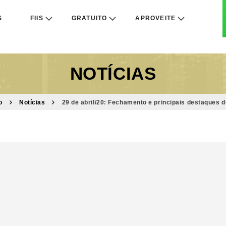
S
FIIS
GRATUITO
APROVEITE
NOTÍCIAS
o
Notícias
29 de abril/20: Fechamento e principais destaques d