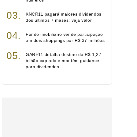
números
KNCR11 pagará maiores dividendos
dos últimos 7 meses; veja valor
Fundo imobiliário vende participação
em dois shoppings por R$ 37 milhões
GARE11 detalha destino de R$ 1,27
bilhão captado e mantém guidance
para dividendos