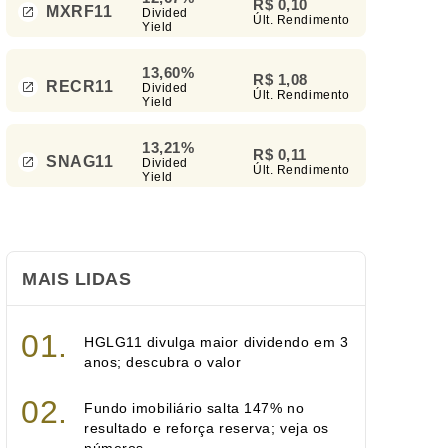
R$ 0,10
MXRF11
Divided
Últ. Rendimento
Yield
13,60%
R$ 1,08
RECR11
Divided
Últ. Rendimento
Yield
13,21%
R$ 0,11
SNAG11
Divided
Últ. Rendimento
Yield
MAIS LIDAS
HGLG11 divulga maior dividendo em 3
anos; descubra o valor
Fundo imobiliário salta 147% no
resultado e reforça reserva; veja os