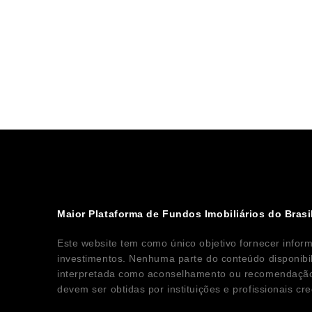
Maior Plataforma de Fundos Imobiliários do Brasi
Este website tem como único objetivo fornecer infor
investimentos. Nenhuma parte do conteúdo disponibi
interpretada como aconselhamento ou recomendação 
devem ser obtidas por instituições e profissionais c