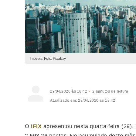
Imóveis. Foto: Pixabay
29/04/2020 às 18:42
2 minutos de leitura
Atualizado em: 29/04/2020 às 18:42
O
IFIX
apresentou nesta quarta-feira (29),
2.593,26 pontos. No acumulado deste mês 