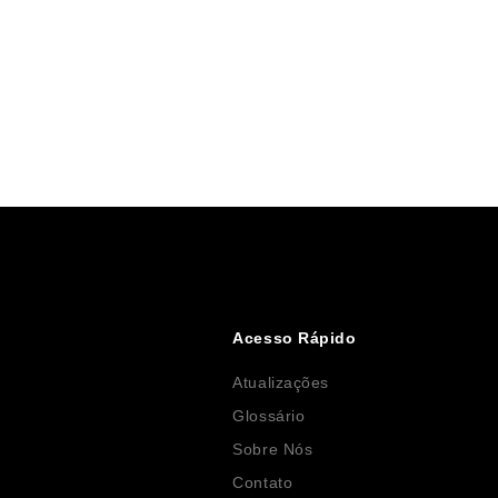
Acesso Rápido
Atualizações
Glossário
Sobre Nós
Contato