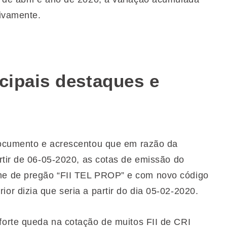
tivamente.
ncipais destaques e
documento e acrescentou que em razão da
rtir de 06-05-2020, as cotas de emissão do
e de pregão “FII TEL PROP” e com novo código
r dizia que seria a partir do dia 05-02-2020.
forte queda na cotação de muitos FII de CRI