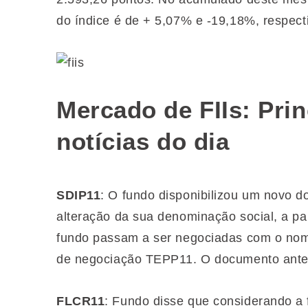
do índice é de + 5,07% e -19,18%, respec
Mercado de FIIs: Pri
notícias do dia
SDIP11
: O fundo disponibilizou um novo 
alteração da sua denominação social, a pa
fundo passam a ser negociadas com o nom
de negociação TEPP11. O documento anterio
FLCR11
: Fundo disse que considerando a 