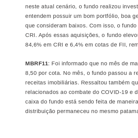
neste atual cenário, o fundo realizou inve
entendem possuir um bom portfólio, boa g
que consideram baixos. Com isso, o fundo 
CRI. Após essas aquisições, o fundo elev
84,6% em CRI e 6,4% em cotas de FII, rem
MBRF11
: Foi informado que no mês de març
8,50 por cota. No mês, o fundo passou a rec
receitas imobiliárias. Ressaltou também q
relacionados ao combate do COVID-19 e da 
caixa do fundo está sendo feita de maneir
distribuição permaneceu no mesmo patama