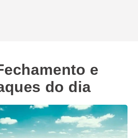
: Fechamento e
taques do dia