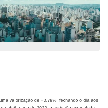
 uma valorização de +0,79%, fechando o dia aos
de abril e ano de 2020, a variação acumulada