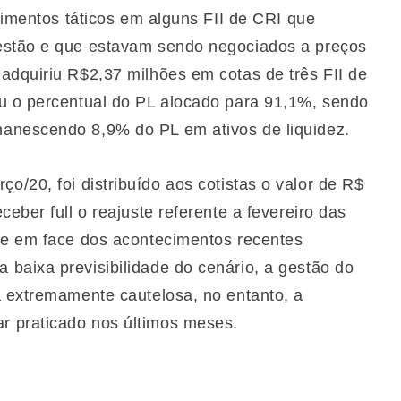
stimentos táticos em alguns FII de CRI que
estão e que estavam sendo negociados a preços
adquiriu R$2,37 milhões em cotas de três FII de
ou o percentual do PL alocado para 91,1%, sendo
anescendo 8,9% do PL em ativos de liquidez.
o/20, foi distribuído aos cotistas o valor de R$
eber full o reajuste referente a fevereiro das
ue em face dos acontecimentos recentes
baixa previsibilidade do cenário, a gestão do
a extremamente cautelosa, no entanto, a
r praticado nos últimos meses.