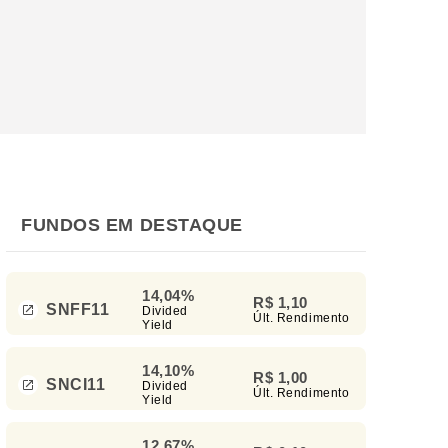
FUNDOS EM DESTAQUE
14,04%
R$ 1,10
SNFF11
Divided
Últ. Rendimento
Yield
14,10%
R$ 1,00
SNCI11
Divided
Últ. Rendimento
Yield
12,67%