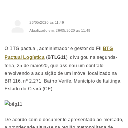
26/05/2020 às 11:49
Atualizado em: 26/05/2020 às 11:49
O BTG pactual, administrador e gestor do FII
BTG
Pactual Logística
(
BTLG11
), divulgou na segunda-
feria, 25 de maio/20, que assinou um contrato
envolvendo a aquisição de um imóvel localizado na
BR 116, nº 2.271, Bairro Verife, Município de Itaitinga,
Estado do Ceará (CE).
De acordo com o documento apresentado ao mercado,
a propriedade situa-se na região metropolitana de