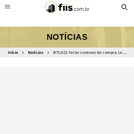
BUSCAR POR FUNDO
NOTÍCIAS
Início
Notícias
BTLG11 fecha contrato de compra com
imóvel já locado até 2032