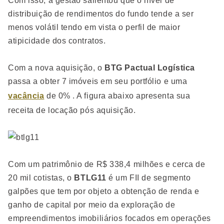
Com isso, a gestão salientou que o nível de
distribuição de rendimentos do fundo tende a ser
menos volátil tendo em vista o perfil de maior
atipicidade dos contratos.
Com a nova aquisição, o
BTG Pactual Logística
passa a obter 7 imóveis em seu portfólio e uma
vacância
de 0% . A figura abaixo apresenta sua
receita de locação pós aquisição.
Com um patrimônio de R$ 338,4 milhões e cerca de
20 mil cotistas, o
BTLG11
é um FII de segmento
galpões que tem por objeto a obtenção de renda e
ganho de capital por meio da exploração de
empreendimentos imobiliários focados em operações