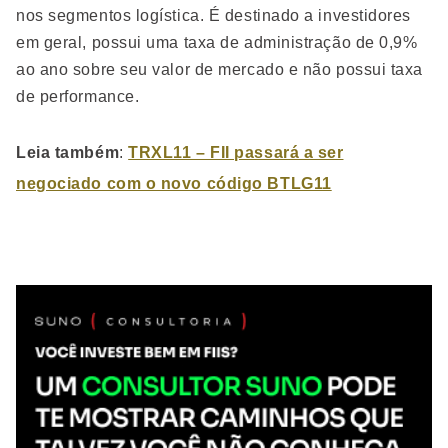
nos segmentos logística. É destinado a investidores
em geral, possui uma taxa de administração de 0,9%
ao ano sobre seu valor de mercado e não possui taxa
de performance.
Leia também
:
TRXL11 – FII passará a ser
negociado com o novo código BTLG11