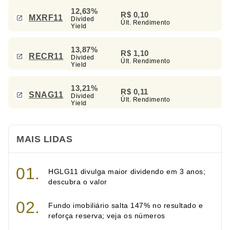
12,63%
R$ 0,10
MXRF11
Divided
Últ. Rendimento
Yield
13,87%
R$ 1,10
RECR11
Divided
Últ. Rendimento
Yield
13,21%
R$ 0,11
SNAG11
Divided
Últ. Rendimento
Yield
MAIS LIDAS
HGLG11 divulga maior dividendo em 3 anos;
descubra o valor
Fundo imobiliário salta 147% no resultado e
reforça reserva; veja os números