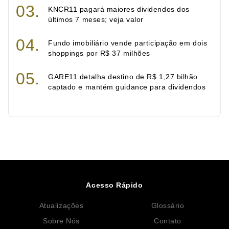
KNCR11 pagará maiores dividendos dos
últimos 7 meses; veja valor
Fundo imobiliário vende participação em dois
shoppings por R$ 37 milhões
GARE11 detalha destino de R$ 1,27 bilhão
captado e mantém guidance para dividendos
Acesso Rápido
Atualizações
Glossário
Sobre Nós
Contato