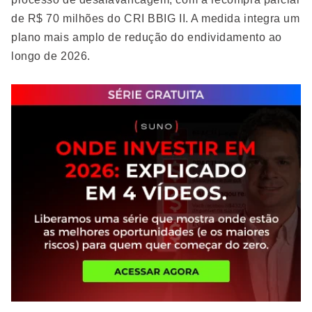
de R$ 70 milhões do CRI BBIG II. A medida integra um
plano mais amplo de redução do endividamento ao
longo de 2026.