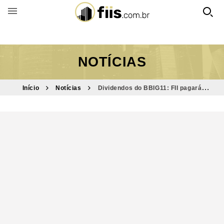
BUSCAR POR FUNDO
NOTÍCIAS
Início
Notícias
Dividendos do BBIG11: FII pagará
proventos acima de 1%; confira