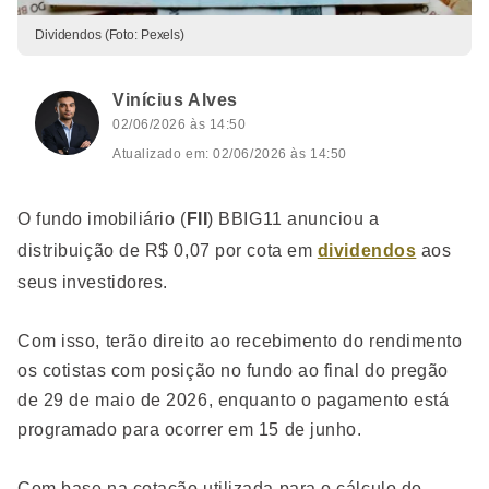
Dividendos (Foto: Pexels)
Vinícius Alves
02/06/2026 às 14:50
Atualizado em: 02/06/2026 às 14:50
O fundo imobiliário (
FII
) BBIG11 anunciou a
distribuição de R$ 0,07 por cota em
dividendos
aos
seus investidores.
Com isso, terão direito ao recebimento do rendimento
os cotistas com posição no fundo ao final do pregão
de 29 de maio de 2026, enquanto o pagamento está
programado para ocorrer em 15 de junho.
Com base na cotação utilizada para o cálculo do