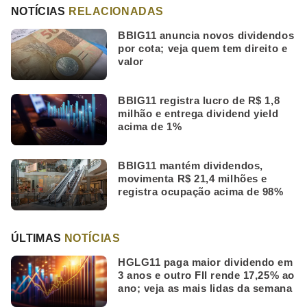
NOTÍCIAS
RELACIONADAS
BBIG11 anuncia novos dividendos
por cota; veja quem tem direito e
valor
BBIG11 registra lucro de R$ 1,8
milhão e entrega dividend yield
acima de 1%
BBIG11 mantém dividendos,
movimenta R$ 21,4 milhões e
registra ocupação acima de 98%
ÚLTIMAS
NOTÍCIAS
HGLG11 paga maior dividendo em
3 anos e outro FII rende 17,25% ao
ano; veja as mais lidas da semana