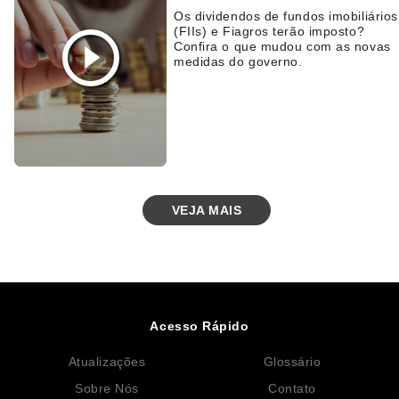
Os dividendos de fundos imobiliários
(FIIs) e Fiagros terão imposto?
Confira o que mudou com as novas
medidas do governo.
VEJA MAIS
Acesso Rápido
Atualizações
Glossário
Sobre Nós
Contato