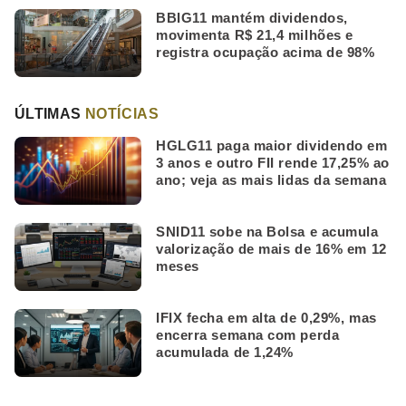
BBIG11 mantém dividendos,
movimenta R$ 21,4 milhões e
registra ocupação acima de 98%
ÚLTIMAS
NOTÍCIAS
HGLG11 paga maior dividendo em
3 anos e outro FII rende 17,25% ao
ano; veja as mais lidas da semana
SNID11 sobe na Bolsa e acumula
valorização de mais de 16% em 12
meses
IFIX fecha em alta de 0,29%, mas
encerra semana com perda
acumulada de 1,24%