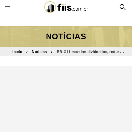
BUSCAR POR FUNDO
NOTÍCIAS
Início
Notícias
BBIG11 mantém dividendos, reduz
alavancagem e registra ocupação acima de 98%