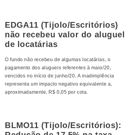
EDGA11 (Tijolo/Escritórios)
não recebeu valor do aluguel
de locatárias
O fundo não recebeu de algumas locatárias, o
pagamento dos alugueis referentes à maio/20,
vencidos no início de junho/20. A inadimplência
representa um impacto negativo equivalente a,
aproximadamente, R$ 0,05 por cota.
BLMO11 (Tijolo/Escritórios):