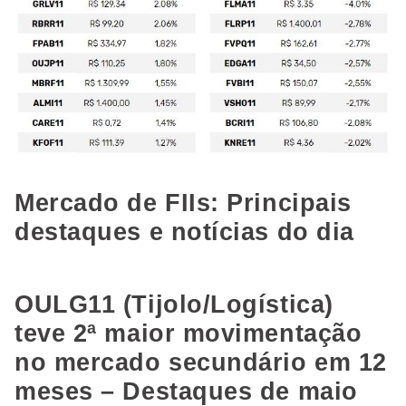
Mercado de FIIs: Principais
destaques e notícias do dia
OULG11 (Tijolo/Logística)
teve 2ª maior movimentação
no mercado secundário em 12
meses – Destaques de maio