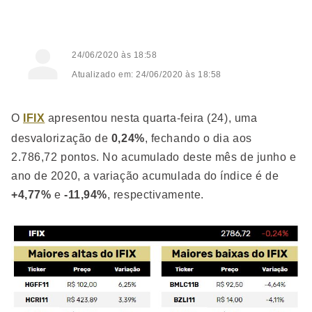
24/06/2020 às 18:58
Atualizado em: 24/06/2020 às 18:58
O
IFIX
apresentou nesta quarta-feira (24), uma
desvalorização de
0,24%
, fechando o dia aos
2.786,72 pontos. No acumulado deste mês de junho e
ano de 2020, a variação acumulada do índice é de
+4,77%
e
-11,94%
, respectivamente.