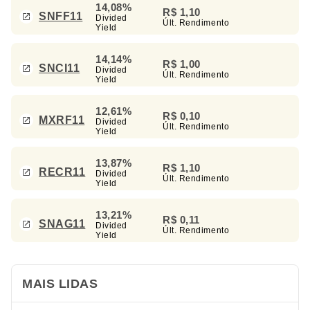
14,08%
R$ 1,10
SNFF11
Divided
Últ. Rendimento
Yield
14,14%
R$ 1,00
SNCI11
Divided
Últ. Rendimento
Yield
12,61%
R$ 0,10
MXRF11
Divided
Últ. Rendimento
Yield
13,87%
R$ 1,10
RECR11
Divided
Últ. Rendimento
Yield
13,21%
R$ 0,11
SNAG11
Divided
Últ. Rendimento
Yield
MAIS LIDAS