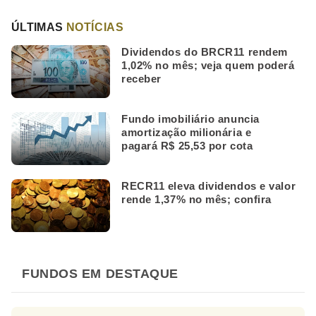
ÚLTIMAS
NOTÍCIAS
Dividendos do BRCR11 rendem
1,02% no mês; veja quem poderá
receber
Fundo imobiliário anuncia
amortização milionária e
pagará R$ 25,53 por cota
RECR11 eleva dividendos e valor
rende 1,37% no mês; confira
FUNDOS EM DESTAQUE