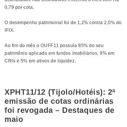
0,79 por cota.
O desempenho patrimonial foi de 1,2% contra 2,0% do
IFIX.
Ao fim do mês o OUFF11 possuía 85% do seu
patrimônio aplicado em fundos imobiliários, 9% em
CRIs e 5% em ativos de liquidez.
XPHT11/12 (Tijolo/Hotéis): 2ª
emissão de cotas ordinárias
foi revogada – Destaques de
maio