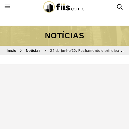
BUSCAR POR FUNDO
NOTÍCIAS
Início
Notícias
24 de junho/20: Fechamento e principais
destaques do dia