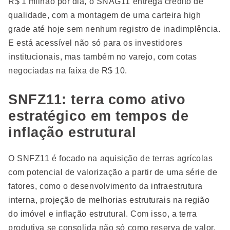
R$ 1 milhão por dia, o SNAG11 entrega crédito de
qualidade, com a montagem de uma carteira high
grade até hoje sem nenhum registro de inadimplência.
E está acessível não só para os investidores
institucionais, mas também no varejo, com cotas
negociadas na faixa de R$ 10.
SNFZ11: terra como ativo
estratégico em tempos de
inflação estrutural
O SNFZ11 é focado na aquisição de terras agrícolas
com potencial de valorização a partir de uma série de
fatores, como o desenvolvimento da infraestrutura
interna, projeção de melhorias estruturais na região
do imóvel e inflação estrutural. Com isso, a terra
produtiva se consolida não só como reserva de valor,