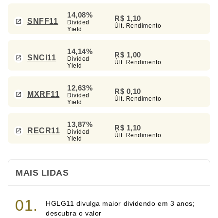
14,08%
R$ 1,10
SNFF11
Divided
Últ. Rendimento
Yield
14,14%
R$ 1,00
SNCI11
Divided
Últ. Rendimento
Yield
12,63%
R$ 0,10
MXRF11
Divided
Últ. Rendimento
Yield
13,87%
R$ 1,10
RECR11
Divided
Últ. Rendimento
Yield
MAIS LIDAS
HGLG11 divulga maior dividendo em 3 anos;
descubra o valor