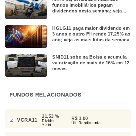
fundos imobiliários pagam
dividendos nesta semana; veja
quais
HGLG11 paga maior dividendo em
3 anos e outro FII rende 17,25% ao
ano; veja as mais lidas da semana
SNID11 sobe na Bolsa e acumula
valorização de mais de 16% em 12
meses
FUNDOS RELACIONADOS
21,53 %
R$ 1,00
VCRA11
Divided
Últ. Rendimento
Yield