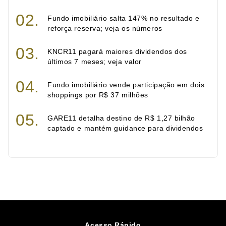
Fundo imobiliário salta 147% no resultado e
reforça reserva; veja os números
KNCR11 pagará maiores dividendos dos
últimos 7 meses; veja valor
Fundo imobiliário vende participação em dois
shoppings por R$ 37 milhões
GARE11 detalha destino de R$ 1,27 bilhão
captado e mantém guidance para dividendos
Acesso Rápido