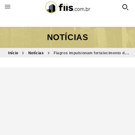
BUSCAR POR FUNDO
NOTÍCIAS
Início
Notícias
Fiagros impulsionam fortalecimento do
agronegócio como player estratégico global