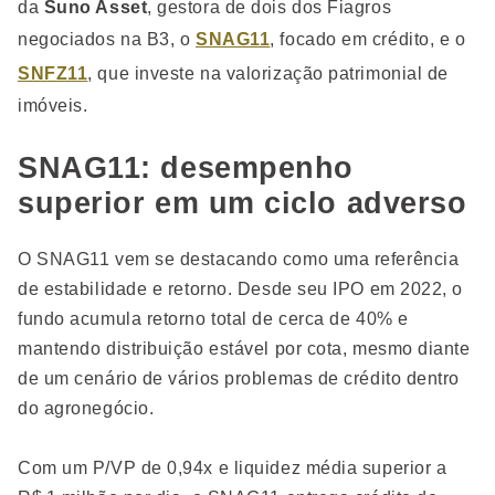
da
Suno Asset
, gestora de dois dos Fiagros
negociados na B3, o
SNAG11
, focado em crédito, e o
SNFZ11
, que investe na valorização patrimonial de
imóveis.
SNAG11: desempenho
superior em um ciclo adverso
O SNAG11 vem se destacando como uma referência
de estabilidade e retorno. Desde seu IPO em 2022, o
fundo acumula retorno total de cerca de 40% e
mantendo distribuição estável por cota, mesmo diante
de um cenário de vários problemas de crédito dentro
do agronegócio.
Com um P/VP de 0,94x e liquidez média superior a