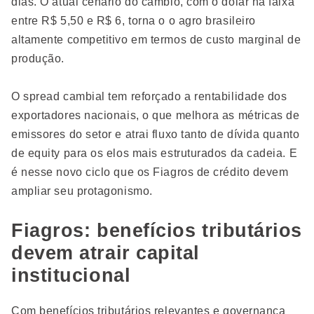
dias. O atual cenário do câmbio, com o dólar na faixa
entre R$ 5,50 e R$ 6, torna o o agro brasileiro
altamente competitivo em termos de custo marginal de
produção.
O spread cambial tem reforçado a rentabilidade dos
exportadores nacionais, o que melhora as métricas de
emissores do setor e atrai fluxo tanto de dívida quanto
de equity para os elos mais estruturados da cadeia. E
é nesse novo ciclo que os Fiagros de crédito devem
ampliar seu protagonismo.
Fiagros: benefícios tributários
devem atrair capital
institucional
Com benefícios tributários relevantes e governança