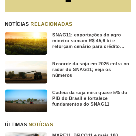
NOTÍCIAS
RELACIONADAS
SNAG11: exportações do agro
mineiro somam R$ 45,6 bi e
reforçam cenário para crédito
rural
Recorde da soja em 2026 entra no
radar do SNAG11; veja os
números
Cadeia da soja mira quase 5% do
PIB do Brasil e fortalece
fundamentos do SNAG11
ÚLTIMAS
NOTÍCIAS
MXRF11, BRCO11 e mais 180