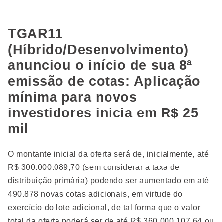
TGAR11
(Híbrido/Desenvolvimento)
anunciou o início de sua 8ª
emissão de cotas: Aplicação
mínima para novos
investidores inicia em R$ 25
mil
O montante inicial da oferta será de, inicialmente, até
R$ 300.000.089,70 (sem considerar a taxa de
distribuição primária) podendo ser aumentado em até
490.878 novas cotas adicionais, em virtude do
exercício do lote adicional, de tal forma que o valor
total da oferta poderá ser de até R$ 360.000.107,64 ou