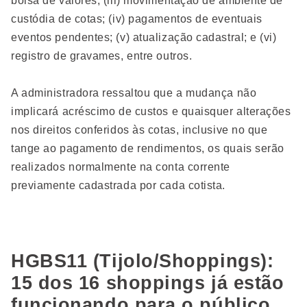
bolsa de valores; (iii) movimentação de ambiente de
custódia de cotas; (iv) pagamentos de eventuais
eventos pendentes; (v) atualização cadastral; e (vi)
registro de gravames, entre outros.
A administradora ressaltou que a mudança não
implicará acréscimo de custos e quaisquer alterações
nos direitos conferidos às cotas, inclusive no que
tange ao pagamento de rendimentos, os quais serão
realizados normalmente na conta corrente
previamente cadastrada por cada cotista.
HGBS11 (Tijolo/Shoppings):
15 dos 16 shoppings já estão
funcionando para o público