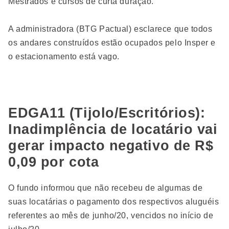
Mestrados e cursos de curta duração.
A administradora (BTG Pactual) esclarece que todos
os andares construídos estão ocupados pelo Insper e
o estacionamento está vago.
EDGA11 (Tijolo/Escritórios):
Inadimplência de locatário vai
gerar impacto negativo de R$
0,09 por cota
O fundo informou que não recebeu de algumas de
suas locatárias o pagamento dos respectivos aluguéis
referentes ao mês de junho/20, vencidos no início de