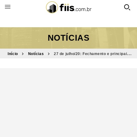
BUSCAR POR FUNDO
NOTÍCIAS
Início
Notícias
27 de julho/20: Fechamento e principais
destaques do dia