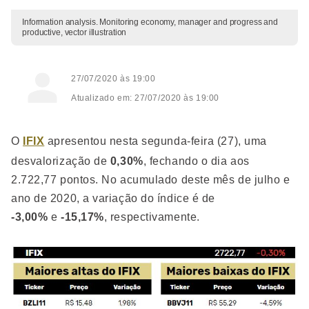
Information analysis. Monitoring economy, manager and progress and
productive, vector illustration
27/07/2020 às 19:00
Atualizado em: 27/07/2020 às 19:00
O
IFIX
apresentou nesta segunda-feira (27), uma
desvalorização de
0,30%
, fechando o dia aos
2.722,77 pontos. No acumulado deste mês de julho e
ano de 2020, a variação do índice é de
-3,00%
e
-15,17%
, respectivamente.