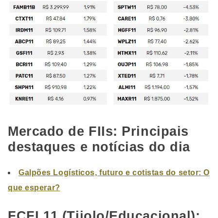
Mercado de FIIs: Principais
destaques e notícias do dia
Galpões Logísticos, futuro e cotistas do setor: O
que esperar?
FCFL11 (Tijolo/Educacional):