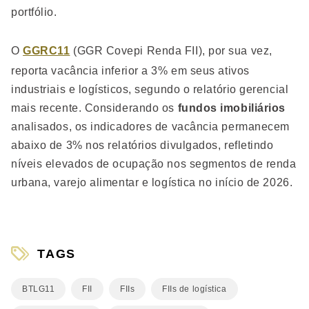
portfólio.
O
GGRC11
(GGR Covepi Renda FII), por sua vez,
reporta vacância inferior a 3% em seus ativos
industriais e logísticos, segundo o relatório gerencial
mais recente. Considerando os
fundos imobiliários
analisados, os indicadores de vacância permanecem
abaixo de 3% nos relatórios divulgados, refletindo
níveis elevados de ocupação nos segmentos de renda
urbana, varejo alimentar e logística no início de 2026.
TAGS
BTLG11
FII
FIIs
FIIs de logística