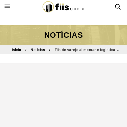
BUSCAR POR FUNDO
NOTÍCIAS
Início
Notícias
FIIs de varejo alimentar e logística
mantêm vacância abaixo de 3% em 2026