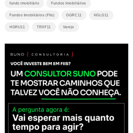
fundo imobiliário
Fundos Imobiliários
Fundos Imobiliários (FIIs)
GGRC11
HGLG11
HGRU11
TRXF11
Varejo