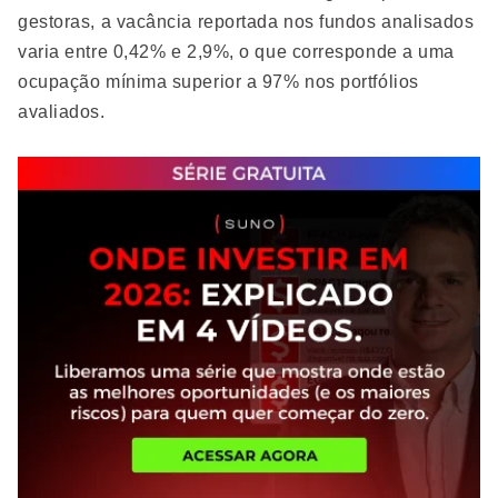
gestoras, a vacância reportada nos fundos analisados
varia entre 0,42% e 2,9%, o que corresponde a uma
ocupação mínima superior a 97% nos portfólios
avaliados.