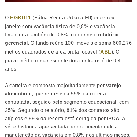
O
HGRU11
(Pátria Renda Urbana FII) encerrou
janeiro com vacância física de 0,8% e vacância
financeira também de 0,8%, conforme o
relatório
gerencial
. O fundo reúne 100 imóveis e soma 600.276
metros quadrados de área bruta locável (
ABL
). O
prazo médio remanescente dos contratos é de 9,4
anos.
A carteira é composta majoritariamente por
varejo
alimentício
, que representa 55% da receita
contratada, seguido pelo segmento educacional, com
25%. Segundo o relatório, 81% dos contratos são
atípicos e 99% da receita está corrigida por
IPCA
. A
série histórica apresentada no documento indica
manutenção da vacância em 0,8% nos últimos meses.