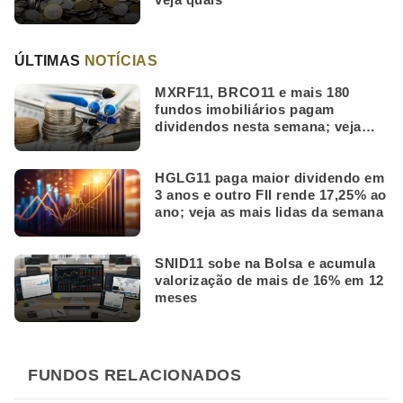
ÚLTIMAS
NOTÍCIAS
MXRF11, BRCO11 e mais 180
fundos imobiliários pagam
dividendos nesta semana; veja
quais
HGLG11 paga maior dividendo em
3 anos e outro FII rende 17,25% ao
ano; veja as mais lidas da semana
SNID11 sobe na Bolsa e acumula
valorização de mais de 16% em 12
meses
FUNDOS RELACIONADOS