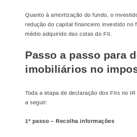
Quanto à amortização do fundo, o investi
redução do capital financeiro investido no
médio adquirido das cotas do FII.
Passo a passo para d
imobiliários no impo
Toda a etapa de declaração dos FIIs no IR 
a seguir:
1º passo – Recolha informações