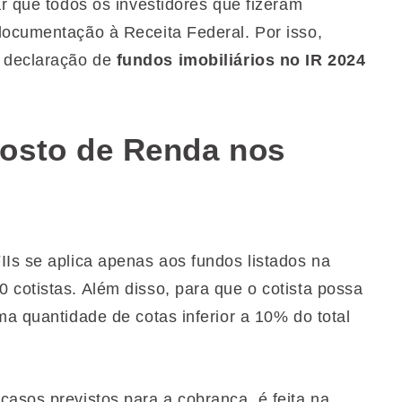
ar que todos os investidores que fizeram
documentação à Receita Federal. Por isso,
 declaração de
fundos imobiliários no IR 2024
osto de Renda nos
IIs se aplica apenas aos fundos listados na
 cotistas. Além disso, para que o cotista possa
ma quantidade de cotas inferior a 10% do total
casos previstos para a cobrança, é feita na