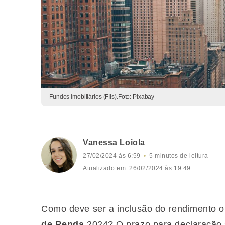
Fundos imobiliários (FIIs).Foto: Pixabay
Vanessa Loiola
27/02/2024 às 6:59
5 minutos de leitura
Atualizado em: 26/02/2024 às 19:49
Como deve ser a inclusão do rendimento ob
de Renda
2024? O prazo para declaração s