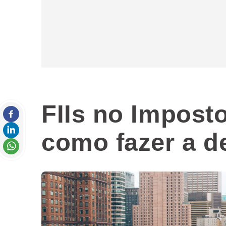
FIIs no Impost
como fazer a d