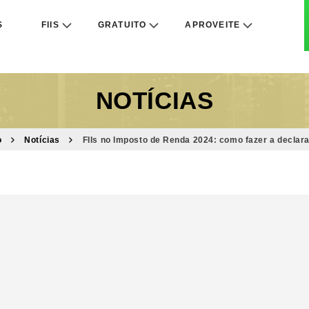
S
FIIS
GRATUITO
APROVEITE
NOTÍCIAS
o
Notícias
FIIs no Imposto de Renda 2024: como fazer a declar