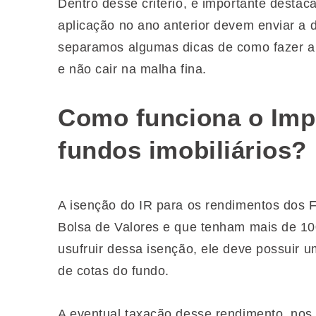
Dentro desse critério, é importante destac
aplicação no ano anterior devem enviar a 
separamos algumas dicas de como fazer a
e não cair na malha fina.
Como funciona o Imp
fundos imobiliários?
A isenção do IR para os rendimentos dos F
Bolsa de Valores e que tenham mais de 100
usufruir dessa isenção, ele deve possuir u
de cotas do fundo.
A eventual taxação desse rendimento, nos 