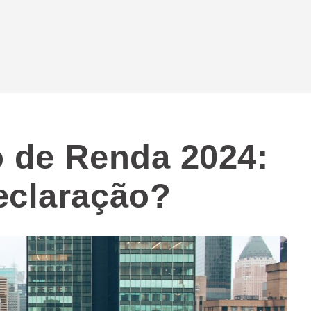
o de Renda 2024:
eclaração?