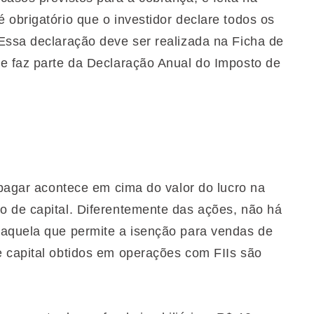
obrigatório que o investidor declare todos os
Essa declaração deve ser realizada na Ficha de
e faz parte da Declaração Anual do Imposto de
 pagar acontece em cima do valor do lucro na
o de capital. Diferentemente das ações, não há
 aquela que permite a isenção para vendas de
 capital obtidos em operações com FIIs são