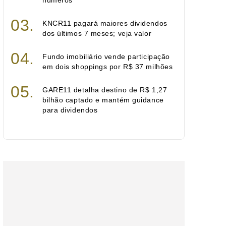
números
KNCR11 pagará maiores dividendos
dos últimos 7 meses; veja valor
Fundo imobiliário vende participação
em dois shoppings por R$ 37 milhões
GARE11 detalha destino de R$ 1,27
bilhão captado e mantém guidance
para dividendos