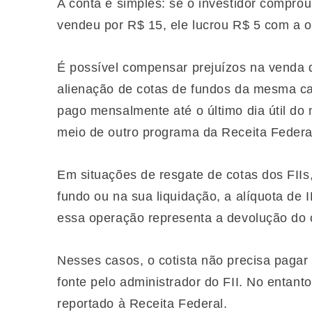
A conta é simples: se o investidor comprou
vendeu por R$ 15, ele lucrou R$ 5 com a op
É possível compensar prejuízos na venda 
alienação de cotas de fundos da mesma cat
pago mensalmente até o último dia útil do
meio de outro programa da Receita Federal
Em situações de resgate de cotas dos FII
fundo ou na sua liquidação, a alíquota de 
essa operação representa a devolução do c
Nesses casos, o cotista não precisa pagar
fonte pelo administrador do FII. No entant
reportado à Receita Federal.