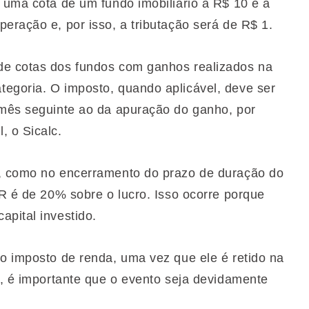
 uma cota de um fundo imobiliário a R$ 10 e a
eração e, por isso, a tributação será de R$ 1.
de cotas dos fundos com ganhos realizados na
egoria. O imposto, quando aplicável, deve ser
 mês seguinte ao da apuração do ganho, por
, o Sicalc.
s, como no encerramento do prazo de duração do
IR é de 20% sobre o lucro. Isso ocorre porque
apital investido.
 o imposto de renda, uma vez que ele é retido na
o, é importante que o evento seja devidamente