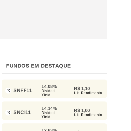
FUNDOS EM DESTAQUE
14,08%
R$ 1,10
SNFF11
Divided
Últ. Rendimento
Yield
14,14%
R$ 1,00
SNCI11
Divided
Últ. Rendimento
Yield
12,63%