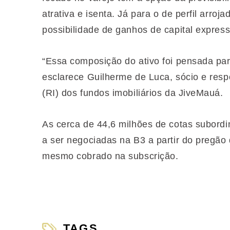
atrativa e isenta. Já para o de perfil arro
possibilidade de ganhos de capital express
“Essa composição do ativo foi pensada para
esclarece Guilherme de Luca, sócio e resp
(RI) dos fundos imobiliários da JiveMauá.
As cerca de 44,6 milhões de cotas subord
a ser negociadas na B3 a partir do pregão d
mesmo cobrado na subscrição.
TAGS