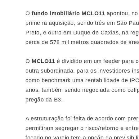
O
fundo imobiliário MCLO11
apontou, no 
primeira aquisição, sendo três em São Pau
Preto, e outro em Duque de Caxias, na reg
cerca de 578 mil metros quadrados de área 
O
MCLO11
é dividido em um feeder para c
outra subordinada, para os investidores ins
como benchmark uma rentabilidade de IPC
anos, também sendo negociada como cetip
pregão da B3.
A estruturação foi feita de acordo com pr
permitiram segregar o risco/retorno e entr
focado no varejo tem a opção da previsib