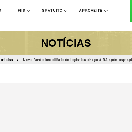
S
FIIS
GRATUITO
APROVEITE
NOTÍCIAS
otícias
Novo fundo imobiliário de logística chega à B3 após captaçã