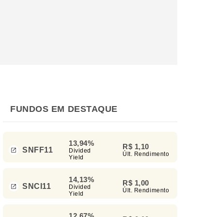
FUNDOS EM DESTAQUE
13,94%
R$ 1,10
SNFF11
Divided
Últ. Rendimento
Yield
14,13%
R$ 1,00
SNCI11
Divided
Últ. Rendimento
Yield
12,67%