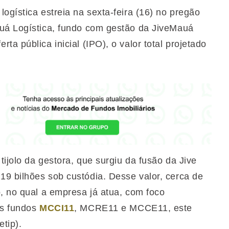
ogística estreia na sexta-feira (16) no pregão
auá Logística, fundo com gestão da JiveMauá
a pública inicial (IPO), o valor total projetado
tijolo da gestora, que surgiu da fusão da Jive
9 bilhões sob custódia. Desse valor, cerca de
o, no qual a empresa já atua, com foco
os fundos
MCCI11
, MCRE11 e MCCE11, este
etip).