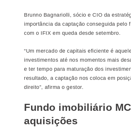
Brunno Bagnariolli, sócio e CIO da estraté
importância da captação conseguida pelo f
com o IFIX em queda desde setembro.
“Um mercado de capitais eficiente é aquel
investimentos até nos momentos mais desa
e ter tempo para maturação dos investimen
resultado, a captação nos coloca em posiç
direito”, afirma o gestor.
Fundo imobiliário MC
aquisições