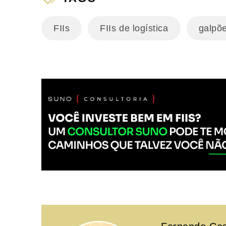
FIIs
FIIs de logística
galpõe