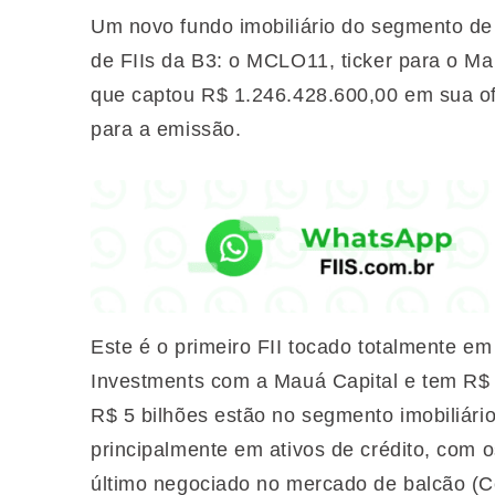
Um novo fundo imobiliário do segmento de l
de FIIs da B3: o MCLO11, ticker para o M
que captou R$ 1.246.428.600,00 em sua ofert
para a emissão.
Este é o primeiro FII tocado totalmente em 
Investments com a Mauá Capital e tem R$ 1
R$ 5 bilhões estão no segmento imobiliári
principalmente em ativos de crédito, com 
último negociado no mercado de balcão (C