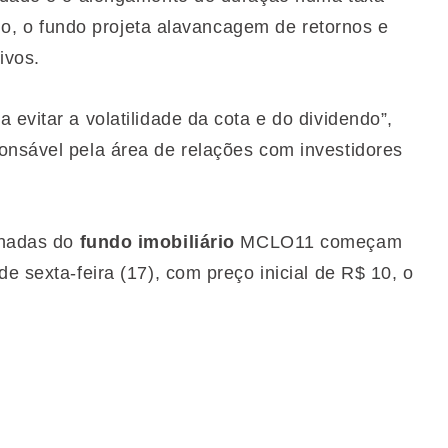
jado, o fundo projeta alavancagem de retornos e
ivos.
 evitar a volatilidade da cota e do dividendo”,
onsável pela área de relações com investidores
inadas do
fundo imobiliário
MCLO11 começam
e sexta-feira (17), com preço inicial de R$ 10, o