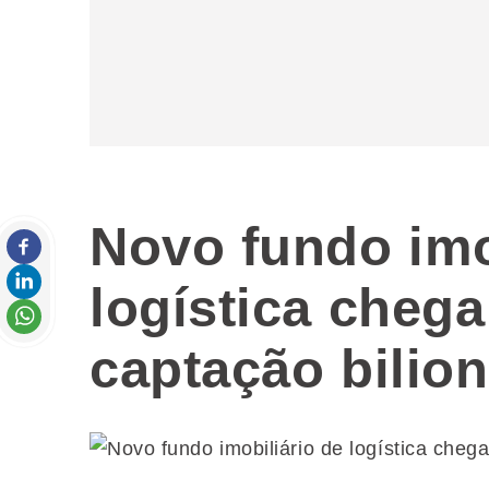
Novo fundo imo
logística cheg
captação bilion