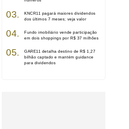
números
KNCR11 pagará maiores dividendos
dos últimos 7 meses; veja valor
Fundo imobiliário vende participação
em dois shoppings por R$ 37 milhões
GARE11 detalha destino de R$ 1,27
bilhão captado e mantém guidance
para dividendos