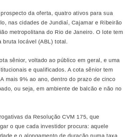
prospecto da oferta, quatro ativos para sua
lo, nas cidades de Jundiaí, Cajamar e Ribeirão
ião metropolitana do Rio de Janeiro. O lote tem
bruta locável (ABL) total.
ota sênior, voltado ao público em geral, e uma
titucionais e qualificados. A cota sênior tem
A mais 9% ao ano, dentro do prazo de cinco
ado, ou seja, em ambiente de balcão e não no
errogativas da Resolução CVM 175, que
egar o que cada investidor procura: aquele
ilidade e o alongamento de duração numa taxa