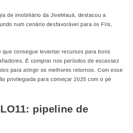
gia de imobiliário da JiveMauá, destacou a
undo num cenário desfavorável para os FIIs,
e que consegue levantar recursos para bons
fiadores. É comprar nos períodos de escassez
tos para atingir os melhores retornos. Com esse
ão privilegiada para começar 2025 com o pé
LO11: pipeline de