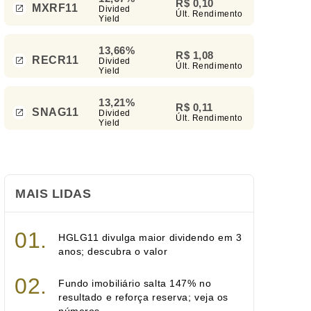
R$ 0,10
MXRF11
Divided
Últ. Rendimento
Yield
13,66%
R$ 1,08
RECR11
Divided
Últ. Rendimento
Yield
13,21%
R$ 0,11
SNAG11
Divided
Últ. Rendimento
Yield
MAIS LIDAS
HGLG11 divulga maior dividendo em 3
anos; descubra o valor
Fundo imobiliário salta 147% no
resultado e reforça reserva; veja os